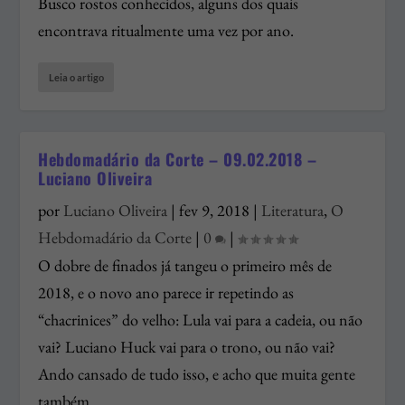
Busco rostos conhecidos, alguns dos quais
encontrava ritualmente uma vez por ano.
Leia o artigo
Hebdomadário da Corte – 09.02.2018 –
Luciano Oliveira
por
Luciano Oliveira
|
fev 9, 2018
|
Literatura
,
O
Hebdomadário da Corte
|
0
|
O dobre de finados já tangeu o primeiro mês de
2018, e o novo ano parece ir repetindo as
“chacrinices” do velho: Lula vai para a cadeia, ou não
vai? Luciano Huck vai para o trono, ou não vai?
Ando cansado de tudo isso, e acho que muita gente
também.