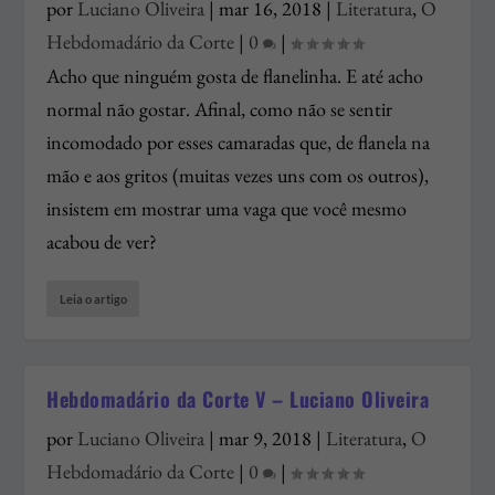
por
Luciano Oliveira
|
mar 16, 2018
|
Literatura
,
O
Hebdomadário da Corte
|
0
|
Acho que ninguém gosta de flanelinha. E até acho
normal não gostar. Afinal, como não se sentir
incomodado por esses camaradas que, de flanela na
mão e aos gritos (muitas vezes uns com os outros),
insistem em mostrar uma vaga que você mesmo
acabou de ver?
Leia o artigo
Hebdomadário da Corte V – Luciano Oliveira
por
Luciano Oliveira
|
mar 9, 2018
|
Literatura
,
O
Hebdomadário da Corte
|
0
|