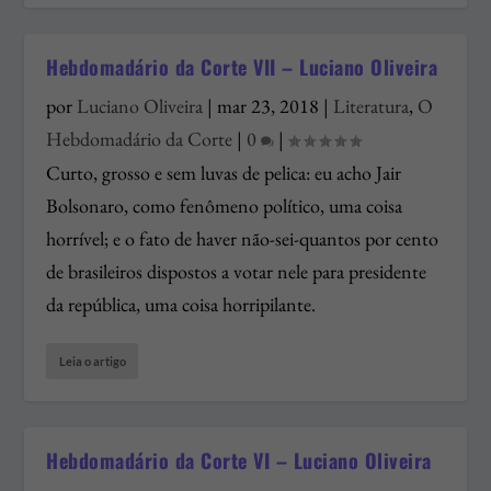
Hebdomadário da Corte VII – Luciano Oliveira
por
Luciano Oliveira
|
mar 23, 2018
|
Literatura
,
O
Hebdomadário da Corte
|
0
|
Curto, grosso e sem luvas de pelica: eu acho Jair
Bolsonaro, como fenômeno político, uma coisa
horrível; e o fato de haver não-sei-quantos por cento
de brasileiros dispostos a votar nele para presidente
da república, uma coisa horripilante.
Leia o artigo
Hebdomadário da Corte VI – Luciano Oliveira