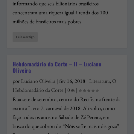
informando que seis bilionários brasileiros
concentram uma riqueza igual à renda dos 100
milhões de brasileiros mais pobres.
Leia o artigo
Hebdomadário da Corte – II – Luciano
Oliveira
por
Luciano Oliveira
|
fev 16, 2018
|
Literatura
,
O
Hebdomadário da Corte
|
0
|
Rua sete de setembro, centro do Recife, na frente da
extinta Livro 7, carnaval de 2018. Ali volto, como
faço todos os anos no Sábado de Zé Pereira, em
busca do que sobrou do “Nóis sofre mais nóis goza”.