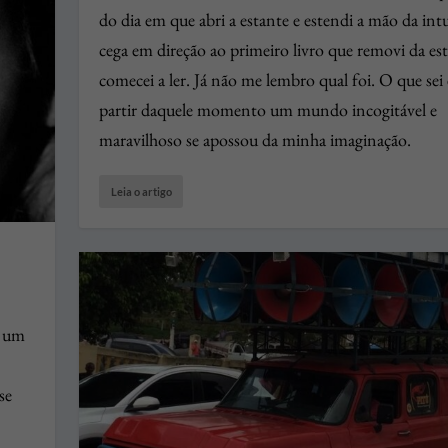
do dia em que abri a estante e estendi a mão da int
cega em direção ao primeiro livro que removi da est
comecei a ler. Já não me lembro qual foi. O que sei 
partir daquele momento um mundo incogitável e
maravilhoso se apossou da minha imaginação.
Leia o artigo
é um
se