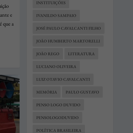
INSTITUIÇÕES
uição
ante e
IVANILDO SAMPAIO
é que a
JOSÉ PAULO CAVALCANTI FILHO
JOÃO HUMBERTO MARTORELLI
JOÃO REGO
LITERATURA
LUCIANO OLIVEIRA
LUIZ OTAVIO CAVALCANTI
MEMÓRIA
PAULO GUSTAVO
PENSO LOGO DUVIDO
PENSOLOGODUVIDO
POLÍTICA BRASILEIRA