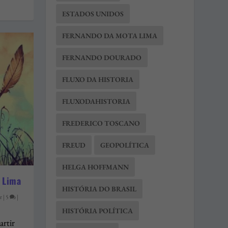
ESTADOS UNIDOS
FERNANDO DA MOTA LIMA
FERNANDO DOURADO
FLUXO DA HISTORIA
FLUXODAHISTORIA
FREDERICO TOSCANO
FREUD
GEOPOLÍTICA
HELGA HOFFMANN
 Lima
HISTÓRIA DO BRASIL
r
|
5
|
HISTÓRIA POLÍTICA
artir