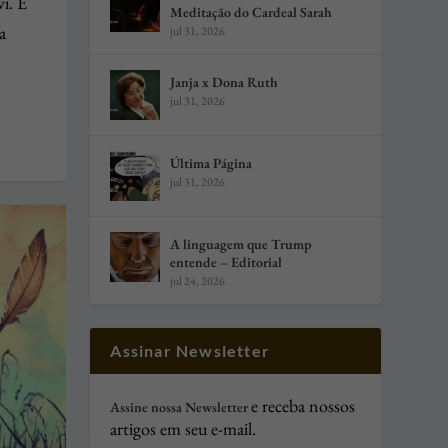
i. É
Meditação do Cardeal Sarah
a
jul 31, 2026
Janja x Dona Ruth
jul 31, 2026
Última Página
jul 31, 2026
A linguagem que Trump
entende – Editorial
jul 24, 2026
Assinar Newsletter
e receba nossos
Assine nossa Newsletter
artigos em seu e-mail.