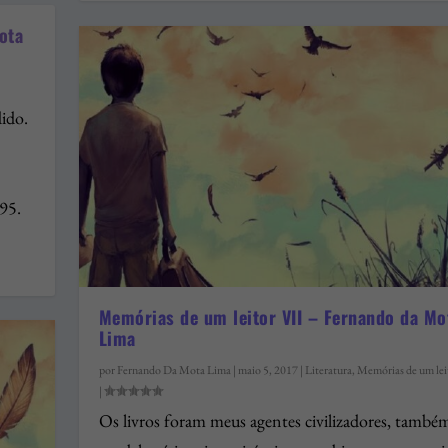
ota
ido.
995.
Memórias de um leitor VII – Fernando da Mo
Lima
por
Fernando Da Mota Lima
|
maio 5, 2017
|
Literatura
,
Memórias de um lei
|
Os livros foram meus agentes civilizadores, també