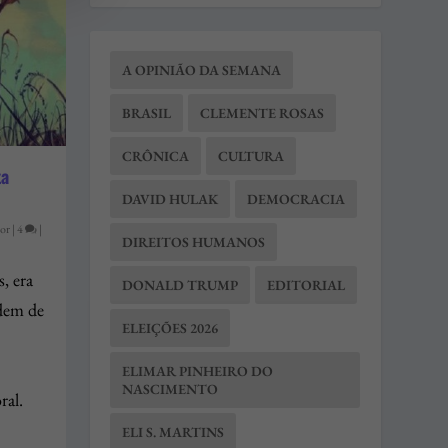
A OPINIÃO DA SEMANA
BRASIL
CLEMENTE ROSAS
CRÔNICA
CULTURA
ta
DAVID HULAK
DEMOCRACIA
or
|
4
|
DIREITOS HUMANOS
, era
DONALD TRUMP
EDITORIAL
rdem de
ELEIÇÕES 2026
ELIMAR PINHEIRO DO
NASCIMENTO
ral.
ELI S. MARTINS