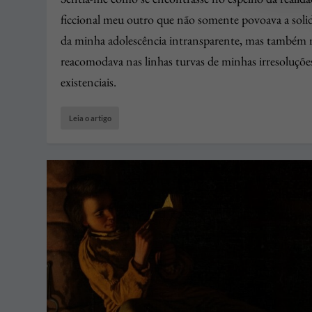
ficcional meu outro que não somente povoava a soli
da minha adolescência intransparente, mas também
reacomodava nas linhas turvas de minhas irresoluçõe
existenciais.
Leia o artigo