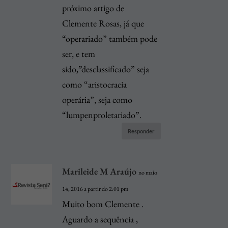
próximo artigo de
Clemente Rosas, já que
“operariado” também pode
ser, e tem
sido,”desclassificado” seja
como “aristocracia
operária”, seja como
“lumpenproletariado”.
Responder
Marileide M Araújo
no maio
14, 2016 a partir do 2:01 pm
Muito bom Clemente .
Aguardo a sequência ,