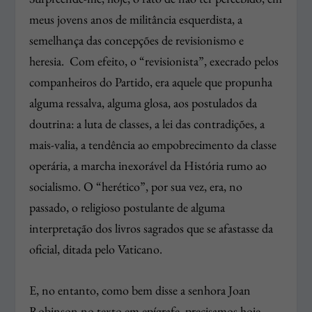
meus jovens anos de militância esquerdista, a
semelhança das concepções de revisionismo e
heresia. Com efeito, o “revisionista”, execrado pelos
companheiros do Partido, era aquele que propunha
alguma ressalva, alguma glosa, aos postulados da
doutrina: a luta de classes, a lei das contradições, a
mais-valia, a tendência ao empobrecimento da classe
operária, a marcha inexorável da História rumo ao
socialismo. O “herético”, por sua vez, era, no
passado, o religioso postulante de alguma
interpretação dos livros sagrados que se afastasse da
oficial, ditada pelo Vaticano.
E, no entanto, como bem disse a senhora Joan
Robinson no texto em epígrafe, precisamos hoje,