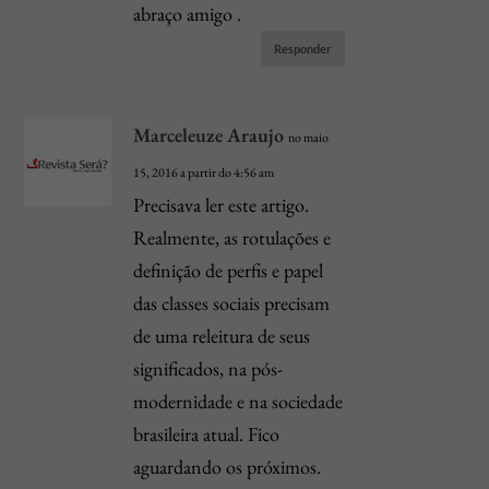
abraço amigo .
Responder
Marceleuze Araujo
no maio
15, 2016 a partir do 4:56 am
Precisava ler este artigo.
Realmente, as rotulações e
definição de perfis e papel
das classes sociais precisam
de uma releitura de seus
significados, na pós-
modernidade e na sociedade
brasileira atual. Fico
aguardando os próximos.