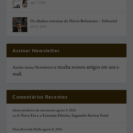
ago 7, 2026
Os aliados externos de Flávio Bolsonaro – Editorial
jul 31, 2026
Assinar Newsletter
e receba nossos artigos em seu e-
Assine nossa Newsletter
mail.
Comentários Recentes
elimar pionheior do nascimento
agosto 9, 2026
A Nova Era e a Extrema Direita, Segundo Steven Forti
on
Elson Rezende Mello
agosto 8, 2026