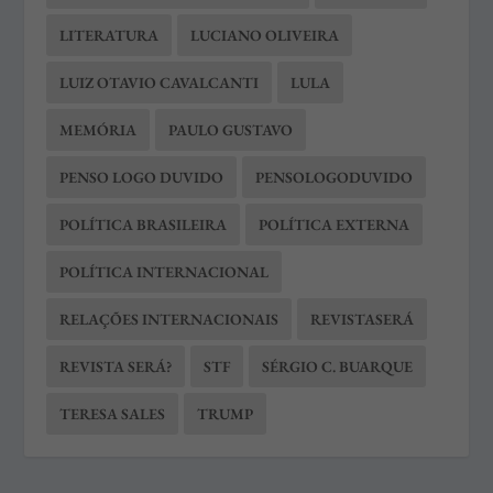
LITERATURA
LUCIANO OLIVEIRA
LUIZ OTAVIO CAVALCANTI
LULA
MEMÓRIA
PAULO GUSTAVO
PENSO LOGO DUVIDO
PENSOLOGODUVIDO
POLÍTICA BRASILEIRA
POLÍTICA EXTERNA
POLÍTICA INTERNACIONAL
RELAÇÕES INTERNACIONAIS
REVISTASERÁ
REVISTA SERÁ?
STF
SÉRGIO C. BUARQUE
TERESA SALES
TRUMP