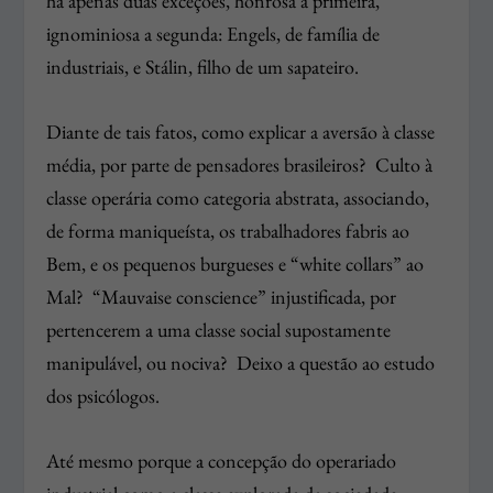
há apenas duas exceções, honrosa a primeira,
ignominiosa a segunda: Engels, de família de
industriais, e Stálin, filho de um sapateiro.
Diante de tais fatos, como explicar a aversão à classe
média, por parte de pensadores brasileiros? Culto à
classe operária como categoria abstrata, associando,
de forma maniqueísta, os trabalhadores fabris ao
Bem, e os pequenos burgueses e “white collars” ao
Mal? “Mauvaise conscience” injustificada, por
pertencerem a uma classe social supostamente
manipulável, ou nociva? Deixo a questão ao estudo
dos psicólogos.
Até mesmo porque a concepção do operariado