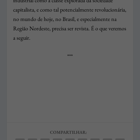
industrial como a classe explorada da sociedade
capitalista, e como tal potencialmente revolucionária,
no mundo de hoje, no Brasil, e especialmente na
Região Nordeste, precisa ser revista. É o que veremos
a seguir.
***
COMPARTILHAR: