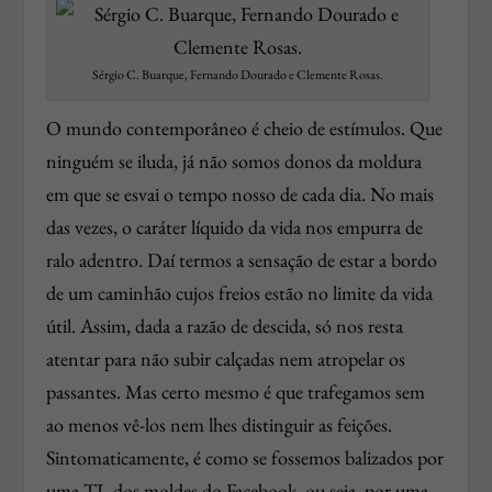
Sérgio C. Buarque, Fernando Dourado e Clemente Rosas.
O mundo contemporâneo é cheio de estímulos. Que
ninguém se iluda, já não somos donos da moldura
em que se esvai o tempo nosso de cada dia. No mais
das vezes, o caráter líquido da vida nos empurra de
ralo adentro. Daí termos a sensação de estar a bordo
de um caminhão cujos freios estão no limite da vida
útil. Assim, dada a razão de descida, só nos resta
atentar para não subir calçadas nem atropelar os
passantes. Mas certo mesmo é que trafegamos sem
ao menos vê-los nem lhes distinguir as feições.
Sintomaticamente, é como se fossemos balizados por
uma TL dos moldes do Facebook, ou seja, por uma