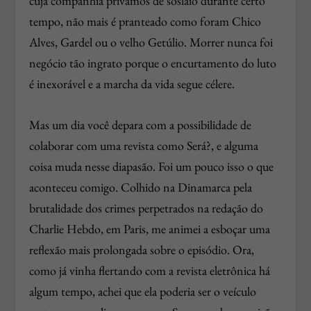
cuja companhia privamos de soslaio durante certo
tempo, não mais é pranteado como foram Chico
Alves, Gardel ou o velho Getúlio. Morrer nunca foi
negócio tão ingrato porque o encurtamento do luto
é inexorável e a marcha da vida segue célere.
Mas um dia você depara com a possibilidade de
colaborar com uma revista como Será?, e alguma
coisa muda nesse diapasão. Foi um pouco isso o que
aconteceu comigo. Colhido na Dinamarca pela
brutalidade dos crimes perpetrados na redação do
Charlie Hebdo, em Paris, me animei a esboçar uma
reflexão mais prolongada sobre o episódio. Ora,
como já vinha flertando com a revista eletrônica há
algum tempo, achei que ela poderia ser o veículo