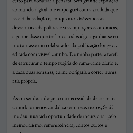
certo para vocalizar a pensata. Sem grande exposição
ao mundo digital, me empolguei com a acolhida que
recebi da redação e, conquanto vivêssemos as
desventuras da política e suas injunções econômicas,
algo me disse que teríamos todos algo a ganhar se eu
me tornasse um colaborador da publicação longeva,
editada com visível carinho. De minha parte, a tarefa
de estruturar o tempo fugiria do rama-rame diário e,
a cada duas semanas, eu me obrigaria a correr numa
raia própria.
Assim sendo, a despeito da necessidade de ser mais
contido e menos caudaloso em meus textos, Será?
me deu inusitada oportunidade de incursionar pelo
memorialismo, reminiscências, contos curtos e