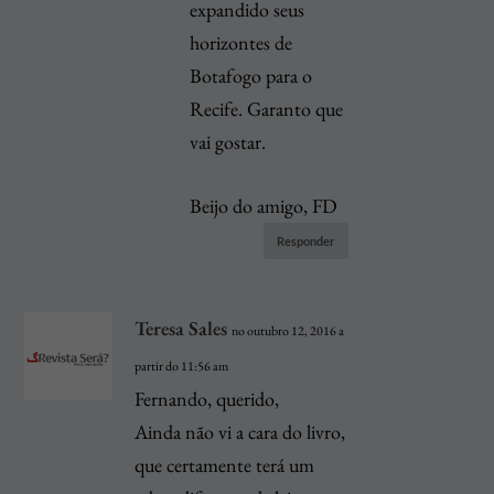
expandido seus
horizontes de
Botafogo para o
Recife. Garanto que
vai gostar.
Beijo do amigo, FD
Responder
Teresa Sales
no outubro 12, 2016 a
partir do 11:56 am
Fernando, querido,
Ainda não vi a cara do livro,
que certamente terá um