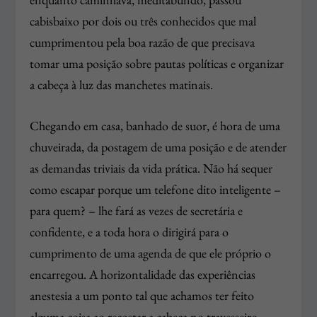
cabisbaixo por dois ou três conhecidos que mal
cumprimentou pela boa razão de que precisava
tomar uma posição sobre pautas políticas e organizar
a cabeça à luz das manchetes matinais.
Chegando em casa, banhado de suor, é hora de uma
chuveirada, da postagem de uma posição e de atender
as demandas triviais da vida prática. Não há sequer
como escapar porque um telefone dito inteligente –
para quem? – lhe fará as vezes de secretária e
confidente, e a toda hora o dirigirá para o
cumprimento de uma agenda de que ele próprio o
encarregou. A horizontalidade das experiências
anestesia a um ponto tal que achamos ter feito
alguma coisa ao recostar a cabeça no travesseiro,