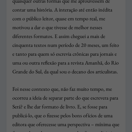
quaisquer outras formas que me aprouvessem de
contar uma história. A interação até então inédita
com o público leitor, quase em tempo real, me
motivou a dar o que tivesse de melhor nesses
diferentes formatos. E assim cheguei a mais de
cinquenta textos num período de 20 meses, um feito
e tanto para quem só escrevia crônicas para jornais e
uma ou outra reflexão para a revista Amanhã, do Rio
Grande do Sul, da qual sou o decano dos articulistas.
Foi nesse contexto que, não faz muito tempo, me
ocorreu a ideia de separar parte do que escrevera para
Será? e lhe dar formato de livro. E, se fosse para
publicá-lo, que o fizesse pelos bons ofícios de uma
editora que oferecesse uma perspectiva – mínima que