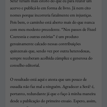
Será? teriam mais estofo do que eu para reunir um
acervo e publicá-lo em forma de livro. Já nem cito
nomes porque incorreria fatalmente em injustiças.
Pois bem, o caminho está aberto mais do que nunca
com meu modesto precedente. “Nos passos de Fiszel
Czeresnia e outras estórias” é um produto
genuinamente calcado nessas contribuições
quinzenais que, sendo vez por outra heterodoxas,
sempre receberam acolhida cúmplice e generosa do
conselho editorial.
O resultado está aqui e atesta que um pouco de
ousadia não faz mal a ninguém. Agradecer a Será? é,
portanto, redundante já que o faço à minha maneira
desde a publicação do primeiro ensaio. Espero, assim,