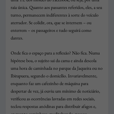
raia única. Quanto aos passantes referidos, eles, a seu
turno, permanecem indiferentes à sorte do veículo
aterrador. Se colidir, ora, que se internem – ou
enterrem – os passageiros e tudo seguirá como
dantes.
Onde fica o espaço para a reflexão? Não fica. Numa
hipótese boa, o sujeito sai da cama e ainda descola
uma hora de caminhada no parque da Jaqueira ou no
Ibirapuera, segundo o domicílio. Invariavelmente,
enquanto faz um cafezinho de máquina para
despertar de vez, já ouviu um mínimo de noticiário,
verificou as ocorrências lavradas em redes sociais,
teclou respostas anódinas para distribuir afagos e,
enquanto caminhava, meditabundo, passou