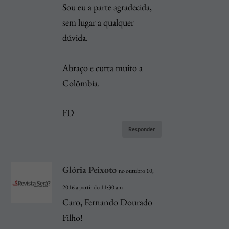
Sou eu a parte agradecida,
sem lugar a qualquer
dúvida.
Abraço e curta muito a
Colômbia.
FD
Responder
Glória Peixoto
no outubro 10,
2016 a partir do 11:30 am
Caro, Fernando Dourado
Filho!