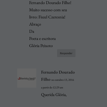
Fernando Dourado Filho!
Muito sucesso com seu
livro: Fiszel Czeresnia!
Abraço
Da
Poeta e escritora
Glória Peixoto
Responder
Fernando Dourado
Filho
no outubro 13, 2016
a partir do 12:29 am
Querida Glória,