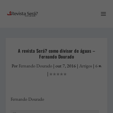
A revista Será? como divisor de águas –
Fernando Dourado
Por
Fernando Dourado
|
out 7, 2016
|
Artigos
|
6
|
Fernando Dourado