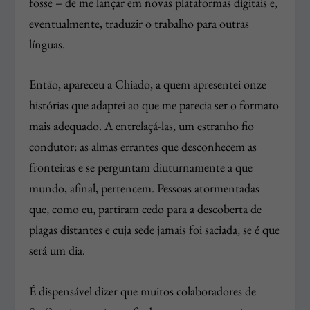
fosse – de me lançar em novas plataformas digitais e,
eventualmente, traduzir o trabalho para outras
línguas.
Então, apareceu a Chiado, a quem apresentei onze
histórias que adaptei ao que me parecia ser o formato
mais adequado. A entrelaçá-las, um estranho fio
condutor: as almas errantes que desconhecem as
fronteiras e se perguntam diuturnamente a que
mundo, afinal, pertencem. Pessoas atormentadas
que, como eu, partiram cedo para a descoberta de
plagas distantes e cuja sede jamais foi saciada, se é que
será um dia.
É dispensável dizer que muitos colaboradores de