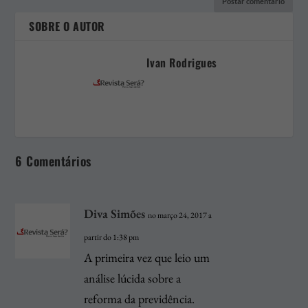
SOBRE O AUTOR
Ivan Rodrigues
6 Comentários
Diva Simões
no março 24, 2017 a
partir do 1:38 pm
A primeira vez que leio um
análise lúcida sobre a
reforma da previdência.