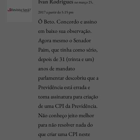
Ivan Rodrigues
no março 25,
2017 a partir do 5:15 pm
Ô Beto. Concordo e assino
em baixo sua observação.
Agora mesmo o Senador
Paim, que tinha como sério,
depois de 31 (trinta e um)
anos de mandato
parlamentar descobriu que a
Previdência está errada e
toma assinatura para criação
de uma CPI da Previdência.
Não conheço jeito melhor
para não resolver nada do
que criar uma CPI neste