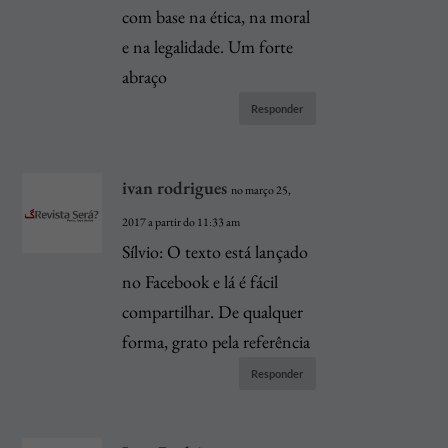
com base na ética, na moral
e na legalidade. Um forte
abraço
Responder
ivan rodrigues
no março 25,
2017 a partir do 11:33 am
Sílvio: O texto está lançado
no Facebook e lá é fácil
compartilhar. De qualquer
forma, grato pela referência
Responder