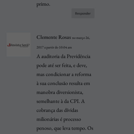
primo.
Responder
Clemente Rosas
no março 26,
2017 a partir do 10:04 am
A auditoria da Previdência
pode até ser feita, e deve,
mas condicionar a reforma
à sua conclusão resulta em
manobra diversionista,
semelhante à da CPI. A
cobrança das dívidas
milionárias é processo
penoso, que leva tempo. Os