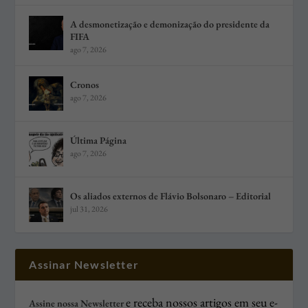
A desmonetização e demonização do presidente da
FIFA
ago 7, 2026
Cronos
ago 7, 2026
Última Página
ago 7, 2026
Os aliados externos de Flávio Bolsonaro – Editorial
jul 31, 2026
Assinar Newsletter
e receba nossos artigos em seu e-
Assine nossa Newsletter