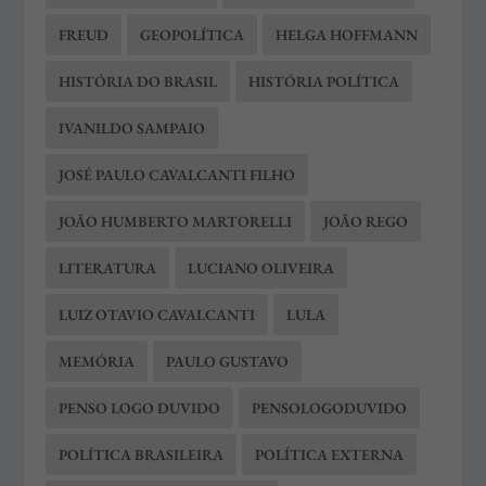
FREUD
GEOPOLÍTICA
HELGA HOFFMANN
HISTÓRIA DO BRASIL
HISTÓRIA POLÍTICA
IVANILDO SAMPAIO
JOSÉ PAULO CAVALCANTI FILHO
JOÃO HUMBERTO MARTORELLI
JOÃO REGO
LITERATURA
LUCIANO OLIVEIRA
LUIZ OTAVIO CAVALCANTI
LULA
MEMÓRIA
PAULO GUSTAVO
PENSO LOGO DUVIDO
PENSOLOGODUVIDO
POLÍTICA BRASILEIRA
POLÍTICA EXTERNA