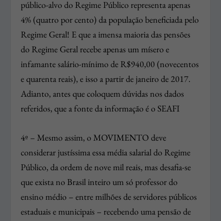
público-alvo do Regime Público representa apenas
4% (quatro por cento) da população beneficiada pelo
Regime Geral! E que a imensa maioria das pensões
do Regime Geral recebe apenas um mísero e
infamante salário-mínimo de R$940,00 (novecentos
e quarenta reais), e isso a partir de janeiro de 2017.
Adianto, antes que coloquem dúvidas nos dados
referidos, que a fonte da informação é o SEAFI
4º – Mesmo assim, o MOVIMENTO deve
considerar justíssima essa média salarial do Regime
Público, da ordem de nove mil reais, mas desafia-se
que exista no Brasil inteiro um só professor do
ensino médio – entre milhões de servidores públicos
estaduais e municipais – recebendo uma pensão de