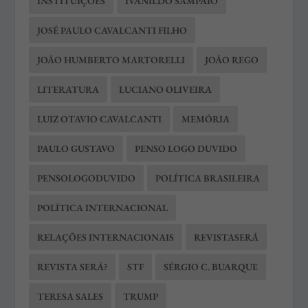
INSTITUIÇÕES
IVANILDO SAMPAIO
JOSÉ PAULO CAVALCANTI FILHO
JOÃO HUMBERTO MARTORELLI
JOÃO REGO
LITERATURA
LUCIANO OLIVEIRA
LUIZ OTAVIO CAVALCANTI
MEMÓRIA
PAULO GUSTAVO
PENSO LOGO DUVIDO
PENSOLOGODUVIDO
POLÍTICA BRASILEIRA
POLÍTICA INTERNACIONAL
RELAÇÕES INTERNACIONAIS
REVISTASERÁ
REVISTA SERÁ?
STF
SÉRGIO C. BUARQUE
TERESA SALES
TRUMP