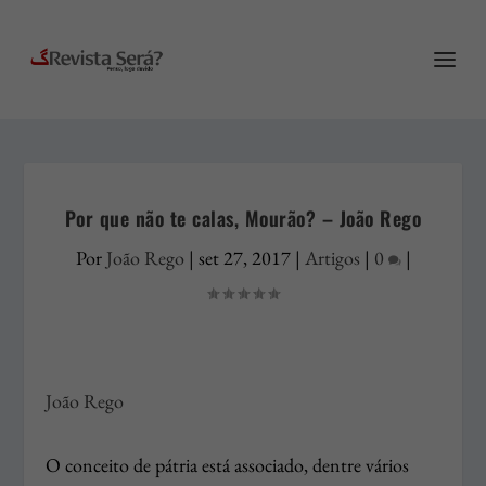
Por que não te calas, Mourão? – João Rego
Por
João Rego
|
set 27, 2017
|
Artigos
|
0
|
João Rego
O conceito de pátria está associado, dentre vários