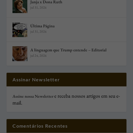
Janja x Dona Ruth
jul 31, 2026
Última Página
jul 31, 2026
A linguagem que Trump entende – Editorial
jul 24, 2026
Assinar Newsletter
e receba nossos artigos em seu e-
Assine nossa Newsletter
mail.
Comentários Recentes