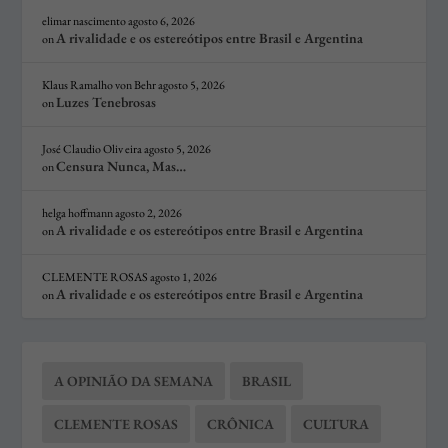
elimar nascimento
agosto 6, 2026
A rivalidade e os estereótipos entre Brasil e Argentina
on
Klaus Ramalho von Behr
agosto 5, 2026
Luzes Tenebrosas
on
José Claudio Oliv eira
agosto 5, 2026
Censura Nunca, Mas…
on
helga hoffmann
agosto 2, 2026
A rivalidade e os estereótipos entre Brasil e Argentina
on
CLEMENTE ROSAS
agosto 1, 2026
A rivalidade e os estereótipos entre Brasil e Argentina
on
A OPINIÃO DA SEMANA
BRASIL
CLEMENTE ROSAS
CRÔNICA
CULTURA