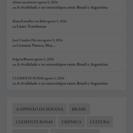
elimar nascimento
agosto 6, 2026
A rivalidade e os estereótipos entre Brasil e Argentina
on
Klaus Ramalho von Behr
agosto 5, 2026
Luzes Tenebrosas
on
José Claudio Oliv eira
agosto 5, 2026
Censura Nunca, Mas…
on
helga hoffmann
agosto 2, 2026
A rivalidade e os estereótipos entre Brasil e Argentina
on
CLEMENTE ROSAS
agosto 1, 2026
A rivalidade e os estereótipos entre Brasil e Argentina
on
A OPINIÃO DA SEMANA
BRASIL
CLEMENTE ROSAS
CRÔNICA
CULTURA