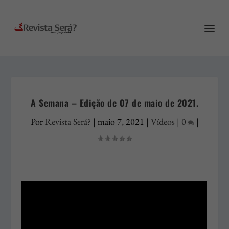
A Semana – Edição de 07 de maio de 2021.
Por
Revista Será?
|
maio 7, 2021
|
Vídeos
|
0
|