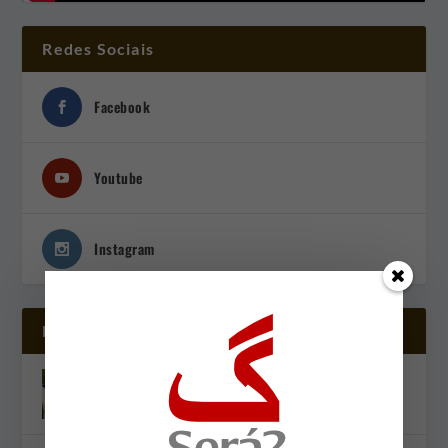
Redes Sociais
Facebook
Youtube
Instagram
Postagens Recentes
Tríplice crise diplomática — Editorial
ago 7, 2026