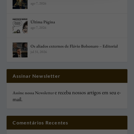
ago 7, 2026
Última Página
ago 7, 2026
Os aliados externos de Flávio Bolsonaro – Editorial
jul 31, 2026
Assinar Newsletter
e receba nossos artigos em seu e-
Assine nossa Newsletter
mail.
Comentários Recentes