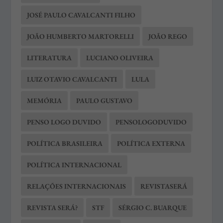
JOSÉ PAULO CAVALCANTI FILHO
JOÃO HUMBERTO MARTORELLI
JOÃO REGO
LITERATURA
LUCIANO OLIVEIRA
LUIZ OTAVIO CAVALCANTI
LULA
MEMÓRIA
PAULO GUSTAVO
PENSO LOGO DUVIDO
PENSOLOGODUVIDO
POLÍTICA BRASILEIRA
POLÍTICA EXTERNA
POLÍTICA INTERNACIONAL
RELAÇÕES INTERNACIONAIS
REVISTASERÁ
REVISTA SERÁ?
STF
SÉRGIO C. BUARQUE