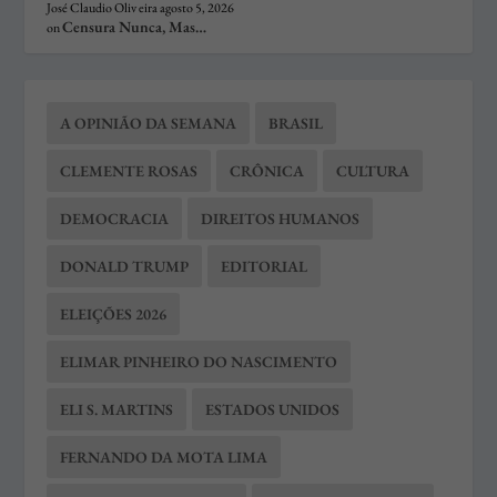
José Claudio Oliv eira
agosto 5, 2026
Censura Nunca, Mas…
on
A OPINIÃO DA SEMANA
BRASIL
CLEMENTE ROSAS
CRÔNICA
CULTURA
DEMOCRACIA
DIREITOS HUMANOS
DONALD TRUMP
EDITORIAL
ELEIÇÕES 2026
ELIMAR PINHEIRO DO NASCIMENTO
ELI S. MARTINS
ESTADOS UNIDOS
FERNANDO DA MOTA LIMA