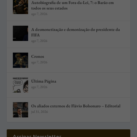
Autobiografia de um Fora-da-Lei, 7: o Barão em
todos os seus estados
ago 7, 2026
A desmonetização e demonização do presidente da
FIFA
ago 7, 2026
Cronos
ago 7, 2026
Última Página
ago 7, 2026
Os aliados externos de Flávio Bolsonaro – Editorial
jul 31, 2026
Assinar Newsletter