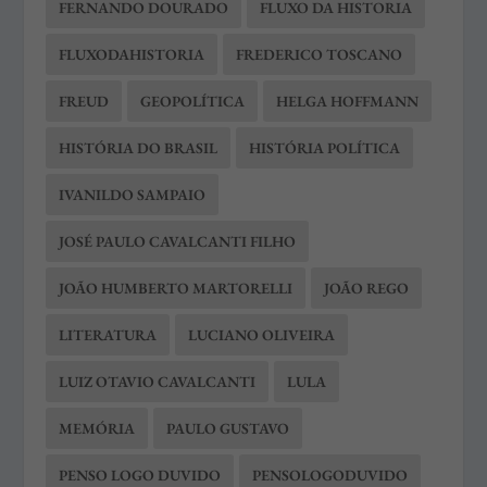
FERNANDO DOURADO
FLUXO DA HISTORIA
FLUXODAHISTORIA
FREDERICO TOSCANO
FREUD
GEOPOLÍTICA
HELGA HOFFMANN
HISTÓRIA DO BRASIL
HISTÓRIA POLÍTICA
IVANILDO SAMPAIO
JOSÉ PAULO CAVALCANTI FILHO
JOÃO HUMBERTO MARTORELLI
JOÃO REGO
LITERATURA
LUCIANO OLIVEIRA
LUIZ OTAVIO CAVALCANTI
LULA
MEMÓRIA
PAULO GUSTAVO
PENSO LOGO DUVIDO
PENSOLOGODUVIDO