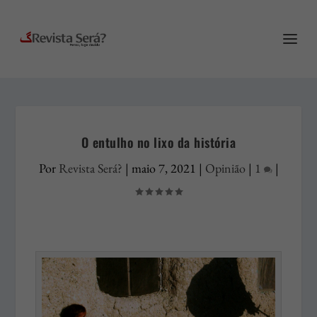
O entulho no lixo da história
Por
Revista Será?
|
maio 7, 2021
|
Opinião
|
1
|