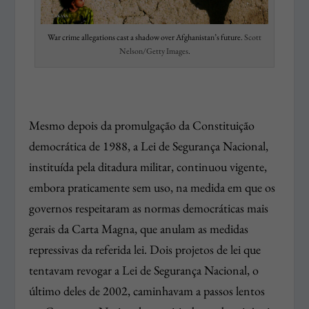
War crime allegations cast a shadow over Afghanistan’s future.
Scott
Nelson/Getty Images
.
Mesmo depois da promulgação da Constituição
democrática de 1988, a Lei de Segurança Nacional,
instituída pela ditadura militar, continuou vigente,
embora praticamente sem uso, na medida em que os
governos respeitaram as normas democráticas mais
gerais da Carta Magna, que anulam as medidas
repressivas da referida lei. Dois projetos de lei que
tentavam revogar a Lei de Segurança Nacional, o
último deles de 2002, caminhavam a passos lentos