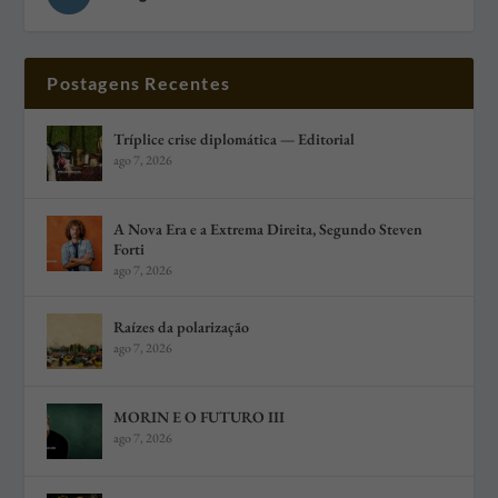
Postagens Recentes
Tríplice crise diplomática — Editorial
ago 7, 2026
A Nova Era e a Extrema Direita, Segundo Steven
Forti
ago 7, 2026
Raízes da polarização
ago 7, 2026
MORIN E O FUTURO III
ago 7, 2026