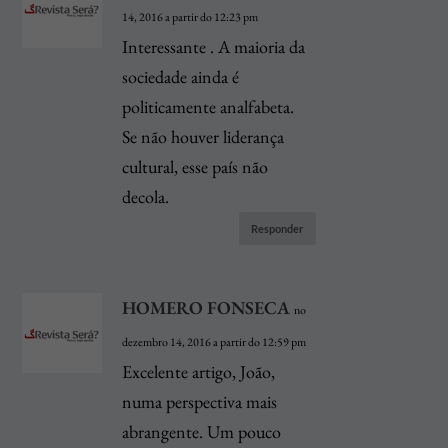
14, 2016 a partir do 12:23 pm
Interessante . A maioria da
sociedade ainda é
politicamente analfabeta.
Se não houver liderança
cultural, esse país não
decola.
Responder
HOMERO FONSECA
no
dezembro 14, 2016 a partir do 12:59 pm
Excelente artigo, João,
numa perspectiva mais
abrangente. Um pouco