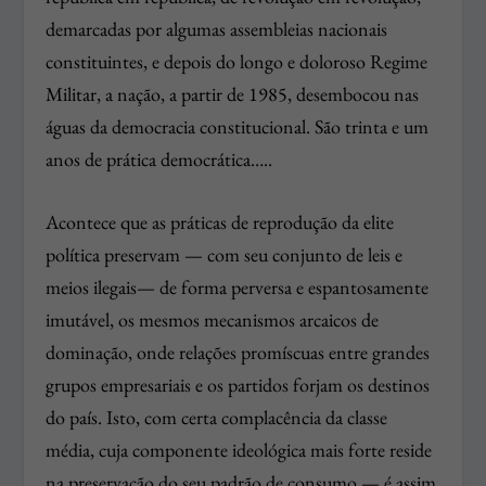
demarcadas por algumas assembleias nacionais
constituintes, e depois do longo e doloroso Regime
Militar, a nação, a partir de 1985, desembocou nas
águas da democracia constitucional. São trinta e um
anos de prática democrática…..
Acontece que as práticas de reprodução da elite
política preservam — com seu conjunto de leis e
meios ilegais— de forma perversa e espantosamente
imutável, os mesmos mecanismos arcaicos de
dominação, onde relações promíscuas entre grandes
grupos empresariais e os partidos forjam os destinos
do país. Isto, com certa complacência da classe
média, cuja componente ideológica mais forte reside
na preservação do seu padrão de consumo — é assim