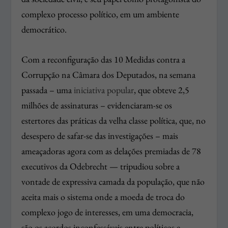
complexo processo político, em um ambiente
democrático.
Com a reconfiguração das 10 Medidas contra a
Corrupção na Câmara dos Deputados, na semana
passada – uma
iniciativa popular
, que obteve 2,5
milhões de assinaturas – evidenciaram-se os
estertores das práticas da velha classe política, que, no
desespero de safar-se das investigações – mais
ameaçadoras agora com as delações premiadas de 78
executivos da Odebrecht — tripudiou sobre a
vontade de expressiva camada da população, que não
aceita mais o sistema onde a moeda de troca do
complexo jogo de interesses, em uma democracia,
são os acordos inconfessáveis entre políticos e