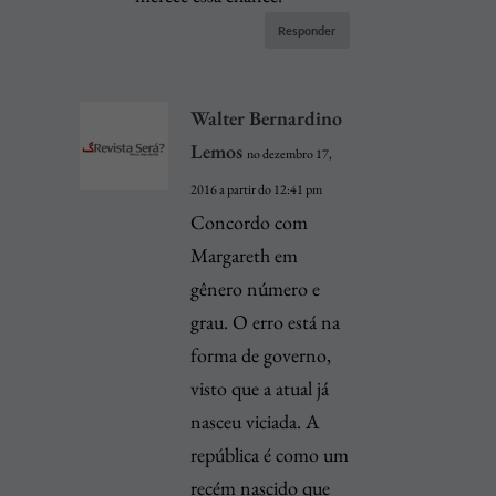
Responder
Walter Bernardino
Lemos
no dezembro 17,
2016 a partir do 12:41 pm
Concordo com
Margareth em
gênero número e
grau. O erro está na
forma de governo,
visto que a atual já
nasceu viciada. A
república é como um
recém nascido que