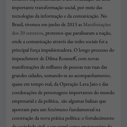
importante transformação social, por meio das
tecnologias da informação e da comunicação. No
Brasil, tivemos em junho de 2013 as
Manifestações
dos 20 centavos
, protestos que paralisaram a nação,
onde a comunicação através das redes sociais foi a
principal força impulsionadora. O longo processo do
impeachment de Dilma Rousseff, com novas
manifestações de milhares de pessoas nas ruas das
grandes cidades, somando-se ao acompanhamento,
quase em tempo real, da Operação Lava Jato e das
condenações de personagens importantes do mundo
empresarial e da política, são algumas balizas que
apontam para um fenômeno fundamental na
construção da nova prática política: o fortalecimento
da sociedade civil, e seu papel como protagonista do