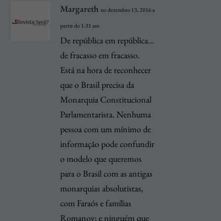
Margareth
no dezembro 13, 2016 a
partir do 1:31 am
De república em república…
de fracasso em fracasso.
Está na hora de reconhecer
que o Brasil precisa da
Monarquia Constitucional
Parlamentarista. Nenhuma
pessoa com um mínimo de
informação pode confundir
o modelo que queremos
para o Brasil com as antigas
monarquias absolutistas,
com Faraós e famílias
Romanov; e ninguém que