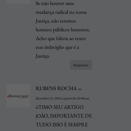
Se não houver uma
mudança radical na nossa
Justiça, não teremos
homens públicos honestos.
Acho que faltou ao texto
esse imbróglio que é a
Justiça.
Responder
RUBENS ROCHA
no
dezembro 15, 2016 a partir do 10:08 am
óTIMO SEU ARTIGO
jOÃO, IMPORTANTE DE
TUDO ISSO É SEMPRE