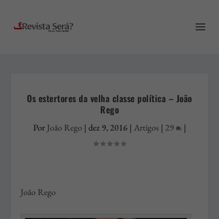
Os estertores da velha classe política – João
Rego
Por
João Rego
|
dez 9, 2016
|
Artigos
|
29
|
João Rego