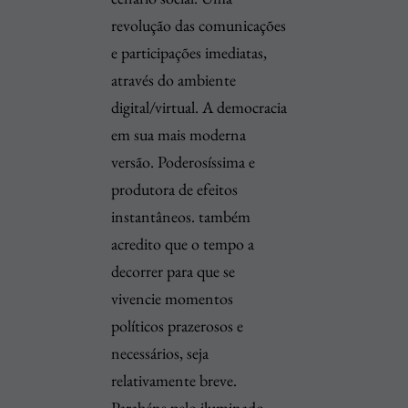
revolução das comunicações
e participações imediatas,
através do ambiente
digital/virtual. A democracia
em sua mais moderna
versão. Poderosíssima e
produtora de efeitos
instantâneos. também
acredito que o tempo a
decorrer para que se
vivencie momentos
políticos prazerosos e
necessários, seja
relativamente breve.
Parabéns pelo iluminado