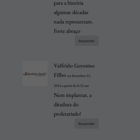
para a história
algumas décadas
nada representam.
Forte abraço
Responder
Valfrido Gerosino
Filho
no dezembro 21,
2016 a partir do 8:32 am
Nem implantar, a
ditadura do
proletariado!
Responder