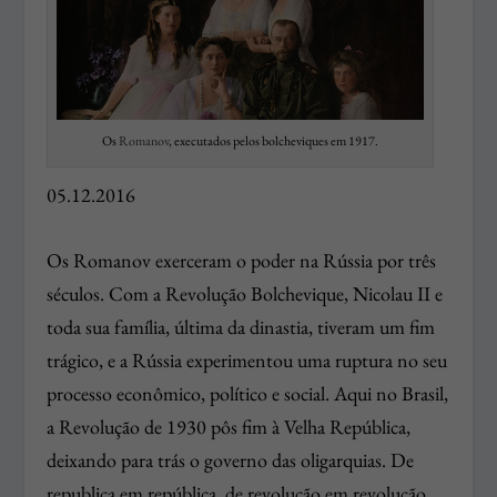
Os
Romanov
, executados pelos bolcheviques em 1917.
05.12.2016
Os Romanov exerceram o poder na Rússia por três
séculos. Com a Revolução Bolchevique, Nicolau II e
toda sua família, última da dinastia, tiveram um fim
trágico, e a Rússia experimentou uma ruptura no seu
processo econômico, político e social. Aqui no Brasil,
a Revolução de 1930 pôs fim à Velha República,
deixando para trás o governo das oligarquias. De
republica em república, de revolução em revolução,