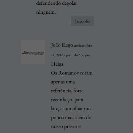
defendendo degolar
ninguém.
Responder
João Rego
no dezembro
11, 2016 a partir do 2:52 pm
Helga
Os Romanov foram
apenas uma
referência, forte
reconheço, para
lançar um olhar um
pouco mais além do
nosso presente