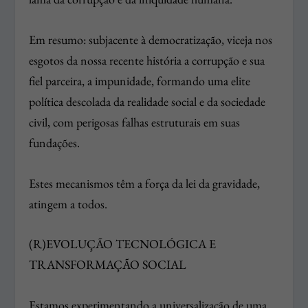
Em resumo: subjacente à democratização, viceja nos
esgotos da nossa recente história a corrupção e sua
fiel parceira, a impunidade, formando uma elite
política descolada da realidade social e da sociedade
civil, com perigosas falhas estruturais em suas
fundações.
Estes mecanismos têm a força da lei da gravidade,
atingem a todos.
(R)EVOLUÇÃO TECNOLÓGICA E
TRANSFORMAÇÃO SOCIAL
Estamos experimentando a universalização de uma