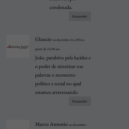
condenada.
Responder
Glaucio
no dezembro 14, 2016 a
partir do 12:00 am
João, parabéns pela lucidez e
o poder de sintetizar nas
palavras o momento
político e social no qual
estamos atravessando.
Responder
Marco Antonio
no dezembro