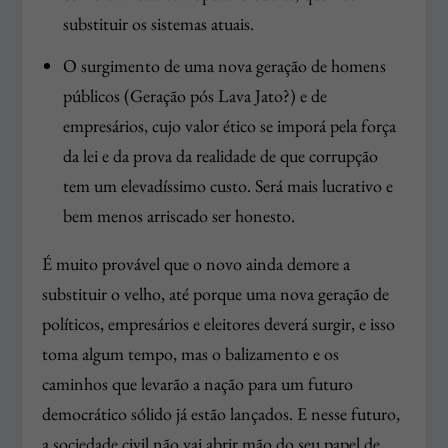
substituir os sistemas atuais.
O surgimento de uma nova geração de homens
públicos (Geração pós Lava Jato?) e de
empresários, cujo valor ético se imporá pela força
da lei e da prova da realidade de que corrupção
tem um elevadíssimo custo. Será mais lucrativo e
bem menos arriscado ser honesto.
É muito provável que o novo ainda demore a
substituir o velho, até porque uma nova geração de
políticos, empresários e eleitores deverá surgir, e isso
toma algum tempo, mas o balizamento e os
caminhos que levarão a nação para um futuro
democrático sólido já estão lançados. E nesse futuro,
a sociedade civil não vai abrir mão do seu papel de