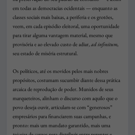
em todas as democracias ocidentais — enquanto as
classes sociais mais baixas, a periferia e os grotões,
veem, em cada episódio eleitoral, uma oportunidade
para tirar alguma vantagem material, mesmo que
provisória e ao elevado custo de adiar,
ad infinitum,
seu estado de miséria estrutural.
Os políticos, até os movidos pelos mais nobres
propósitos, costumam sucumbir diante dessa prática
arcaica de reprodução de poder. Munidos de seus
marqueteiros, alinham o discurso com aquilo que o
povo deseja ouvir, articulam-se com “generosos”
empresários para financiarem suas campanhas, e
pronto: mais um mandato garantido, mais uma
toiceira
de cargos para distribuir entre parentes e