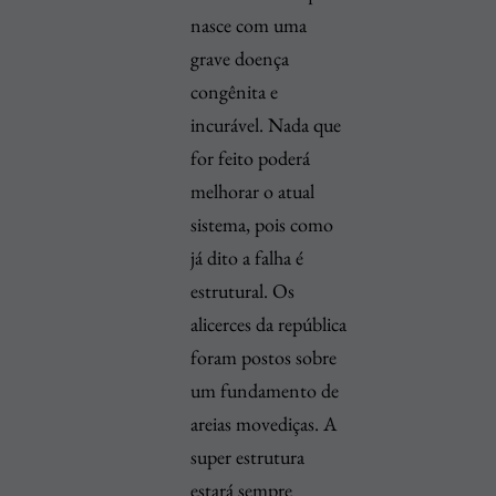
nasce com uma
grave doença
congênita e
incurável. Nada que
for feito poderá
melhorar o atual
sistema, pois como
já dito a falha é
estrutural. Os
alicerces da república
foram postos sobre
um fundamento de
areias movediças. A
super estrutura
estará sempre