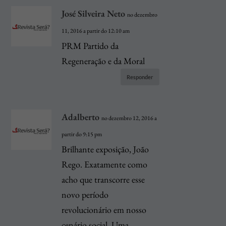
José Silveira Neto
no dezembro
11, 2016 a partir do 12:10 am
PRM Partido da
Regeneração e da Moral
Responder
Adalberto
no dezembro 12, 2016 a
partir do 9:15 pm
Brilhante exposição, João
Rego. Exatamente como
acho que transcorre esse
novo período
revolucionário em nosso
cenário social. Uma