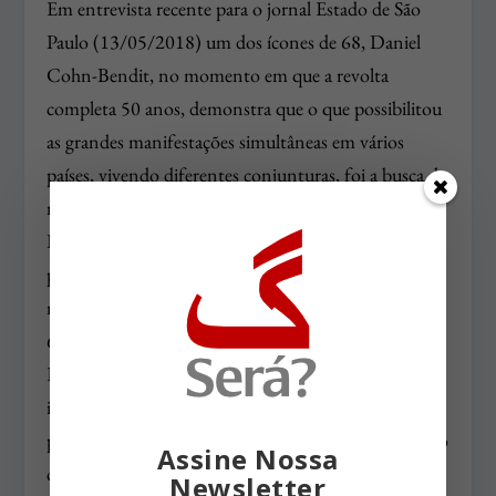
Em entrevista recente para o jornal Estado de São
Paulo (13/05/2018) um dos ícones de 68, Daniel
Cohn-Bendit, no momento em que a revolta
completa 50 anos, demonstra que o que possibilitou
as grandes manifestações simultâneas em vários
países, vivendo diferentes conjunturas, foi a busca de
novos valores culturais. Afirma o ex-deputado do
Parlamento Europeu que, até o momento dos
protestos contra a guerra do Vietnam, nas
manifestações da Primavera de Praga e no Maio de
68, os estudantes viviam sujeitos a valores patriarcais.
Então, para eles, lutar por valores e liberdades
individuais era mais importante do que a revolução
política. Nessa direção, completa: “Foi uma revolução
Assine Nossa
cultural bem sucedida e uma revolução política
Newsletter