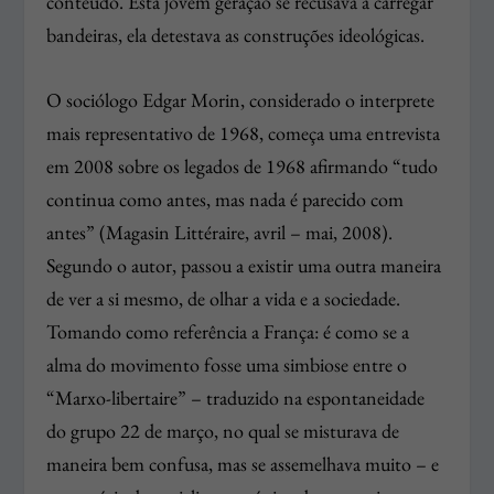
conteúdo. Esta jovem geração se recusava a carregar
bandeiras, ela detestava as construções ideológicas.
O sociólogo Edgar Morin, considerado o interprete
mais representativo de 1968, começa uma entrevista
em 2008 sobre os legados de 1968 afirmando “tudo
continua como antes, mas nada é parecido com
antes” (Magasin Littéraire, avril – mai, 2008).
Segundo o autor, passou a existir uma outra maneira
de ver a si mesmo, de olhar a vida e a sociedade.
Tomando como referência a França: é como se a
alma do movimento fosse uma simbiose entre o
“Marxo-libertaire” – traduzido na espontaneidade
do grupo 22 de março, no qual se misturava de
maneira bem confusa, mas se assemelhava muito – e