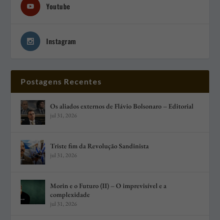
Youtube
Instagram
Postagens Recentes
Os aliados externos de Flávio Bolsonaro – Editorial
jul 31, 2026
Triste fim da Revolução Sandinista
jul 31, 2026
Morin e o Futuro (II) – O imprevisível e a
complexidade
jul 31, 2026