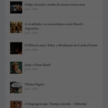
Golpe, invasão e roubo de nossas terras raras
jul 31, 2026
A rivalidade e os estereótipos entre Brasil e
Argentina
jul 31, 2026
O Silêncio não é Falta: a Meditação do Cardeal Sarah
jul 31, 2026
Janja x Dona Ruth
jul 31, 2026
Última Página
jul 31, 2026
A linguagem que Trump entende – Editorial