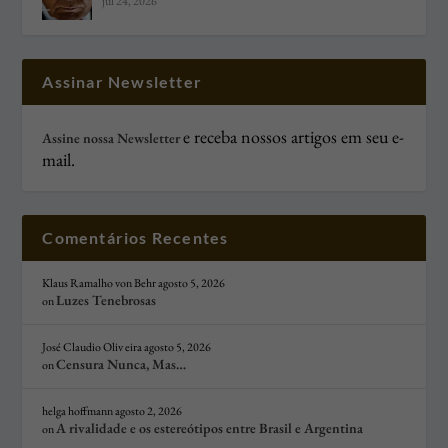
jul 24, 2026
Assinar Newsletter
e receba nossos artigos em seu e-
Assine nossa Newsletter
mail.
Comentários Recentes
Klaus Ramalho von Behr
agosto 5, 2026
Luzes Tenebrosas
on
José Claudio Oliv eira
agosto 5, 2026
Censura Nunca, Mas…
on
helga hoffmann
agosto 2, 2026
A rivalidade e os estereótipos entre Brasil e Argentina
on