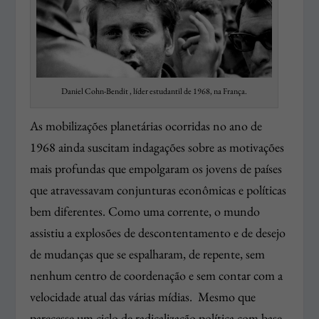
Daniel Cohn-Bendit , líder estudantil de 1968, na França.
As mobilizações planetárias ocorridas no ano de
1968 ainda suscitam indagações sobre as motivações
mais profundas que empolgaram os jovens de países
que atravessavam conjunturas econômicas e políticas
bem diferentes. Como uma corrente, o mundo
assistiu a explosões de descontentamento e de desejo
de mudanças que se espalharam, de repente, sem
nenhum centro de coordenação e sem contar com a
velocidade atual das várias mídias. Mesmo que
parecesse um ciclo de radicalização política com base