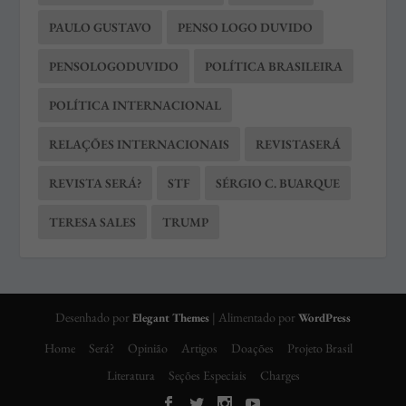
PAULO GUSTAVO
PENSO LOGO DUVIDO
PENSOLOGODUVIDO
POLÍTICA BRASILEIRA
POLÍTICA INTERNACIONAL
RELAÇÕES INTERNACIONAIS
REVISTASERÁ
REVISTA SERÁ?
STF
SÉRGIO C. BUARQUE
TERESA SALES
TRUMP
Desenhado por
| Alimentado por
Elegant Themes
WordPress
Home
Será?
Opinião
Artigos
Doações
Projeto Brasil
Literatura
Seções Especiais
Charges