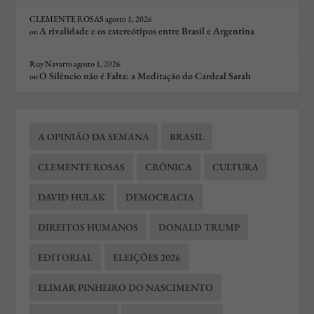
CLEMENTE ROSAS
agosto 1, 2026
A rivalidade e os estereótipos entre Brasil e Argentina
on
Ruy Navarro
agosto 1, 2026
O Silêncio não é Falta: a Meditação do Cardeal Sarah
on
A OPINIÃO DA SEMANA
BRASIL
CLEMENTE ROSAS
CRÔNICA
CULTURA
DAVID HULAK
DEMOCRACIA
DIREITOS HUMANOS
DONALD TRUMP
EDITORIAL
ELEIÇÕES 2026
ELIMAR PINHEIRO DO NASCIMENTO