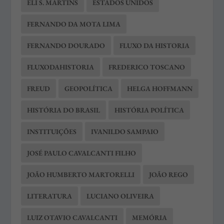
ELI S. MARTINS
ESTADOS UNIDOS
FERNANDO DA MOTA LIMA
FERNANDO DOURADO
FLUXO DA HISTORIA
FLUXODAHISTORIA
FREDERICO TOSCANO
FREUD
GEOPOLÍTICA
HELGA HOFFMANN
HISTÓRIA DO BRASIL
HISTÓRIA POLÍTICA
INSTITUIÇÕES
IVANILDO SAMPAIO
JOSÉ PAULO CAVALCANTI FILHO
JOÃO HUMBERTO MARTORELLI
JOÃO REGO
LITERATURA
LUCIANO OLIVEIRA
LUIZ OTAVIO CAVALCANTI
MEMÓRIA