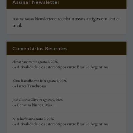
Assinar Newsletter
e receba nossos artigos em seu e-
Assine nossa Newsletter
mail.
Comentários Recentes
elimar nascimento
agosto 6, 2026
A rivalidade e os estereótipos entre Brasil e Argentina
on
Klaus Ramalho von Behr
agosto 5, 2026
Luzes Tenebrosas
on
José Claudio Oliv eira
agosto 5, 2026
Censura Nunca, Mas…
on
helga hoffmann
agosto 2, 2026
A rivalidade e os estereótipos entre Brasil e Argentina
on