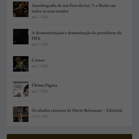
Autobiografia de um Fora-da-Lei, 7: o Barão em
todos os seus estados
ago 7, 2026
A desmonetização e demonização do presidente da
FIFA
ago 7, 2026
Cronos
ago 7, 2026
Última Página
ago 7, 2026
Os aliados externos de Flávio Bolsonaro – Editorial
jul 31, 2026