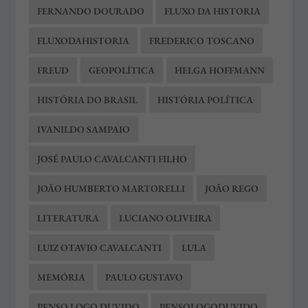
FERNANDO DOURADO
FLUXO DA HISTORIA
FLUXODAHISTORIA
FREDERICO TOSCANO
FREUD
GEOPOLÍTICA
HELGA HOFFMANN
HISTÓRIA DO BRASIL
HISTÓRIA POLÍTICA
IVANILDO SAMPAIO
JOSÉ PAULO CAVALCANTI FILHO
JOÃO HUMBERTO MARTORELLI
JOÃO REGO
LITERATURA
LUCIANO OLIVEIRA
LUIZ OTAVIO CAVALCANTI
LULA
MEMÓRIA
PAULO GUSTAVO
PENSO LOGO DUVIDO
PENSOLOGODUVIDO