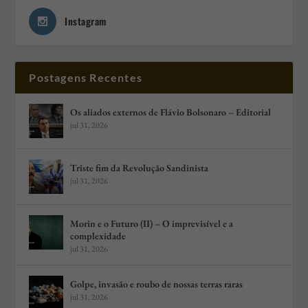
Instagram
Postagens Recentes
Os aliados externos de Flávio Bolsonaro – Editorial
jul 31, 2026
Triste fim da Revolução Sandinista
jul 31, 2026
Morin e o Futuro (II) – O imprevisível e a
complexidade
jul 31, 2026
Golpe, invasão e roubo de nossas terras raras
jul 31, 2026