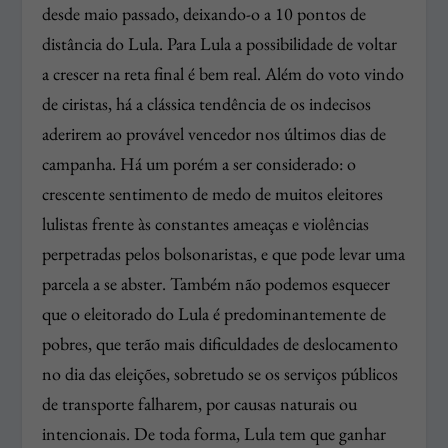
desde maio passado, deixando-o a 10 pontos de
distância do Lula. Para Lula a possibilidade de voltar
a crescer na reta final é bem real. Além do voto vindo
de ciristas, há a clássica tendência de os indecisos
aderirem ao provável vencedor nos últimos dias de
campanha. Há um porém a ser considerado: o
crescente sentimento de medo de muitos eleitores
lulistas frente às constantes ameaças e violências
perpetradas pelos bolsonaristas, e que pode levar uma
parcela a se abster. Também não podemos esquecer
que o eleitorado do Lula é predominantemente de
pobres, que terão mais dificuldades de deslocamento
no dia das eleições, sobretudo se os serviços públicos
de transporte falharem, por causas naturais ou
intencionais. De toda forma, Lula tem que ganhar