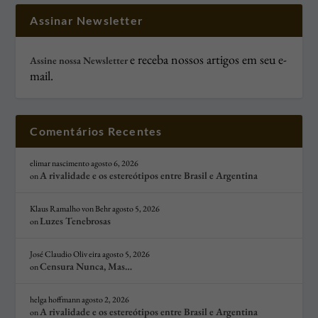
Assinar Newsletter
e receba nossos artigos em seu e-
Assine nossa Newsletter
mail.
Comentários Recentes
elimar nascimento
agosto 6, 2026
A rivalidade e os estereótipos entre Brasil e Argentina
on
Klaus Ramalho von Behr
agosto 5, 2026
Luzes Tenebrosas
on
José Claudio Oliv eira
agosto 5, 2026
Censura Nunca, Mas…
on
helga hoffmann
agosto 2, 2026
A rivalidade e os estereótipos entre Brasil e Argentina
on