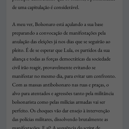
de uma capitulação é considerável.
A meu ver, Bolsonaro está açulando a sua base
preparando a convocação de manifestações pela
anulação das eleições já nos dias que se seguirão ao
pleito. É de se esperar que Lula, os partidos da sua
aliança e todas as forças democráticas da sociedade
civil irão reagir, provavelmente evitando se
manifestar no mesmo dia, para evitar um confronto.
Com as massas antibolsonaro nas ruas e praças, o
alvo para atentados e agressões tanto pela militância
bolsonarista como pelas milicias armadas vai ser
perfeito. Os choques vão dar ensejo à intervenção
das polícias militares, dissolvendo brutalmente as
manifestações. E aí? A sequência do script de