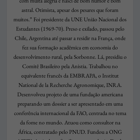
com muita alegria e nasci de bom humor e bom
astral. Otimista, apesar dos pesares que foram
muitos.” Foi presidente da UNE União Nacional dos
Estudantes (1969-70). Preso e exilado, passou pelo
Chile, Argentina até passar a residir na França, onde
fez sua formação acadêmica em economia do
desenvolvimento rural, pela Sorbonne. Lá, presidiu o
Comitê Brasileiro pela Anistia. Trabalhou no
equivalente francês da EMBRAPA, o Institut
National de la Recherche Agronomique, INRA.
Desenvolveu projeto de uma fundação americana
preparando um dossier a ser apresentado em uma
conferência internacional da FAO, centrada no tema
da fome no mundo. Atuou como consultor na
África, contratado pelo PNUD. Fundou a ONG