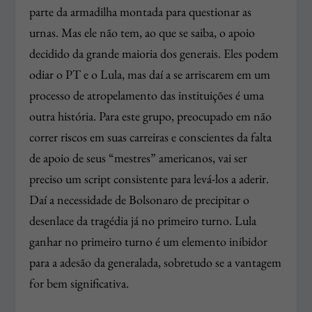
parte da armadilha montada para questionar as
urnas. Mas ele não tem, ao que se saiba, o apoio
decidido da grande maioria dos generais. Eles podem
odiar o PT e o Lula, mas daí a se arriscarem em um
processo de atropelamento das instituições é uma
outra história. Para este grupo, preocupado em não
correr riscos em suas carreiras e conscientes da falta
de apoio de seus “mestres” americanos, vai ser
preciso um script consistente para levá-los a aderir.
Daí a necessidade de Bolsonaro de precipitar o
desenlace da tragédia já no primeiro turno. Lula
ganhar no primeiro turno é um elemento inibidor
para a adesão da generalada, sobretudo se a vantagem
for bem significativa.