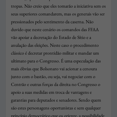
tropas. Não creio que eles tomarão a iniciativa sem os
seus superiores comandarem, mas os generais vão ser
pressionados pelo sentimento da caserna. Não
duvido que neste cenário os comandos das FFAA
vão apoiar a decretação do Estado de Sítio e a
anulação das eleições. Neste caso o procedimento
clássico é decretar prontidão militar e mandar um
ultimato para o Congresso. É uma especulação das
mais óbvias que Bolsonaro vai acionar a cenoura
junto com o bastão, ou seja, vai negociar com o
Centrão e outras forças da direita no Congresso o
apoio a suas medidas em troca de vantagens e
garantias para deputados e senadores. Sendo quem
são estes personagens oportunistas e sem qualquer
princípio democrático que os oriente, a possibilidade