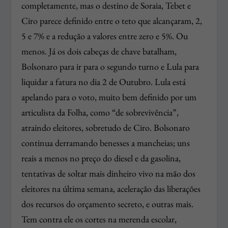
completamente, mas o destino de Soraia, Tebet e
Ciro parece definido entre o teto que alcançaram, 2,
5 e 7% e a redução a valores entre zero e 5%. Ou
menos. Já os dois cabeças de chave batalham,
Bolsonaro para ir para o segundo turno e Lula para
liquidar a fatura no dia 2 de Outubro. Lula está
apelando para o voto, muito bem definido por um
articulista da Folha, como “de sobrevivência”,
atraindo eleitores, sobretudo de Ciro. Bolsonaro
continua derramando benesses a mancheias; uns
reais a menos no preço do diesel e da gasolina,
tentativas de soltar mais dinheiro vivo na mão dos
eleitores na última semana, aceleração das liberações
dos recursos do orçamento secreto, e outras mais.
Tem contra ele os cortes na merenda escolar,