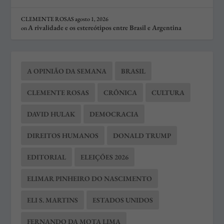
CLEMENTE ROSAS
agosto 1, 2026
A rivalidade e os estereótipos entre Brasil e Argentina
on
A OPINIÃO DA SEMANA
BRASIL
CLEMENTE ROSAS
CRÔNICA
CULTURA
DAVID HULAK
DEMOCRACIA
DIREITOS HUMANOS
DONALD TRUMP
EDITORIAL
ELEIÇÕES 2026
ELIMAR PINHEIRO DO NASCIMENTO
ELI S. MARTINS
ESTADOS UNIDOS
FERNANDO DA MOTA LIMA