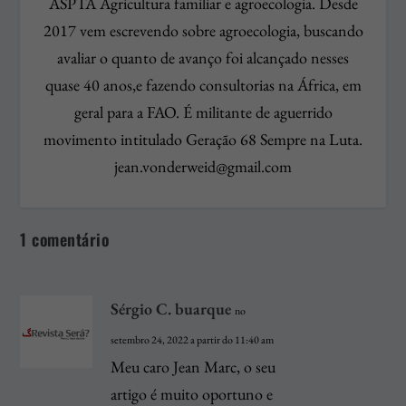
ASPTA Agricultura familiar e agroecologia. Desde
2017 vem escrevendo sobre agroecologia, buscando
avaliar o quanto de avanço foi alcançado nesses
quase 40 anos,e fazendo consultorias na África, em
geral para a FAO. É militante de aguerrido
movimento intitulado Geração 68 Sempre na Luta.
jean.vonderweid@gmail.com
1 comentário
Sérgio C. buarque
no
setembro 24, 2022 a partir do 11:40 am
Meu caro Jean Marc, o seu
artigo é muito oportuno e