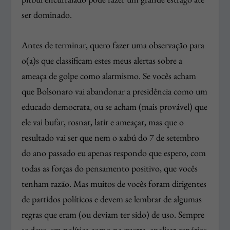
ser dominado.
Antes de terminar, quero fazer uma observação para
o(a)s que classificam estes meus alertas sobre a
ameaça de golpe como alarmismo. Se vocês acham
que Bolsonaro vai abandonar a presidência como um
educado democrata, ou se acham (mais provável) que
ele vai bufar, rosnar, latir e ameaçar, mas que o
resultado vai ser que nem o xabú do 7 de setembro
do ano passado eu apenas respondo que espero, com
todas as forças do pensamento positivo, que vocês
tenham razão. Mas muitos de vocês foram dirigentes
de partidos políticos e devem se lembrar de algumas
regras que eram (ou deviam ter sido) de uso. Sempre
se deve, em política como na guerra, analisar cenários