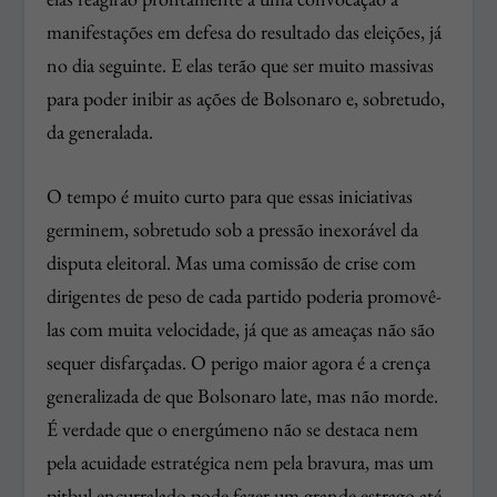
manifestações em defesa do resultado das eleições, já
no dia seguinte. E elas terão que ser muito massivas
para poder inibir as ações de Bolsonaro e, sobretudo,
da generalada.
O tempo é muito curto para que essas iniciativas
germinem, sobretudo sob a pressão inexorável da
disputa eleitoral. Mas uma comissão de crise com
dirigentes de peso de cada partido poderia promovê-
las com muita velocidade, já que as ameaças não são
sequer disfarçadas. O perigo maior agora é a crença
generalizada de que Bolsonaro late, mas não morde.
É verdade que o energúmeno não se destaca nem
pela acuidade estratégica nem pela bravura, mas um
pitbul encurralado pode fazer um grande estrago até