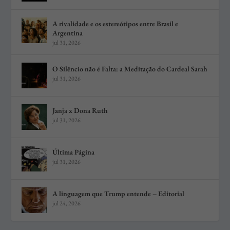
A rivalidade e os estereótipos entre Brasil e
Argentina
jul 31, 2026
O Silêncio não é Falta: a Meditação do Cardeal Sarah
jul 31, 2026
Janja x Dona Ruth
jul 31, 2026
Última Página
jul 31, 2026
A linguagem que Trump entende – Editorial
jul 24, 2026