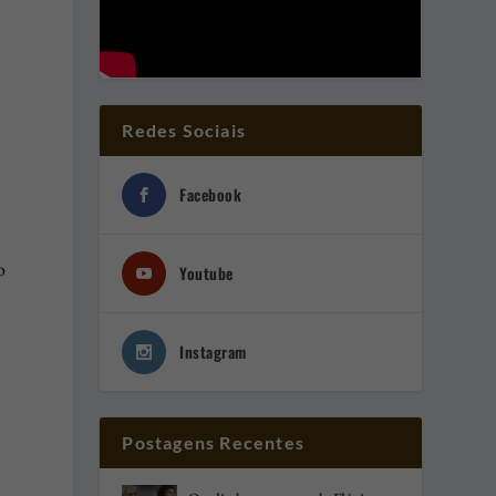
Redes Sociais
Facebook
o
Youtube
Instagram
Postagens Recentes