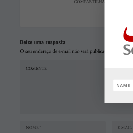
COMPARTILHAR:
AVALIAR
Deixe uma resposta
O seu endereço de e-mail não será publicado.
Campos ob