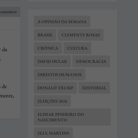
A OPINIÃO DA SEMANA
BRASIL
CLEMENTE ROSAS
CRÔNICA
CULTURA
r da
a
DAVID HULAK
DEMOCRACIA
DIREITOS HUMANOS
s de
DONALD TRUMP
EDITORIAL
lmente,
ELEIÇÕES 2026
ELIMAR PINHEIRO DO
NASCIMENTO
ELI S. MARTINS