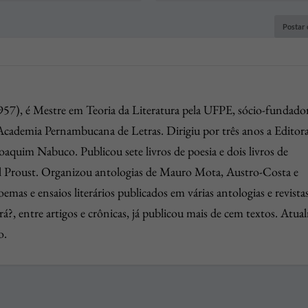
957), é Mestre em Teoria da Literatura pela UFPE, sócio-fundado
ademia Pernambucana de Letras. Dirigiu por três anos a Editor
quim Nabuco. Publicou sete livros de poesia e dois livros de
l Proust. Organizou antologias de Mauro Mota, Austro-Costa e
mas e ensaios literários publicados em várias antologias e revista
?, entre artigos e crônicas, já publicou mais de cem textos. Atua
o.