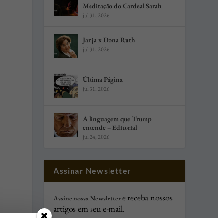
Meditação do Cardeal Sarah
jul 31, 2026
Janja x Dona Ruth
jul 31, 2026
Última Página
jul 31, 2026
A linguagem que Trump
entende – Editorial
jul 24, 2026
Assinar Newsletter
e receba nossos
Assine nossa Newsletter
artigos em seu e-mail.