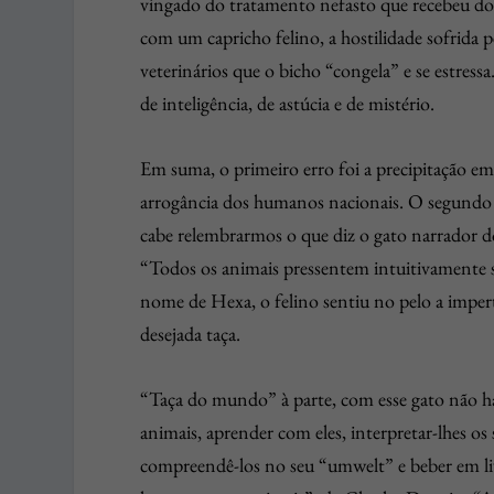
vingado do tratamento nefasto que recebeu dos
com um capricho felino, a hostilidade sofrida 
veterinários que o bicho “congela” e se estress
de inteligência, de astúcia e de mistério.
Em suma, o primeiro erro foi a precipitação e
arrogância dos humanos nacionais. O segundo er
cabe relembrarmos o que diz o gato narrador 
“Todos os animais pressentem intuitivamente s
nome de Hexa, o felino sentiu no pelo a imper
desejada taça.
“Taça do mundo” à parte, com esse gato não há
animais, aprender com eles, interpretar-lhes os
compreendê-los no seu “umwelt” e beber em li