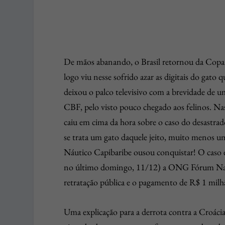
De mãos abanando, o Brasil retornou da Copa d
logo viu nesse sofrido azar as digitais do gato
deixou o palco televisivo com a brevidade de u
CBF, pelo visto pouco chegado aos felinos. Nas 
caiu em cima da hora sobre o caso do desastrad
se trata um gato daquele jeito, muito menos u
Náutico Capibaribe ousou conquistar! O caso é
no último domingo, 11/12) a ONG Fórum Naci
retratação pública e o pagamento de R$ 1 milhã
Uma explicação para a derrota contra a Croácia 