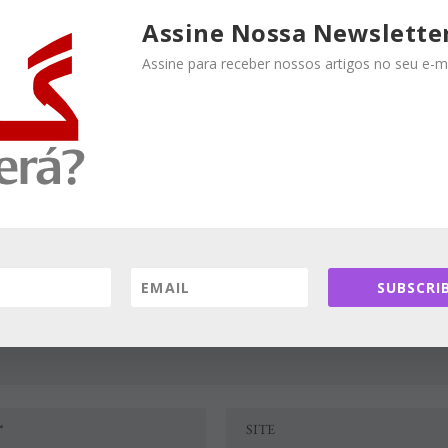
Assine Nossa Newslette
:
Assine para receber nossos artigos no seu e-ma
rigatórios são marcados com
*
SUBSCRIB