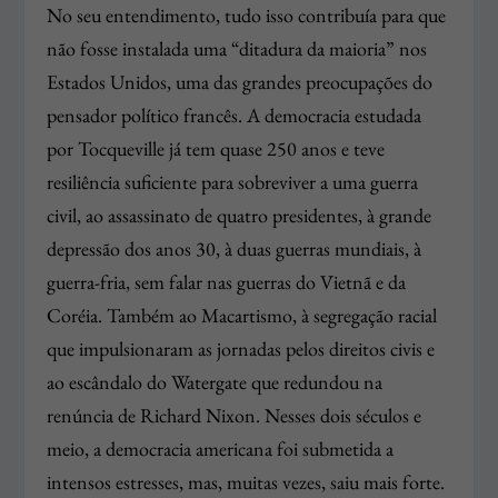
No seu entendimento, tudo isso contribuía para que
não fosse instalada uma “ditadura da maioria” nos
Estados Unidos, uma das grandes preocupações do
pensador político francês. A democracia estudada
por Tocqueville já tem quase 250 anos e teve
resiliência suficiente para sobreviver a uma guerra
civil, ao assassinato de quatro presidentes, à grande
depressão dos anos 30, à duas guerras mundiais, à
guerra-fria, sem falar nas guerras do Vietnã e da
Coréia. Também ao Macartismo, à segregação racial
que impulsionaram as jornadas pelos direitos civis e
ao escândalo do Watergate que redundou na
renúncia de Richard Nixon. Nesses dois séculos e
meio, a democracia americana foi submetida a
intensos estresses, mas, muitas vezes, saiu mais forte.