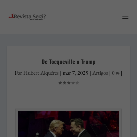
De Tocqueville a Trump
Por
Hubert Alquéres
|
mar 7, 2025
|
Artigos
|
0
|