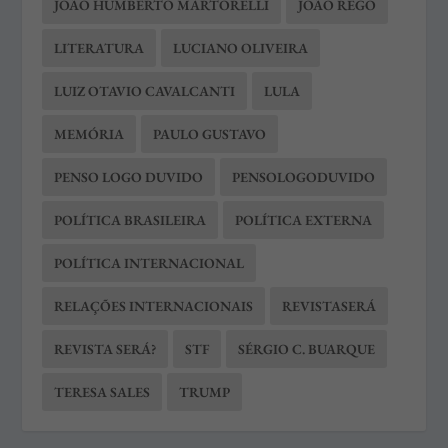
JOÃO HUMBERTO MARTORELLI
JOÃO REGO
LITERATURA
LUCIANO OLIVEIRA
LUIZ OTAVIO CAVALCANTI
LULA
MEMÓRIA
PAULO GUSTAVO
PENSO LOGO DUVIDO
PENSOLOGODUVIDO
POLÍTICA BRASILEIRA
POLÍTICA EXTERNA
POLÍTICA INTERNACIONAL
RELAÇÕES INTERNACIONAIS
REVISTASERÁ
REVISTA SERÁ?
STF
SÉRGIO C. BUARQUE
TERESA SALES
TRUMP