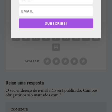
SUBSCRIBE!
COMPARTILHAR:
AVALIAR:
Deixe uma resposta
O seu endereço de e-mail não será publicado.
Campos
obrigatórios são marcados com
*