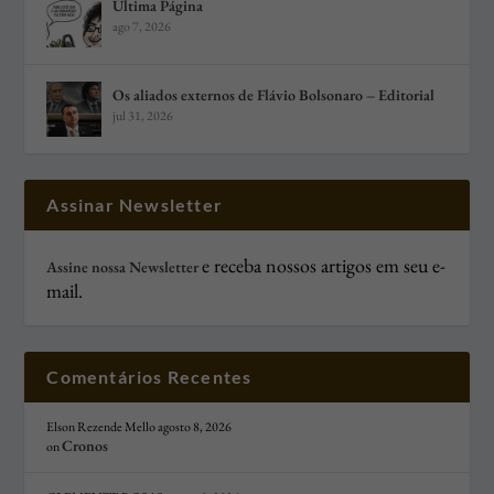
Última Página
ago 7, 2026
Os aliados externos de Flávio Bolsonaro – Editorial
jul 31, 2026
Assinar Newsletter
e receba nossos artigos em seu e-
Assine nossa Newsletter
mail.
Comentários Recentes
Elson Rezende Mello
agosto 8, 2026
Cronos
on