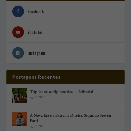
Facebook
Youtube
Instagram
Postagens Recentes
Tríplice crise diplomática — Editorial
ago 7, 2026
A Nova Era e a Extrema Direita, Segundo Steven
Forti
ago 7, 2026