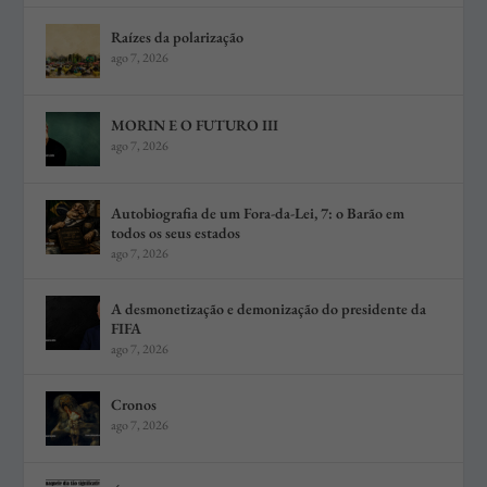
Raízes da polarização
ago 7, 2026
MORIN E O FUTURO III
ago 7, 2026
Autobiografia de um Fora-da-Lei, 7: o Barão em
todos os seus estados
ago 7, 2026
A desmonetização e demonização do presidente da
FIFA
ago 7, 2026
Cronos
ago 7, 2026