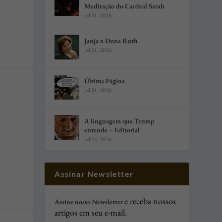
Meditação do Cardeal Sarah
jul 31, 2026
Janja x Dona Ruth
jul 31, 2026
Última Página
jul 31, 2026
A linguagem que Trump
entende – Editorial
jul 24, 2026
Assinar Newsletter
e receba nossos
Assine nossa Newsletter
artigos em seu e-mail.