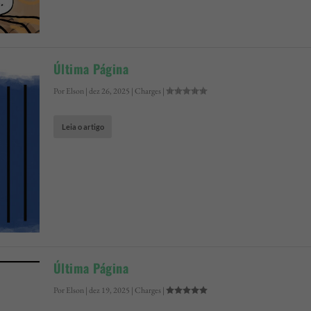
Última Página
Por
Elson
|
dez 26, 2025
|
Charges
|
Leia o artigo
Última Página
Por
Elson
|
dez 19, 2025
|
Charges
|