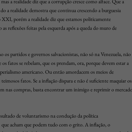
a, mas a realidade diz que a corrupção cresce como alface. Que a
ndo a realidade demostra que continua crescendo a burguesia
o XXI, porém a realidade diz que estamos politicamente
 as reflexões feitas pela esquerda após a queda do muro de
o os partidos e governos salvacionistas, não só na Venezuela, não
os fatos se rebelam, que os prendam, ora, porque devem estar a
 imperialismo americano. Ou então amordacem os meios de
eimosos fatos. Se a inflação dispara e não é suficiente maquiar os
em nas compras, basta encontrar um inimigo e reprimir o mercado
esultado de voluntarismo na condução da política
s que acham que podem tudo com o grito. A inflação, o