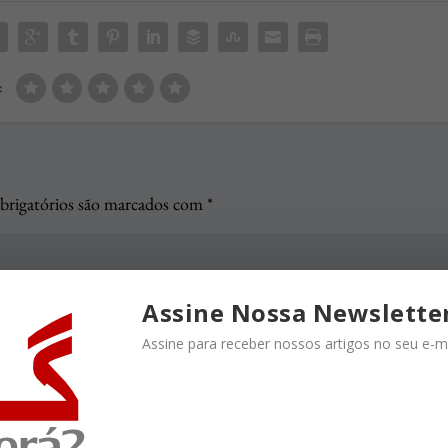
:
rigatórios são marcados com
*
Assine Nossa Newslette
Assine para receber nossos artigos no seu e-ma