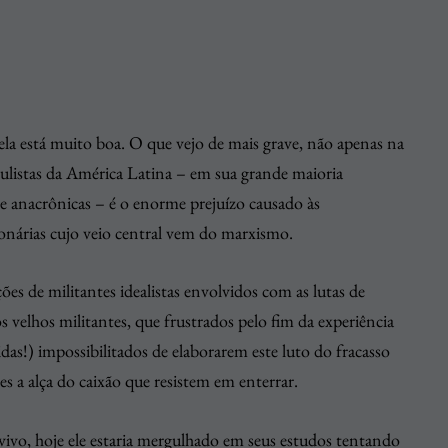
la está muito boa. O que vejo de mais grave, não apenas na
ulistas da América Latina – em sua grande maioria
 e anacrônicas – é o enorme prejuízo causado às
ionárias cujo veio central vem do marxismo.
es de militantes idealistas envolvidos com as lutas de
s velhos militantes, que frustrados pelo fim da experiência
idas!) impossibilitados de elaborarem este luto do fracasso
s a alça do caixão que resistem em enterrar.
vivo, hoje ele estaria mergulhado em seus estudos tentando