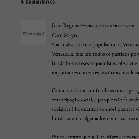
4 Comentários
João Rego
no fevereiro 21, 2014 a partir do 2:32 pm
Caro Sérgio:
Sua análise sobre o populismo na Venezue
Venezuela, mas em todos os partidos pop
fundado em teses esquerdistas, obsoletas
importantes correntes históricas revoluc
Como você cita, confunde as novas geraçõ
emancipação social, e porque não falar do
socialista ( há quantos sonhos! quantas v
histórico estão algemados com suas mente
Penso sempre que se Karl Marx estivesse 