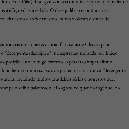
doria e de dólar) desorganizam a economia e corroem o poder de
insatisfação da sociedade. O desequilíbrio econômico e a
ico, chavismo e anti-chavismo, numa violenta disputa de
nenhum carisma que recorre ao fantasma de Chavez para
o “detergente ideológico”, na expressão utilizada por Inácio
na oposição e no inimigo externo, o perverso imperialismo
dora das más noticias. Este desgastado e anacrônico “detergente
afora, incluindo muitos brasileiros sérios e honestos que,
ntar pelo velho palavreado, tão agressivo quando ingênuo, do