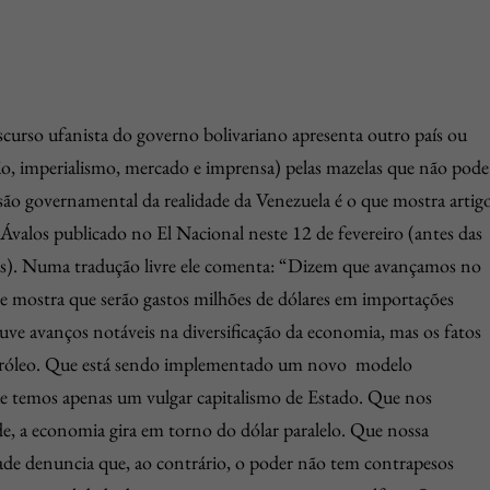
iscurso ufanista do governo bolivariano apresenta outro país ou
ão, imperialismo, mercado e imprensa) pelas mazelas que não pode
são governamental da realidade da Venezuela é o que mostra artig
o Ávalos publicado no
El Nacional
neste 12 de fevereiro (antes das
cas). Numa tradução livre ele comenta: “Dizem que avançamos no
de mostra que serão gastos milhões de dólares em importações
e avanços notáveis na diversificação da economia, mas os fatos
róleo. Que está sendo implementado um novo modelo
ue temos apenas um vulgar capitalismo de Estado. Que nos
e, a economia gira em torno do dólar paralelo. Que nossa
ade denuncia que, ao contrário, o poder não tem contrapesos