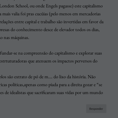
London School, ou onde Engels pagasse) este capitalismo
a mais valia foi pras cucúias (pelo menos em mercadorias
elações entre capital e trabalho são invertidas em favor da
presas do conhecimento desce de elevador todos os dias,
ão nas máquinas.
fundar-se na compreensão do capitalismo e explorar suas
s estrtuturadoras que atenuem os impactos perversos do
plos são extrato de pó de m…. do lixo da história. Não
cas políticas,apenas como piada para a direita gozar e “se
s de idealistas que sacrificaram suas vidas por um mundo
Responder