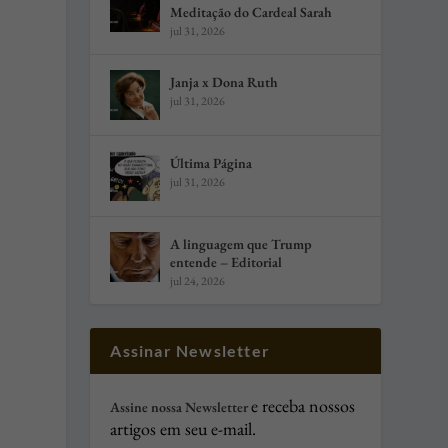
Meditação do Cardeal Sarah
jul 31, 2026
Janja x Dona Ruth
jul 31, 2026
Última Página
jul 31, 2026
A linguagem que Trump
entende – Editorial
jul 24, 2026
Assinar Newsletter
e receba nossos
Assine nossa Newsletter
artigos em seu e-mail.