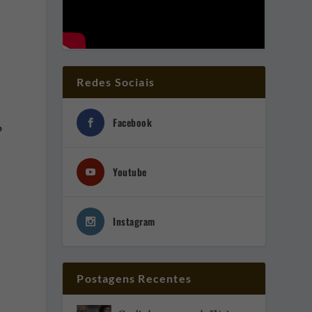
Redes Sociais
Facebook
o
Youtube
Instagram
Postagens Recentes