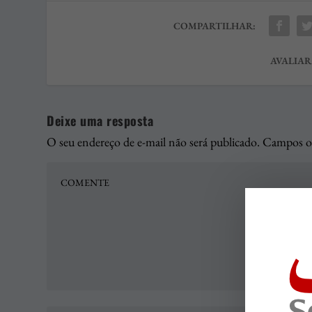
COMPARTILHAR:
AVALIAR
Deixe uma resposta
O seu endereço de e-mail não será publicado.
Campos ob