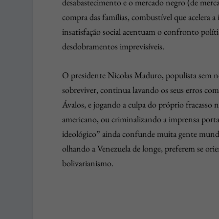
desabastecimento e o mercado negro (de merca
compra das famílias, combustível que acelera a 
insatisfação social acentuam o confronto polít
desdobramentos imprevisíveis.
O presidente Nicolas Maduro, populista sem 
sobreviver, continua lavando os seus erros com 
Ávalos, e jogando a culpa do próprio fracasso 
americano, ou criminalizando a imprensa porta
ideológico” ainda confunde muita gente mundo 
olhando a Venezuela de longe, preferem se orie
bolivarianismo.