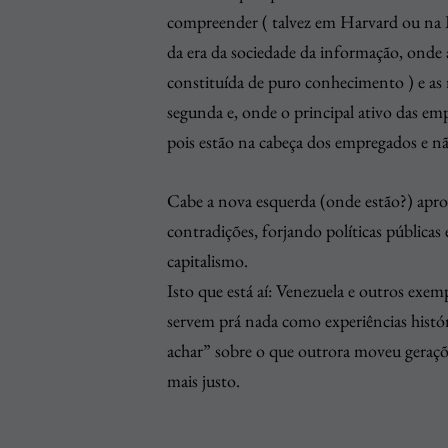
compreender ( talvez em Harvard ou na 
da era da sociedade da informação, onde 
constituída de puro conhecimento ) e as r
segunda e, onde o principal ativo das em
pois estão na cabeça dos empregados e n
Cabe a nova esquerda (onde estão?) apro
contradições, forjando políticas pública
capitalismo.
Isto que está aí: Venezuela e outros exem
servem prá nada como experiências históri
achar” sobre o que outrora moveu geraçõe
mais justo.