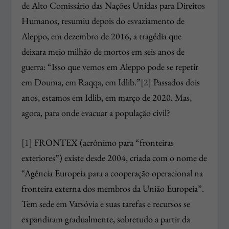
de Alto Comissário das Nações Unidas para Direitos
Humanos, resumiu depois do esvaziamento de
Aleppo, em dezembro de 2016, a tragédia que
deixara meio milhão de mortos em seis anos de
guerra: “Isso que vemos em Aleppo pode se repetir
em Douma, em Raqqa, em Idlib.”
[2]
Passados dois
anos, estamos em Idlib, em março de 2020. Mas,
agora, para onde evacuar a população civil?
[1]
FRONTEX (acrônimo para “fronteiras
exteriores”) existe desde 2004, criada com o nome de
“Agência Europeia para a cooperação operacional na
fronteira externa dos membros da União Europeia”.
Tem sede em Varsóvia e suas tarefas e recursos se
expandiram gradualmente, sobretudo a partir da