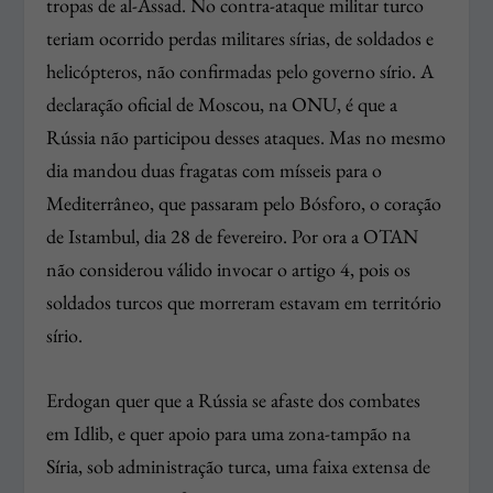
tropas de al-Assad. No contra-ataque militar turco
teriam ocorrido perdas militares sírias, de soldados e
helicópteros, não confirmadas pelo governo sírio. A
declaração oficial de Moscou, na ONU, é que a
Rússia não participou desses ataques. Mas no mesmo
dia mandou duas fragatas com mísseis para o
Mediterrâneo, que passaram pelo Bósforo, o coração
de Istambul, dia 28 de fevereiro. Por ora a OTAN
não considerou válido invocar o artigo 4, pois os
soldados turcos que morreram estavam em território
sírio.
Erdogan quer que a Rússia se afaste dos combates
em Idlib, e quer apoio para uma zona-tampão na
Síria, sob administração turca, uma faixa extensa de