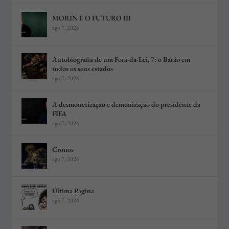
MORIN E O FUTURO III
ago 7, 2026
Autobiografia de um Fora-da-Lei, 7: o Barão em
todos os seus estados
ago 7, 2026
A desmonetização e demonização do presidente da
FIFA
ago 7, 2026
Cronos
ago 7, 2026
Última Página
ago 7, 2026