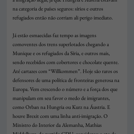
na categoria de países seguros: sírios e outros
refugiados então não corriam ali perigo imediato.
Já estão esmaecidas faz tempo as imagens
comoventes dos trens superlotados chegando a
Munique e os refugiados da Síria, e outros mais,
sendo recebidos com cobertores e chocolate quente.
Até cartazes com “Willkommen”. Hoje são raros os
defensores de uma política de fronteiras generosa na
Europa. Vem crescendo o número e a força dos que
manipulam em seu favor o medo de imigrantes,
como Orban na Hungria ou Kurz na Áustria. E
houve Brexit com uma linha anti-imigração. O
Ministro do Interior da Alemanha, Mathias
Middelberg, do partido CDU, considerou o ato de