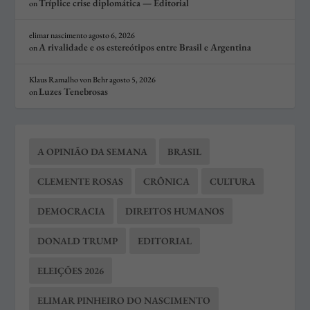
Tríplice crise diplomática — Editorial
on
elimar nascimento
agosto 6, 2026
A rivalidade e os estereótipos entre Brasil e Argentina
on
Klaus Ramalho von Behr
agosto 5, 2026
Luzes Tenebrosas
on
A OPINIÃO DA SEMANA
BRASIL
CLEMENTE ROSAS
CRÔNICA
CULTURA
DEMOCRACIA
DIREITOS HUMANOS
DONALD TRUMP
EDITORIAL
ELEIÇÕES 2026
ELIMAR PINHEIRO DO NASCIMENTO