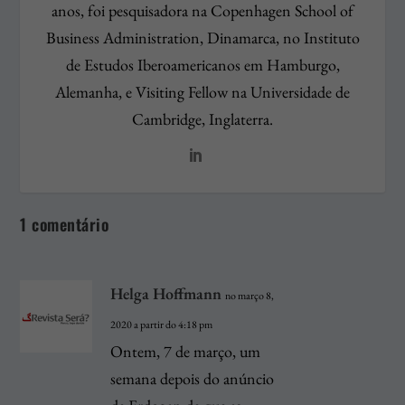
anos, foi pesquisadora na Copenhagen School of
Business Administration, Dinamarca, no Instituto
de Estudos Iberoamericanos em Hamburgo,
Alemanha, e Visiting Fellow na Universidade de
Cambridge, Inglaterra.
1 comentário
Helga Hoffmann
no março 8,
2020 a partir do 4:18 pm
Ontem, 7 de março, um
semana depois do anúncio