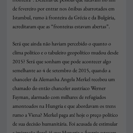
de fevereiro por entrar nos ônibus abarrotados em
Istambul, rumo à fronteira da Grécia e da Bulgária,
acreditaram que as “fronteiras estavam abertas”.
Será que ainda não haviam percebido o quanto o
clima político e o tabuleiro geopolítico mudou desde
2015? Será que sonham que pode acontecer algo
semelhante ao 4 de setembro de 2015, quando a
chanceler da Alemanha Angela Merkel recebeu um
chamado do então chanceler austríaco Werner
Fayman, alarmado com milhares de refugiados
amontoados na Hungria e que abordavam os trens
rumo a Viena? Merkel paga até hoje o preço político
de sua decisão humanitária. Foi acusada de estimular
a imigração ilegal, já que Hungria e Áustria estavam