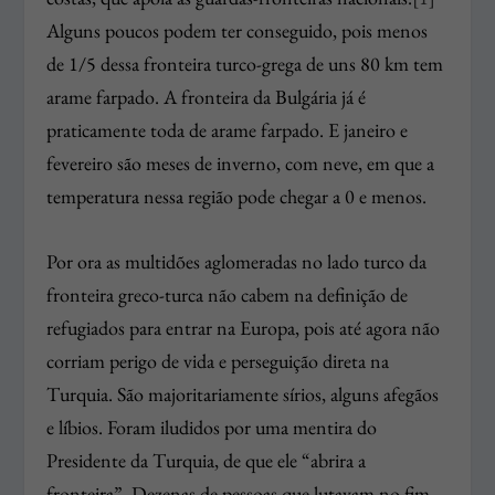
Alguns poucos podem ter conseguido, pois menos
de 1/5 dessa fronteira turco-grega de uns 80 km tem
arame farpado. A fronteira da Bulgária já é
praticamente toda de arame farpado. E janeiro e
fevereiro são meses de inverno, com neve, em que a
temperatura nessa região pode chegar a 0 e menos.
Por ora as multidões aglomeradas no lado turco da
fronteira greco-turca não cabem na definição de
refugiados para entrar na Europa, pois até agora não
corriam perigo de vida e perseguição direta na
Turquia. São majoritariamente sírios, alguns afegãos
e líbios. Foram iludidos por uma mentira do
Presidente da Turquia, de que ele “abrira a
fronteira”. Dezenas de pessoas que lutavam no fim