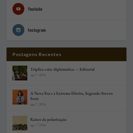
Youtube
Instagram
Postagens Recentes
Tríplice crise diplomática — Editorial
ago 7, 2026
A Nova Era e a Extrema Direita, Segundo Steven
Forti
ago 7, 2026
Raízes da polarização
ago 7, 2026