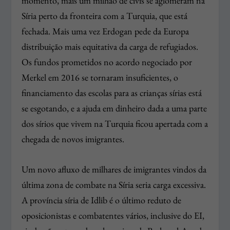
momento, mais um milhão de civis se aglomeram na
Síria perto da fronteira com a Turquia, que está
fechada. Mais uma vez Erdogan pede da Europa
distribuição mais equitativa da carga de refugiados.
Os fundos prometidos no acordo negociado por
Merkel em 2016 se tornaram insuficientes, o
financiamento das escolas para as crianças sírias está
se esgotando, e a ajuda em dinheiro dada a uma parte
dos sírios que vivem na Turquia ficou apertada com a
chegada de novos imigrantes.
Um novo afluxo de milhares de imigrantes vindos da
última zona de combate na Síria seria carga excessiva.
A província síria de Idlib é o último reduto de
oposicionistas e combatentes vários, inclusive do EI,