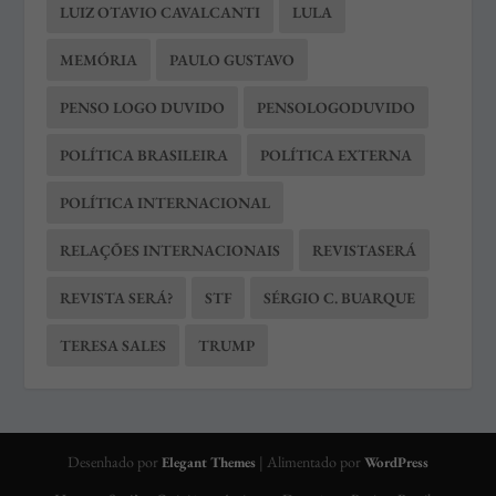
LUIZ OTAVIO CAVALCANTI
LULA
MEMÓRIA
PAULO GUSTAVO
PENSO LOGO DUVIDO
PENSOLOGODUVIDO
POLÍTICA BRASILEIRA
POLÍTICA EXTERNA
POLÍTICA INTERNACIONAL
RELAÇÕES INTERNACIONAIS
REVISTASERÁ
REVISTA SERÁ?
STF
SÉRGIO C. BUARQUE
TERESA SALES
TRUMP
Desenhado por
| Alimentado por
Elegant Themes
WordPress