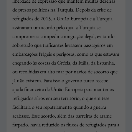
liberdade de expressão que mantêm muitas dezenas
de presos políticos na Turquia. Depois da crise de
refugiados de 2015, a União Europeia e a Turquia
assinaram um acordo pelo qual a Turquia se
comprometia a impedir a imigração ilegal, evitando
sobretudo que traficantes levassem passageiros em
embarcações frágeis e perigosas, como as que estavam
chegando às costas da Grécia, da Itália, da Espanha,
ou recolhidas em alto mar por navios de socorro que
já não existem. Para isso o governo turco recebe
ajuda financeira da União Europeia para manter os
refugiados sírios em seu território, o que em tese
facilitaria o seu repatriamento quando a guerra
acabasse. Esse acordo, além das barreiras de arame
farpado, havia reduzido os fluxos de refugiados para a