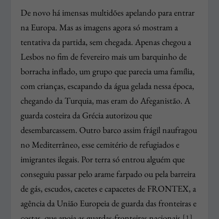
De novo há imensas multidões apelando para entrar
na Europa. Mas as imagens agora só mostram a
tentativa da partida, sem chegada. Apenas chegou a
Lesbos no fim de fevereiro mais um barquinho de
borracha inflado, um grupo que parecia uma família,
com crianças, escapando da água gelada nessa época,
chegando da Turquia, mas eram do Afeganistão. A
guarda costeira da Grécia autorizou que
desembarcassem. Outro barco assim frágil naufragou
no Mediterrâneo, esse cemitério de refugiados e
imigrantes ilegais. Por terra só entrou alguém que
conseguiu passar pelo arame farpado ou pela barreira
de gás, escudos, cacetes e capacetes de FRONTEX, a
agência da União Europeia de guarda das fronteiras e
costas, que apoia as guardas-fronteiras nacionais.
[1]