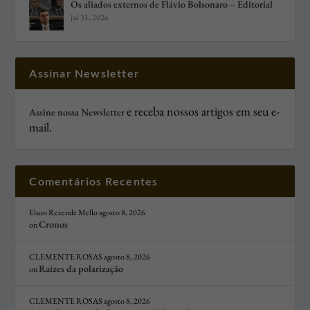
Os aliados externos de Flávio Bolsonaro – Editorial
jul 31, 2026
Assinar Newsletter
e receba nossos artigos em seu e-
Assine nossa Newsletter
mail.
Comentários Recentes
Elson Rezende Mello
agosto 8, 2026
Cronos
on
CLEMENTE ROSAS
agosto 8, 2026
Raízes da polarização
on
CLEMENTE ROSAS
agosto 8, 2026