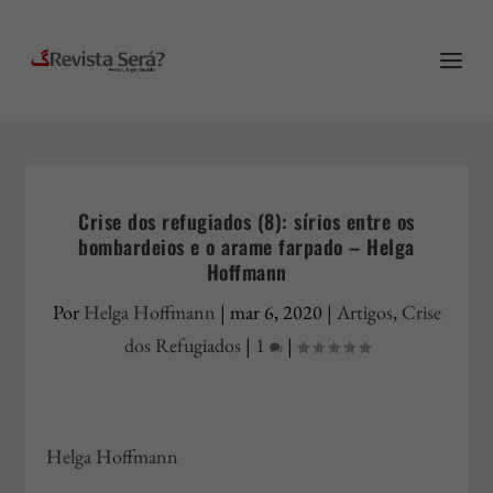
Crise dos refugiados (8): sírios entre os
bombardeios e o arame farpado – Helga
Hoffmann
Por
Helga Hoffmann
|
mar 6, 2020
|
Artigos
,
Crise
dos Refugiados
|
1
|
Helga Hoffmann