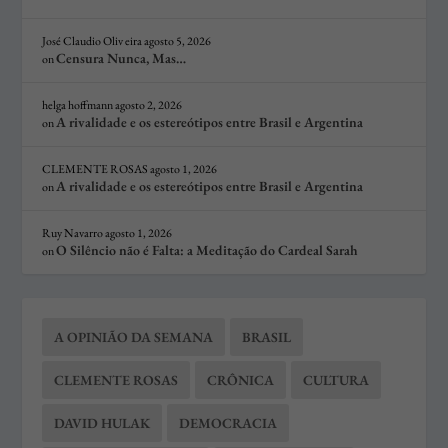
José Claudio Oliv eira
agosto 5, 2026
Censura Nunca, Mas…
on
helga hoffmann
agosto 2, 2026
A rivalidade e os estereótipos entre Brasil e Argentina
on
CLEMENTE ROSAS
agosto 1, 2026
A rivalidade e os estereótipos entre Brasil e Argentina
on
Ruy Navarro
agosto 1, 2026
O Silêncio não é Falta: a Meditação do Cardeal Sarah
on
A OPINIÃO DA SEMANA
BRASIL
CLEMENTE ROSAS
CRÔNICA
CULTURA
DAVID HULAK
DEMOCRACIA