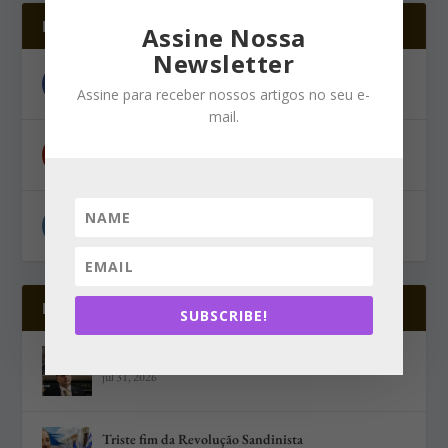
Redes Sociais
Assine Nossa
Newsletter
Facebook
Assine para receber nossos artigos no seu e-
mail.
Youtube
Instagram
Postagens Recentes
SUBSCRIBE!
Os aliados externos de Flávio Bolsonaro – Editorial
jul 31, 2026
Triste fim da Revolução Sandinista