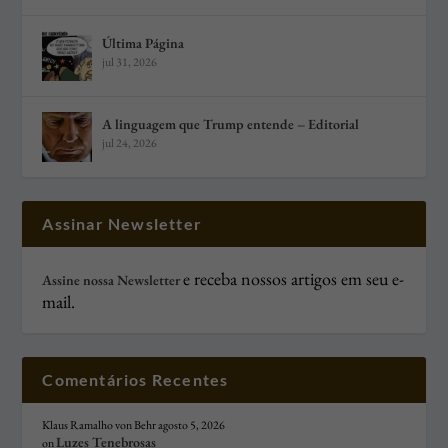
Última Página
jul 31, 2026
A linguagem que Trump entende – Editorial
jul 24, 2026
Assinar Newsletter
e receba nossos artigos em seu e-
Assine nossa Newsletter
mail.
Comentários Recentes
Klaus Ramalho von Behr
agosto 5, 2026
Luzes Tenebrosas
on