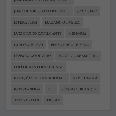
JOSÉ PAULO CAVALCANTI FILHO
JOÃO HUMBERTO MARTORELLI
JOÃO REGO
LITERATURA
LUCIANO OLIVEIRA
LUIZ OTAVIO CAVALCANTI
MEMÓRIA
PAULO GUSTAVO
PENSO LOGO DUVIDO
PENSOLOGODUVIDO
POLÍTICA BRASILEIRA
POLÍTICA INTERNACIONAL
RELAÇÕES INTERNACIONAIS
REVISTASERÁ
REVISTA SERÁ?
STF
SÉRGIO C. BUARQUE
TERESA SALES
TRUMP