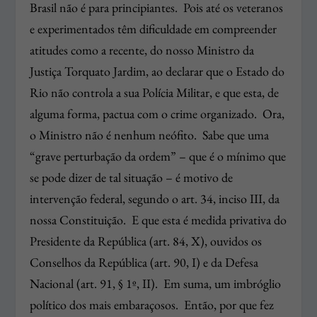
Brasil não é para principiantes. Pois até os veteranos
e experimentados têm dificuldade em compreender
atitudes como a recente, do nosso Ministro da
Justiça Torquato Jardim, ao declarar que o Estado do
Rio não controla a sua Polícia Militar, e que esta, de
alguma forma, pactua com o crime organizado. Ora,
o Ministro não é nenhum neófito. Sabe que uma
“grave perturbação da ordem” – que é o mínimo que
se pode dizer de tal situação – é motivo de
intervenção federal, segundo o art. 34, inciso III, da
nossa Constituição. E que esta é medida privativa do
Presidente da República (art. 84, X), ouvidos os
Conselhos da República (art. 90, I) e da Defesa
Nacional (art. 91, § 1º, II). Em suma, um imbróglio
político dos mais embaraçosos. Então, por que fez