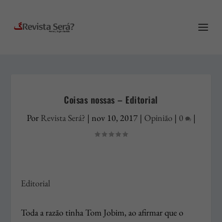
Coisas nossas – Editorial
Por
Revista Será?
|
nov 10, 2017
|
Opinião
|
0
|
Editorial
Toda a razão tinha Tom Jobim, ao afirmar que o