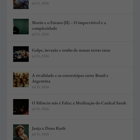
jul 31, 2026
Morin e o Futuro (II) – O imprevisível e a
complexidade
jul 31, 2026
Golpe, invasão e roubo de nossas terras raras
jul 31, 2026
A rivalidade e os estereótipos entre Brasil e
Argentina
jul 31, 2026
O Silêncio não é Falta: a Meditação do Cardeal Sarah
jul 31, 2026
Janja x Dona Ruth
jul 31, 2026