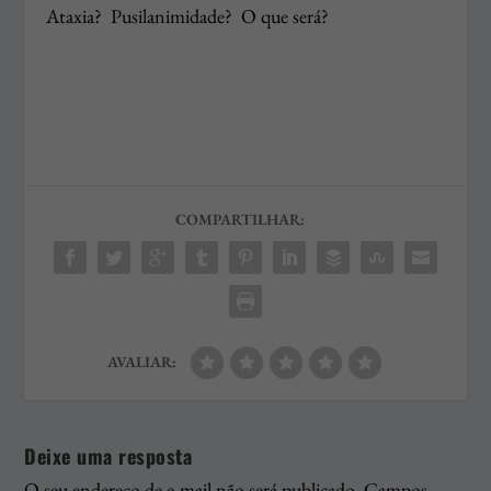
Ataxia? Pusilanimidade? O que será?
COMPARTILHAR:
AVALIAR:
Deixe uma resposta
O seu endereço de e-mail não será publicado.
Campos