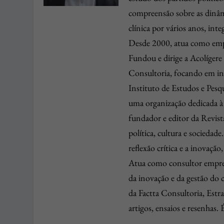
compreensão sobre as dinâmi
clínica por vários anos, inte
Desde 2000, atua como empr
Fundou e dirige a Acolígere
Consultoria, focando em in
Instituto de Estudos e Pes
uma organização dedicada 
fundador e editor da Revista
política, cultura e socieda
reflexão crítica e a inovaç
Atua como consultor empresa
da inovação e da gestão d
da Factta Consultoria, Estra
artigos, ensaios e resenh