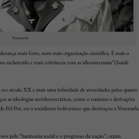
Nazizumbi.
derança mais forte, nem mais organização científica. É mais o
 esclarecido e mais tolerância com as idiossincrasias”(Isaiah
s no século XX e mais uma infinidade de atrocidades pelos quatro
os as ideologias antidemocráticas, como o nazismo e derivações
Pol Pot, ou o socialismo bolivariano que destroçou a Venezuela
iosos pela “harmonia social e o progresso da nação”, sejam