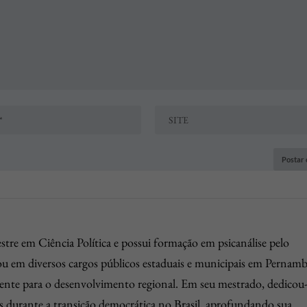
tre em Ciência Política e possui formação em psicanálise pelo
 em diversos cargos públicos estaduais e municipais em Pernam
mente para o desenvolvimento regional. Em seu mestrado, dedicou-
os durante a transição democrática no Brasil, aprofundando sua