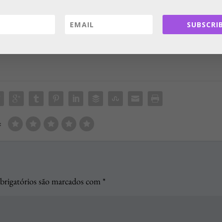
eja com mais democracia – que é por onde poderemos reabrir, de
ade.
SUBSCRIB
:
rigatórios são marcados com
*