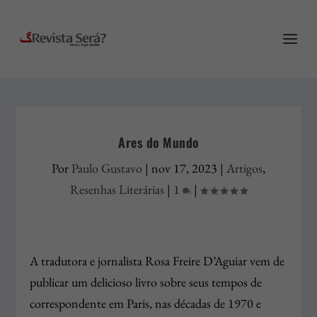
Ares do Mundo
Por
Paulo Gustavo
|
nov 17, 2023
|
Artigos
,
Resenhas Literárias
|
1
|
A tradutora e jornalista Rosa Freire D’Aguiar vem de
publicar um delicioso livro sobre seus tempos de
correspondente em Paris, nas décadas de 1970 e