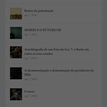
Raízes da polarização
ago 7, 2026
MORIN E O FUTURO III
ago 7, 2026
Autobiografia de um Fora-da-Lei, 7: o Barão em
todos os seus estados
ago 7, 2026
A desmonetização e demonização do presidente da
FIFA
ago 7, 2026
Cronos
ago 7, 2026