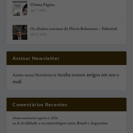
Última Página
ago 7, 2026
Os aliados externos de Flávio Bolsonaro – Editorial
jul 31, 2026
Assinar Newsletter
e receba nossos artigos em seu e-
Assine nossa Newsletter
mail.
Comentários Recentes
elimar nascimento
agosto 6, 2026
A rivalidade e os estereótipos entre Brasil e Argentina
on