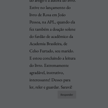
do artigo e à autora do livro.
Estive no lançamento do
livro de Rosa em João
Pessoa, na APL, quando ela
fez também a doação solene
do fardão de acadêmico da
Academia Brasileira, de
Celso Furtado, seu marido.
E estou concluindo a leitura
do livro. Extremamente
agradável, instrutivo,
interessante! Desses para
ler, reler e guardar. Saravá!
Responder