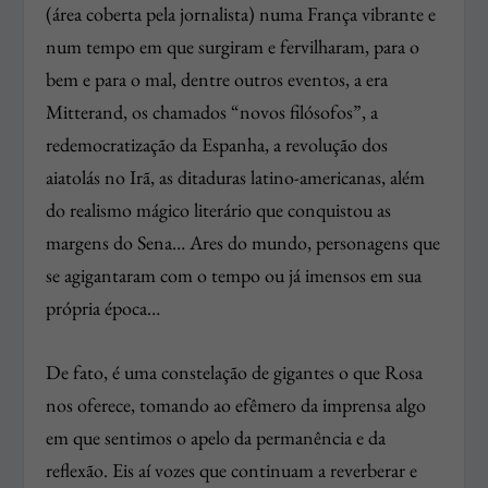
(área coberta pela jornalista) numa França vibrante e
num tempo em que surgiram e fervilharam, para o
bem e para o mal, dentre outros eventos, a era
Mitterand, os chamados “novos filósofos”, a
redemocratização da Espanha, a revolução dos
aiatolás no Irã, as ditaduras latino-americanas, além
do realismo mágico literário que conquistou as
margens do Sena… Ares do mundo, personagens que
se agigantaram com o tempo ou já imensos em sua
própria época…
De fato, é uma constelação de gigantes o que Rosa
nos oferece, tomando ao efêmero da imprensa algo
em que sentimos o apelo da permanência e da
reflexão. Eis aí vozes que continuam a reverberar e