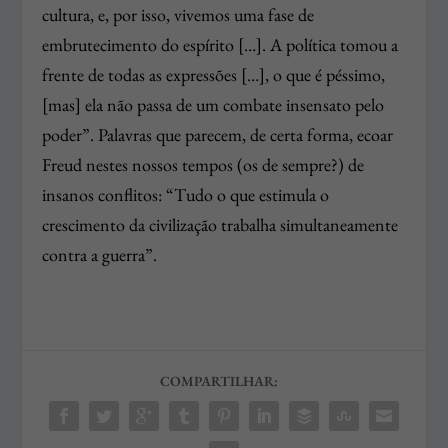
cultura, e, por isso, vivemos uma fase de
embrutecimento do espírito […]. A política tomou a
frente de todas as expressões […], o que é péssimo,
[mas] ela não passa de um combate insensato pelo
poder”. Palavras que parecem, de certa forma, ecoar
Freud nestes nossos tempos (os de sempre?) de
insanos conflitos: “Tudo o que estimula o
crescimento da civilização trabalha simultaneamente
contra a guerra”.
COMPARTILHAR: