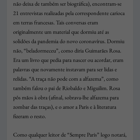
não deixa de também ser biográfica), encontram-se
21 entrevistas realizadas pela correspondente carioca
em terras francesas. Tais conversas eram
originalmente um material que dormiu até as
solidões da pandemia do novo coronavírus. Dormiu
não, “beladormeceu”, como diria Guimarães Rosa.
Era um livro que pedia para nascer ou acordar, eram
palavras que novamente instavam para ser lidas e
relidas. “A traça não pode com a alfazema”, como
também falou o pai de Riobaldo e Miguilim. Rosa
pôs mãos à obra (afinal, sobrava-lhe alfazema para
zombar das traças), e o amor a Paris e à literatura
fizeram o resto.
Como qualquer leitor de “Sempre Paris” logo notará,