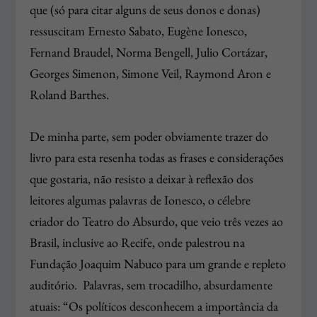
que (só para citar alguns de seus donos e donas)
ressuscitam Ernesto Sabato, Eugène Ionesco,
Fernand Braudel, Norma Bengell, Julio Cortázar,
Georges Simenon, Simone Veil, Raymond Aron e
Roland Barthes.
De minha parte, sem poder obviamente trazer do
livro para esta resenha todas as frases e considerações
que gostaria, não resisto a deixar à reflexão dos
leitores algumas palavras de Ionesco, o célebre
criador do Teatro do Absurdo, que veio três vezes ao
Brasil, inclusive ao Recife, onde palestrou na
Fundação Joaquim Nabuco para um grande e repleto
auditório.
Palavras, sem trocadilho, absurdamente
atuais: “Os políticos desconhecem a importância da