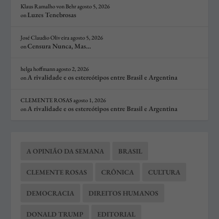
Klaus Ramalho von Behr
agosto 5, 2026
Luzes Tenebrosas
on
José Claudio Oliv eira
agosto 5, 2026
Censura Nunca, Mas…
on
helga hoffmann
agosto 2, 2026
A rivalidade e os estereótipos entre Brasil e Argentina
on
CLEMENTE ROSAS
agosto 1, 2026
A rivalidade e os estereótipos entre Brasil e Argentina
on
A OPINIÃO DA SEMANA
BRASIL
CLEMENTE ROSAS
CRÔNICA
CULTURA
DEMOCRACIA
DIREITOS HUMANOS
DONALD TRUMP
EDITORIAL