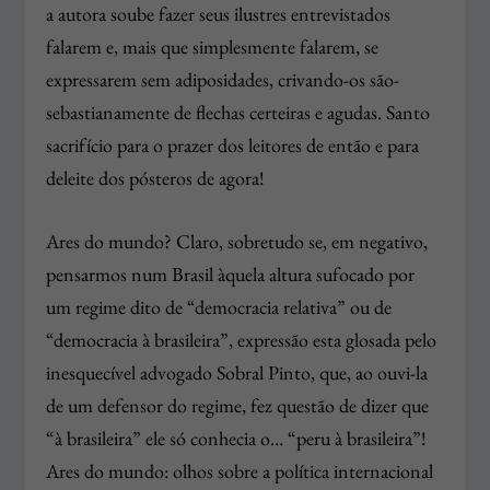
a autora soube fazer seus ilustres entrevistados
falarem e, mais que simplesmente falarem, se
expressarem sem adiposidades, crivando-os são-
sebastianamente de flechas certeiras e agudas. Santo
sacrifício para o prazer dos leitores de então e para
deleite dos pósteros de agora!
Ares do mundo? Claro, sobretudo se, em negativo,
pensarmos num Brasil àquela altura sufocado por
um regime dito de “democracia relativa” ou de
“democracia à brasileira”, expressão esta glosada pelo
inesquecível advogado Sobral Pinto, que, ao ouvi-la
de um defensor do regime, fez questão de dizer que
“à brasileira” ele só conhecia o… “peru à brasileira”!
Ares do mundo: olhos sobre a política internacional