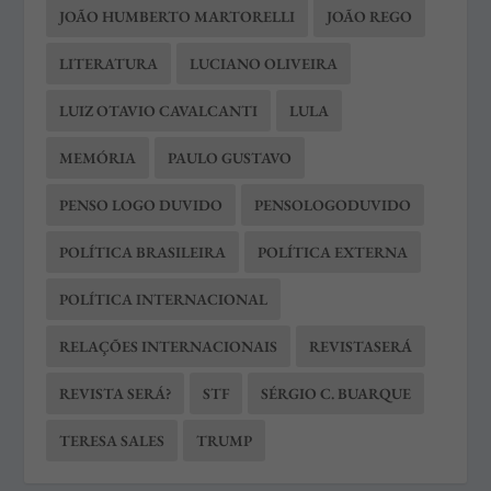
JOÃO HUMBERTO MARTORELLI
JOÃO REGO
LITERATURA
LUCIANO OLIVEIRA
LUIZ OTAVIO CAVALCANTI
LULA
MEMÓRIA
PAULO GUSTAVO
PENSO LOGO DUVIDO
PENSOLOGODUVIDO
POLÍTICA BRASILEIRA
POLÍTICA EXTERNA
POLÍTICA INTERNACIONAL
RELAÇÕES INTERNACIONAIS
REVISTASERÁ
REVISTA SERÁ?
STF
SÉRGIO C. BUARQUE
TERESA SALES
TRUMP