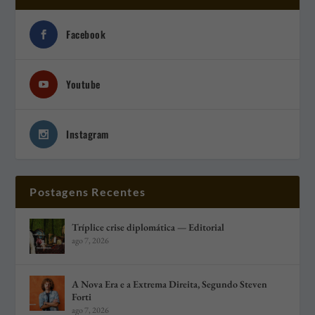
Facebook
Youtube
Instagram
Postagens Recentes
Tríplice crise diplomática — Editorial
ago 7, 2026
A Nova Era e a Extrema Direita, Segundo Steven
Forti
ago 7, 2026