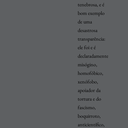
tenebrosa, e é
bom exemplo
de uma
desastrosa
transparência:
ele foi e é
declaradamente
misógino,
homofóbico,
xenófobo,
apoiador da
tortura e do
fascismo,
boquirroto,
anticientífico,