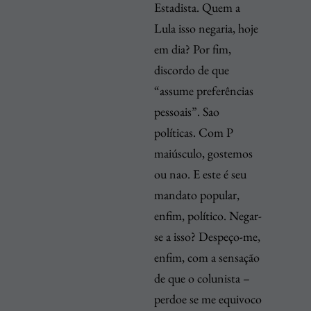
Estadista. Quem a
Lula isso negaria, hoje
em dia? Por fim,
discordo de que
“assume preferências
pessoais”. Sao
políticas. Com P
maiúsculo, gostemos
ou nao. E este é seu
mandato popular,
enfim, político. Negar-
se a isso? Despeço-me,
enfim, com a sensação
de que o colunista –
perdoe se me equivoco