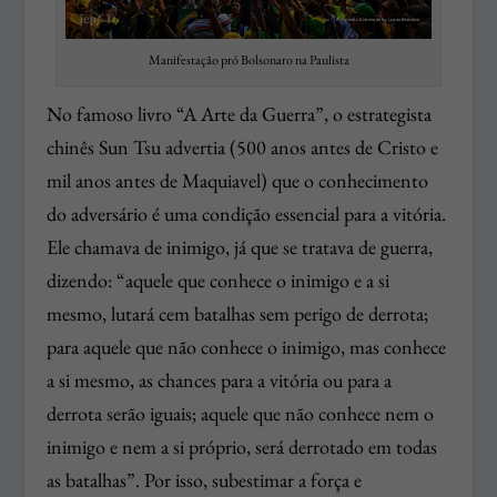
Manifestação pró Bolsonaro na Paulista
No famoso livro “A Arte da Guerra”, o estrategista
chinês Sun Tsu advertia (500 anos antes de Cristo e
mil anos antes de Maquiavel) que o conhecimento
do adversário é uma condição essencial para a vitória.
Ele chamava de inimigo, já que se tratava de guerra,
dizendo: “aquele que conhece o inimigo e a si
mesmo, lutará cem batalhas sem perigo de derrota;
para aquele que não conhece o inimigo, mas conhece
a si mesmo, as chances para a vitória ou para a
derrota serão iguais; aquele que não conhece nem o
inimigo e nem a si próprio, será derrotado em todas
as batalhas”. Por isso, subestimar a força e