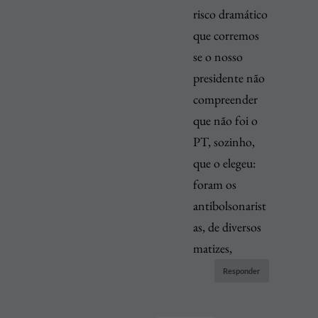
risco dramático
que corremos
se o nosso
presidente não
compreender
que não foi o
PT, sozinho,
que o elegeu:
foram os
antibolsonarist
as, de diversos
matizes,
Responder