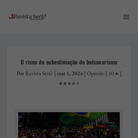
O risco de subestimação do bolsonarismo
Por
Revista Será?
|
mar 1, 2024
|
Opinião
|
10
|