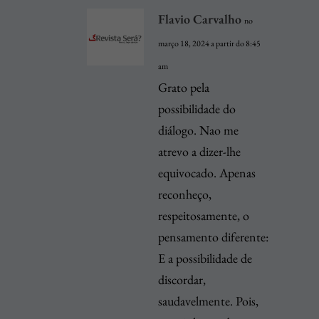
Flavio Carvalho
no
março 18, 2024 a partir do 8:45
am
Grato pela
possibilidade do
diálogo. Nao me
atrevo a dizer-lhe
equivocado. Apenas
reconheço,
respeitosamente, o
pensamento diferente:
E a possibilidade de
discordar,
saudavelmente. Pois,