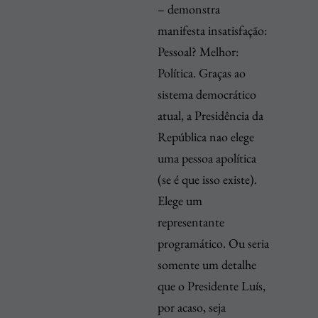
– demonstra
manifesta insatisfação:
Pessoal? Melhor:
Política. Graças ao
sistema democrático
atual, a Presidência da
República nao elege
uma pessoa apolítica
(se é que isso existe).
Elege um
representante
programático. Ou seria
somente um detalhe
que o Presidente Luís,
por acaso, seja