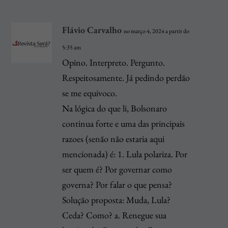
Flávio Carvalho
no março 4, 2024 a partir do
5:35 am
Opino. Interpreto. Pergunto.
Respeitosamente. Já pedindo perdão
se me equivoco.
Na lógica do que li, Bolsonaro
continua forte e uma das principais
razoes (senão não estaria aqui
mencionada) é: 1. Lula polariza. Por
ser quem é? Por governar como
governa? Por falar o que pensa?
Solução proposta: Muda, Lula?
Ceda? Como? a. Renegue sua