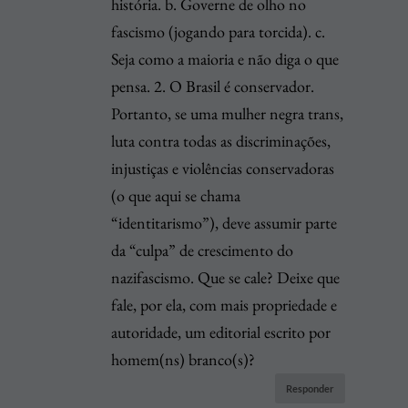
história. b. Governe de olho no
fascismo (jogando para torcida). c.
Seja como a maioria e não diga o que
pensa. 2. O Brasil é conservador.
Portanto, se uma mulher negra trans,
luta contra todas as discriminações,
injustiças e violências conservadoras
(o que aqui se chama
“identitarismo”), deve assumir parte
da “culpa” de crescimento do
nazifascismo. Que se cale? Deixe que
fale, por ela, com mais propriedade e
autoridade, um editorial escrito por
homem(ns) branco(s)?
Responder