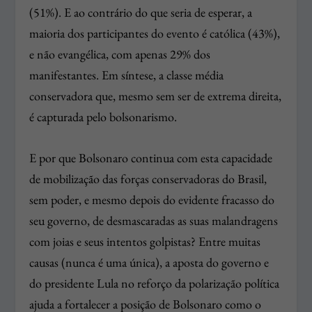
(51%). E ao contrário do que seria de esperar, a
maioria dos participantes do evento é católica (43%),
e não evangélica, com apenas 29% dos
manifestantes. Em síntese, a classe média
conservadora que, mesmo sem ser de extrema direita,
é capturada pelo bolsonarismo.
E por que Bolsonaro continua com esta capacidade
de mobilização das forças conservadoras do Brasil,
sem poder, e mesmo depois do evidente fracasso do
seu governo, de desmascaradas as suas malandragens
com joias e seus intentos golpistas? Entre muitas
causas (nunca é uma única), a aposta do governo e
do presidente Lula no reforço da polarização política
ajuda a fortalecer a posição de Bolsonaro como o