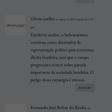
Glivio coelho
no março 3, 2024 a partir do 1:33
pm
Excelente análise, o bolsonarismo
continua como alternativa de
representação política para a extrema-
direita brasileira, sem que o campo
progressista avance sobre parcela
importante da sociedade brasileira. O
perigo dessa estratégia é imenso.
Responder
Fernando José Baltar da Rocha
no