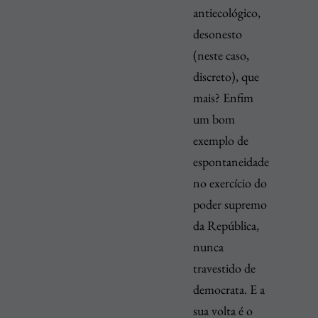
antiecológico,
desonesto
(neste caso,
discreto), que
mais? Enfim
um bom
exemplo de
espontaneidade
no exercício do
poder supremo
da República,
nunca
travestido de
democrata. E a
sua volta é o