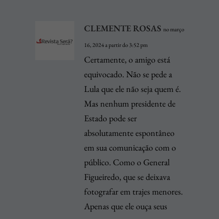
CLEMENTE ROSAS
no março
16, 2024 a partir do 3:52 pm
Certamente, o amigo está
equivocado. Não se pede a
Lula que ele não seja quem é.
Mas nenhum presidente de
Estado pode ser
absolutamente espontâneo
em sua comunicação com o
público. Como o General
Figueiredo, que se deixava
fotografar em trajes menores.
Apenas que ele ouça seus