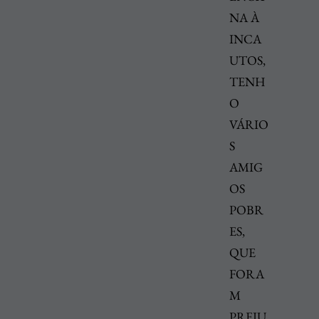
NA À
INCA
UTOS,
TENH
O
VÁRIO
S
AMIG
OS
POBR
ES,
QUE
FORA
M
PREJU