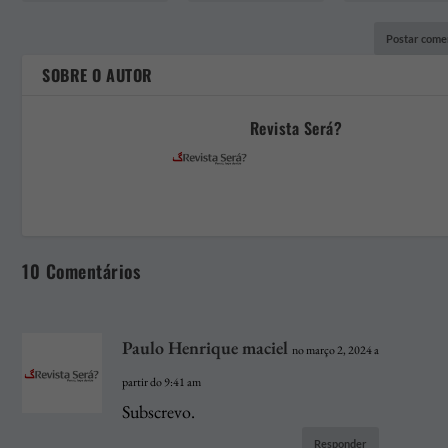
SOBRE O AUTOR
Revista Será?
10 Comentários
Paulo Henrique maciel
no março 2, 2024 a
partir do 9:41 am
Subscrevo.
Responder