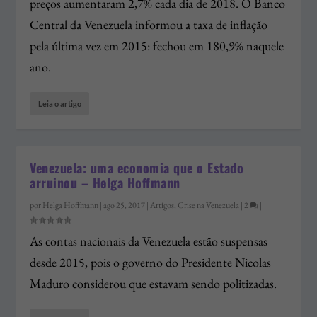
preços aumentaram 2,7% cada dia de 2018. O Banco
Central da Venezuela informou a taxa de inflação
pela última vez em 2015: fechou em 180,9% naquele
ano.
Leia o artigo
Venezuela: uma economia que o Estado
arruinou – Helga Hoffmann
por
Helga Hoffmann
|
ago 25, 2017
|
Artigos
,
Crise na Venezuela
|
2
|
As contas nacionais da Venezuela estão suspensas
desde 2015, pois o governo do Presidente Nicolas
Maduro considerou que estavam sendo politizadas.