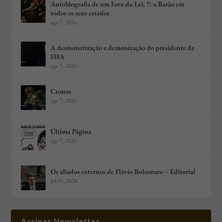
Autobiografia de um Fora-da-Lei, 7: o Barão em
todos os seus estados
ago 7, 2026
A desmonetização e demonização do presidente da
FIFA
ago 7, 2026
Cronos
ago 7, 2026
Última Página
ago 7, 2026
Os aliados externos de Flávio Bolsonaro – Editorial
jul 31, 2026
Assinar Newsletter