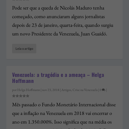
Pode ser que a queda de Nicolás Maduro tenha
começado, como anunciaram alguns jornalistas
depois de 23 de janeiro, quarta-feira, quando surgiu
um novo Presidente da Venezuela, Juan Guaidó.
Leia o artigo
Venezuela: a tragédia e a ameaça – Helga
Hoffmann
por
Helga Hoffmann
|
nov 23, 2018
|
Artigos
,
Crise na Venezuela
|
0
|
Mês passado o Fundo Monetário Internacional disse
que a inflação na Venezuela em 2018 vai encerrar o
ano em 1.350.000%. Isso significa que na média os