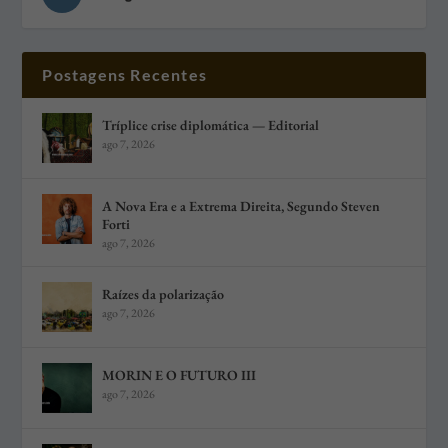
Postagens Recentes
Tríplice crise diplomática — Editorial
ago 7, 2026
A Nova Era e a Extrema Direita, Segundo Steven
Forti
ago 7, 2026
Raízes da polarização
ago 7, 2026
MORIN E O FUTURO III
ago 7, 2026