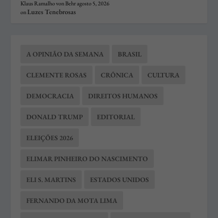
Klaus Ramalho von Behr
agosto 5, 2026
Luzes Tenebrosas
on
A OPINIÃO DA SEMANA
BRASIL
CLEMENTE ROSAS
CRÔNICA
CULTURA
DEMOCRACIA
DIREITOS HUMANOS
DONALD TRUMP
EDITORIAL
ELEIÇÕES 2026
ELIMAR PINHEIRO DO NASCIMENTO
ELI S. MARTINS
ESTADOS UNIDOS
FERNANDO DA MOTA LIMA