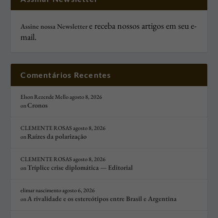
e receba nossos artigos em seu e-
Assine nossa Newsletter
mail.
Comentários Recentes
Elson Rezende Mello
agosto 8, 2026
Cronos
on
CLEMENTE ROSAS
agosto 8, 2026
Raízes da polarização
on
CLEMENTE ROSAS
agosto 8, 2026
Tríplice crise diplomática — Editorial
on
elimar nascimento
agosto 6, 2026
A rivalidade e os estereótipos entre Brasil e Argentina
on