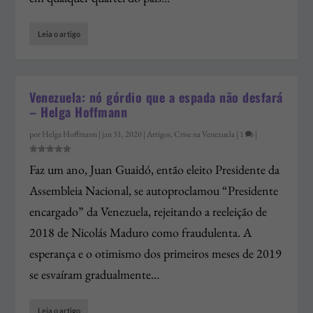
Leia o artigo
Venezuela: nó górdio que a espada não desfará
– Helga Hoffmann
por
Helga Hoffmann
|
jan 31, 2020
|
Artigos
,
Crise na Venezuela
|
1
|
Faz um ano, Juan Guaidó, então eleito Presidente da
Assembleia Nacional, se autoproclamou “Presidente
encargado” da Venezuela, rejeitando a reeleição de
2018 de Nicolás Maduro como fraudulenta. A
esperança e o otimismo dos primeiros meses de 2019
se esvaíram gradualmente…
Leia o artigo