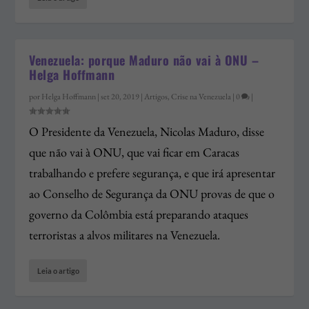
Venezuela: porque Maduro não vai à ONU –
Helga Hoffmann
por
Helga Hoffmann
|
set 20, 2019
|
Artigos
,
Crise na Venezuela
|
0
|
O Presidente da Venezuela, Nicolas Maduro, disse
que não vai à ONU, que vai ficar em Caracas
trabalhando e prefere segurança, e que irá apresentar
ao Conselho de Segurança da ONU provas de que o
governo da Colômbia está preparando ataques
terroristas a alvos militares na Venezuela.
Leia o artigo