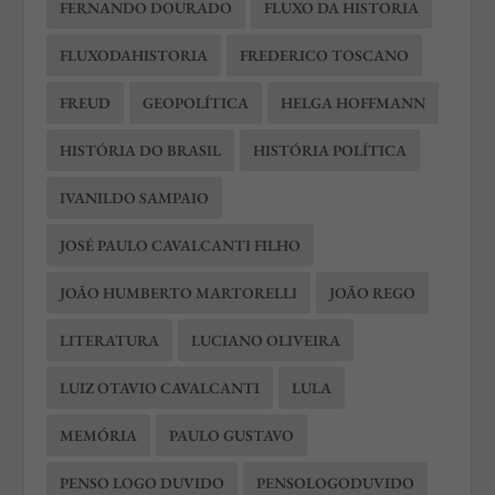
FERNANDO DOURADO
FLUXO DA HISTORIA
FLUXODAHISTORIA
FREDERICO TOSCANO
FREUD
GEOPOLÍTICA
HELGA HOFFMANN
HISTÓRIA DO BRASIL
HISTÓRIA POLÍTICA
IVANILDO SAMPAIO
JOSÉ PAULO CAVALCANTI FILHO
JOÃO HUMBERTO MARTORELLI
JOÃO REGO
LITERATURA
LUCIANO OLIVEIRA
LUIZ OTAVIO CAVALCANTI
LULA
MEMÓRIA
PAULO GUSTAVO
PENSO LOGO DUVIDO
PENSOLOGODUVIDO