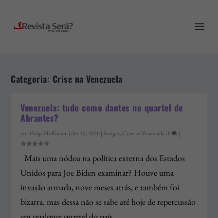
Categoria:
Crise na Venezuela
Venezuela: tudo como dantes no quartel de
Abrantes?
por
Helga Hoffmann
|
dez 25, 2020
|
Artigos
,
Crise na Venezuela
|
0
|
Mais uma nódoa na política externa dos Estados
Unidos para Joe Biden examinar? Houve uma
invasão armada, nove meses atrás, e também foi
bizarra, mas dessa não se sabe até hoje de repercussão
em qualquer quartel do país...