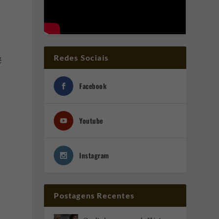
Redes Sociais
é
Facebook
Youtube
Instagram
Postagens Recentes