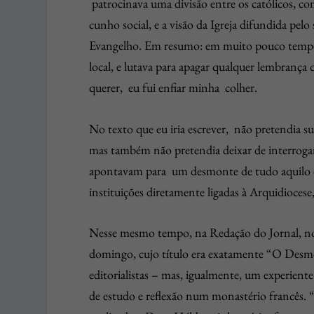
patrocinava uma divisão entre os católicos, c
cunho social, e a visão da Igreja difundida pelo
Evangelho. Em resumo: em muito pouco tempo 
local, e lutava para apagar qualquer lembrança 
querer, eu fui enfiar minha colher.
No texto que eu iria escrever, não pretendia su
mas também não pretendia deixar de interrogar
apontavam para um desmonte de tudo aquilo q
instituições diretamente ligadas à Arquidioces
Nesse mesmo tempo, na Redação do Jornal, nós 
domingo, cujo título era exatamente “O Desmo
editorialistas – mas, igualmente, um experie
de estudo e reflexão num monastério francês.