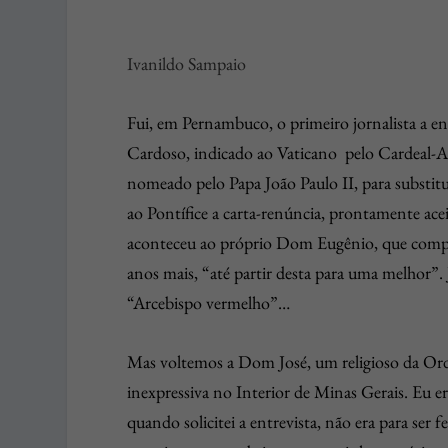
Ivanildo Sampaio
Fui, em Pernambuco, o primeiro jornalista a e
Cardoso, indicado ao Vaticano pelo Cardeal-A
nomeado pelo Papa João Paulo II, para substit
ao Pontífice a carta-renúncia, prontamente ace
aconteceu ao próprio Dom Eugênio, que comple
anos mais, “até partir desta para uma melhor
“Arcebispo vermelho”…
Mas voltemos a Dom José, um religioso da Or
inexpressiva no Interior de Minas Gerais. Eu 
quando solicitei a entrevista, não era para ser 