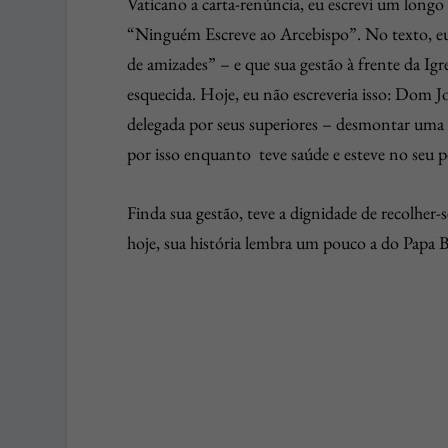
Vaticano a carta-renúncia, eu escrevi um longo
“Ninguém Escreve ao Arcebispo”. No texto, eu d
de amizades” – e que sua gestão à frente da Igr
esquecida. Hoje, eu não escreveria isso: Dom
delegada por seus superiores – desmontar uma 
por isso enquanto teve saúde e esteve no seu p
Finda sua gestão, teve a dignidade de recolher-
hoje, sua história lembra um pouco a do Papa 