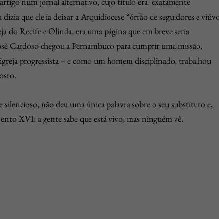
 artigo num jornal alternativo, cujo título era exatamente
izia que ele ia deixar a Arquidiocese “órfão de seguidores e viúv
eja do Recife e Olinda, era uma página que em breve seria
 José Cardoso chegou a Pernambuco para cumprir uma missão,
igreja progressista – e como um homem disciplinado, trabalhou
osto.
se silencioso, não deu uma única palavra sobre o seu substituto e,
Bento XVI: a gente sabe que está vivo, mas ninguém vê.