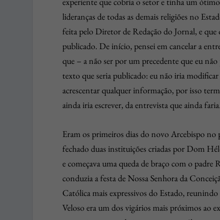
experiente que cobria o setor e tinha um óti
lideranças de todas as demais religiões no Est
feita pelo Diretor de Redação do Jornal, e que o
publicado. De início, pensei em cancelar a entr
que – a não ser por um precedente que eu não 
texto que seria publicado: eu não iria modificar
acrescentar qualquer informação, por isso ter
ainda iria escrever, da entrevista que ainda faria
Eram os primeiros dias do novo Arcebispo no 
fechado duas instituições criadas por Dom Héld
e começava uma queda de braço com o padre Re
conduzia a festa de Nossa Senhora da Conceiç
Católica mais expressivos do Estado, reunindo
Veloso era um dos vigários mais próximos ao 