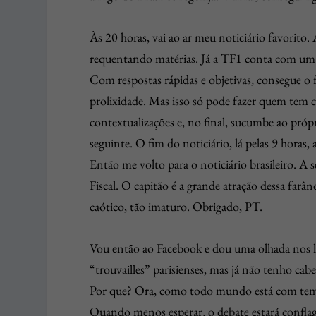
Às 20 horas, vai ao ar meu noticiário favorito.
requentando matérias. Já a TF1 conta com um 
Com respostas rápidas e objetivas, consegue o f
prolixidade. Mas isso só pode fazer quem tem c
contextualizações e, no final, sucumbe ao próp
seguinte. O fim do noticiário, lá pelas 9 horas,
Então me volto para o noticiário brasileiro. A
Fiscal. O capitão é a grande atração dessa farâ
caótico, tão imaturo. Obrigado, PT.
Vou então ao Facebook e dou uma olhada nos 
“trouvailles” parisienses, mas já não tenho cab
Por que? Ora, como todo mundo está com temp
Quando menos esperar, o debate estará conflagra