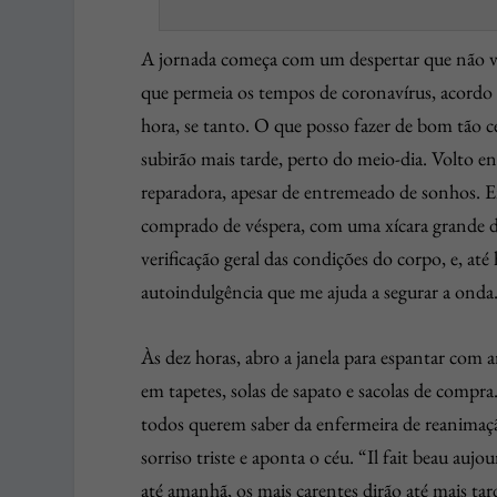
A jornada começa com um despertar que não ving
que permeia os tempos de coronavírus, acordo 
hora, se tanto. O que posso fazer de bom tão ce
subirão mais tarde, perto do meio-dia. Volto e
reparadora, apesar de entremeado de sonhos. E
comprado de véspera, com uma xícara grande d
verificação geral das condições do corpo, e, at
autoindulgência que me ajuda a segurar a onda
Às dez horas, abro a janela para espantar com a
em tapetes, solas de sapato e sacolas de comp
todos querem saber da enfermeira de reanimaç
sorriso triste e aponta o céu. “Il fait beau a
até amanhã, os mais carentes dirão até mais ta