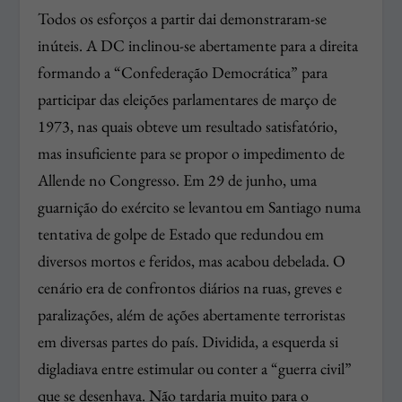
Todos os esforços a partir dai demonstraram-se
inúteis. A DC inclinou-se abertamente para a direita
formando a “Confederação Democrática” para
participar das eleições parlamentares de março de
1973, nas quais obteve um resultado satisfatório,
mas insuficiente para se propor o impedimento de
Allende no Congresso. Em 29 de junho, uma
guarnição do exército se levantou em Santiago numa
tentativa de golpe de Estado que redundou em
diversos mortos e feridos, mas acabou debelada. O
cenário era de confrontos diários na ruas, greves e
paralizações, além de ações abertamente terroristas
em diversas partes do país. Dividida, a esquerda si
digladiava entre estimular ou conter a “guerra civil”
que se desenhava. Não tardaria muito para o