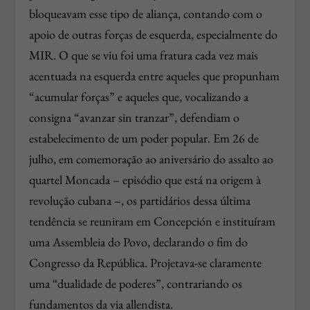
bloqueavam esse tipo de aliança, contando com o
apoio de outras forças de esquerda, especialmente do
MIR. O que se viu foi uma fratura cada vez mais
acentuada na esquerda entre aqueles que propunham
“acumular forças” e aqueles que, vocalizando a
consigna “
avanzar sin tranzar
”, defendiam o
estabelecimento de um poder popular. Em 26 de
julho, em comemoração ao aniversário do assalto ao
quartel
Moncada
– episódio que está na origem à
revolução cubana –, os partidários dessa última
tendência se reuniram em
Concepción
e instituíram
uma Assembleia do Povo, declarando o fim do
Congresso da República. Projetava-se claramente
uma “dualidade de poderes”, contrariando os
fundamentos da via allendista.