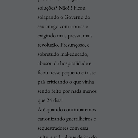
soluções? Não!!! Ficou
solapando o Governo do
seu amigo com ironias e
exigindo mais pressa, mais
revolução. Presunçoso, e
sobretudo mal-educado,
abusou da hospitalidade e
ficou nesse pequeno e triste
país criticando o que vinha
sendo feito por nada menos
que 24 dias!
Até quando continuaremos
canonizando guerrilheiros e
sequestradores com essa
cultura radical que deriva do