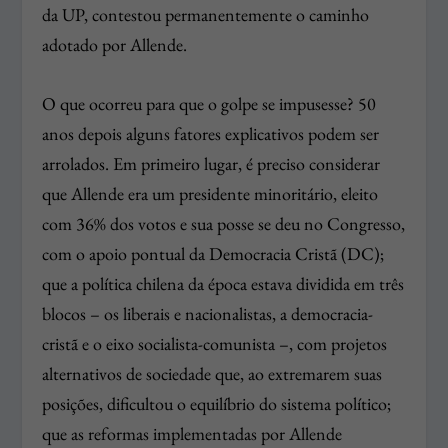
da UP, contestou permanentemente o caminho
adotado por Allende.
O que ocorreu para que o golpe se impusesse? 50
anos depois alguns fatores explicativos podem ser
arrolados. Em primeiro lugar, é preciso considerar
que Allende era um presidente minoritário, eleito
com 36% dos votos e sua posse se deu no Congresso,
com o apoio pontual da Democracia Cristã (DC);
que a política chilena da época estava dividida em três
blocos – os liberais e nacionalistas, a democracia-
cristã e o eixo socialista-comunista –, com projetos
alternativos de sociedade que, ao extremarem suas
posições, dificultou o equilíbrio do sistema político;
que as reformas implementadas por Allende