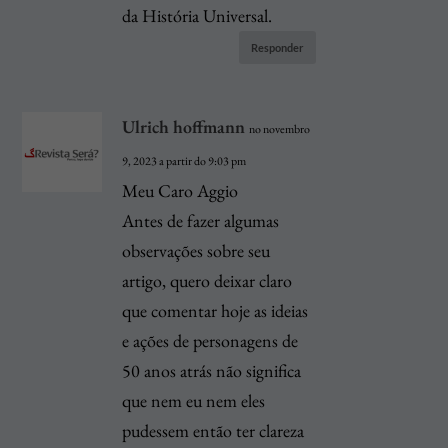
da História Universal.
Responder
Ulrich hoffmann
no novembro
9, 2023 a partir do 9:03 pm
Meu Caro Aggio
Antes de fazer algumas
observações sobre seu
artigo, quero deixar claro
que comentar hoje as ideias
e ações de personagens de
50 anos atrás não significa
que nem eu nem eles
pudessem então ter clareza