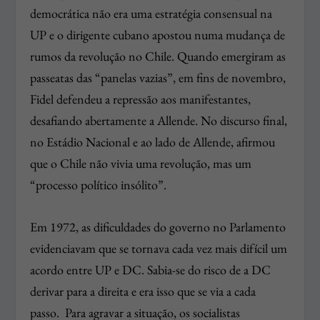
democrática não era uma estratégia consensual na
UP e o dirigente cubano apostou numa mudança de
rumos da revolução no Chile. Quando emergiram as
passeatas das “panelas vazias”, em fins de novembro,
Fidel defendeu a repressão aos manifestantes,
desafiando abertamente a Allende. No discurso final,
no Estádio Nacional e ao lado de Allende, afirmou
que o Chile não vivia uma revolução, mas um
“processo político insólito”.
Em 1972, as dificuldades do governo no Parlamento
evidenciavam que se tornava cada vez mais difícil um
acordo entre UP e DC. Sabia-se do risco de a DC
derivar para a direita e era isso que se via a cada
passo.
Para agravar a situação, os socialistas