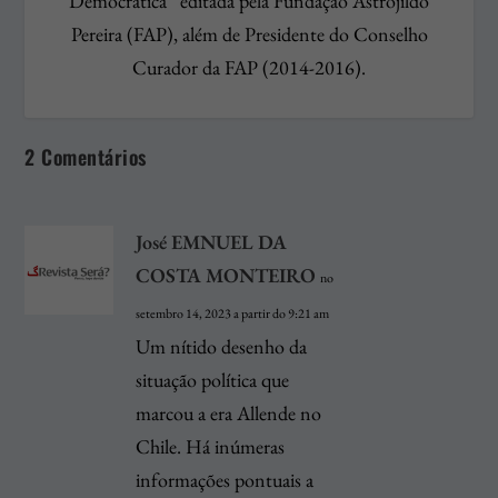
Democrática” editada pela Fundação Astrojildo
Pereira (FAP), além de Presidente do Conselho
Curador da FAP (2014-2016).
2 Comentários
José EMNUEL DA
COSTA MONTEIRO
no
setembro 14, 2023 a partir do 9:21 am
Um nítido desenho da
situação política que
marcou a era Allende no
Chile. Há inúmeras
informações pontuais a