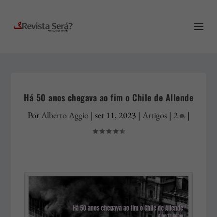
Há 50 anos chegava ao fim o Chile de Allende
Por
Alberto Aggio
|
set 11, 2023
|
Artigos
|
2
|