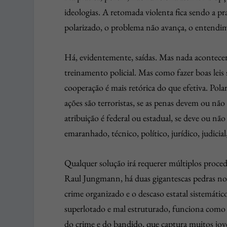
ideologias. A retomada violenta fica sendo a pr
polarizado, o problema não avança, o entendime
Há, evidentemente, saídas. Mas nada acontecer
treinamento policial. Mas como fazer boas leis 
cooperação é mais retórica do que efetiva. Polar
ações são terroristas, se as penas devem ou não
atribuição é federal ou estadual, se deve ou não
emaranhado, técnico, político, jurídico, judicia
Qualquer solução irá requerer múltiplos proc
Raul Jungmann, há duas gigantescas pedras no
crime organizado e o descaso estatal sistemátic
superlotado e mal estruturado, funciona como v
do crime e do bandido, que captura muitos jove