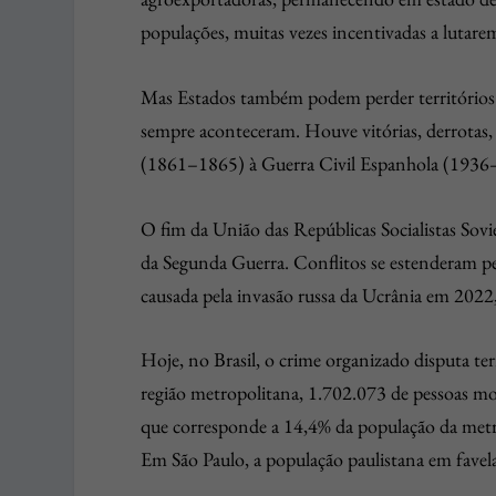
populações, muitas vezes incentivadas a lutarem
Mas Estados também podem perder territórios p
sempre aconteceram. Houve vitórias, derrotas, 
(1861–1865) à Guerra Civil Espanhola (1936
O fim da União das Repúblicas Socialistas Sovi
da Segunda Guerra. Conflitos se estenderam pe
causada pela invasão russa da Ucrânia em 2022
Hoje, no Brasil, o crime organizado disputa te
região metropolitana, 1.702.073 de pessoas 
que corresponde a 14,4% da população da metró
Em São Paulo, a população paulistana em favel