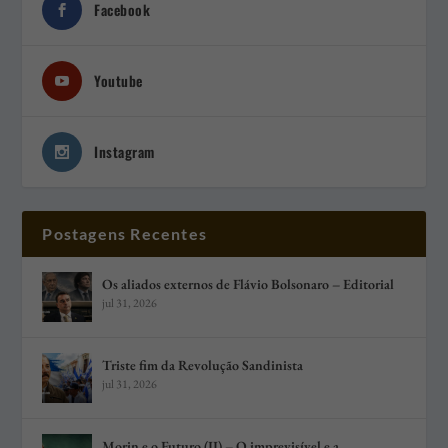
Facebook
Youtube
Instagram
Postagens Recentes
Os aliados externos de Flávio Bolsonaro – Editorial
jul 31, 2026
Triste fim da Revolução Sandinista
jul 31, 2026
Morin e o Futuro (II) – O imprevisível e a