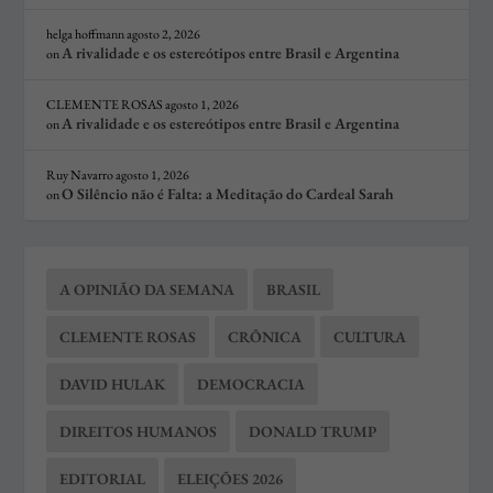
helga hoffmann
agosto 2, 2026
A rivalidade e os estereótipos entre Brasil e Argentina
on
CLEMENTE ROSAS
agosto 1, 2026
A rivalidade e os estereótipos entre Brasil e Argentina
on
Ruy Navarro
agosto 1, 2026
O Silêncio não é Falta: a Meditação do Cardeal Sarah
on
A OPINIÃO DA SEMANA
BRASIL
CLEMENTE ROSAS
CRÔNICA
CULTURA
DAVID HULAK
DEMOCRACIA
DIREITOS HUMANOS
DONALD TRUMP
EDITORIAL
ELEIÇÕES 2026