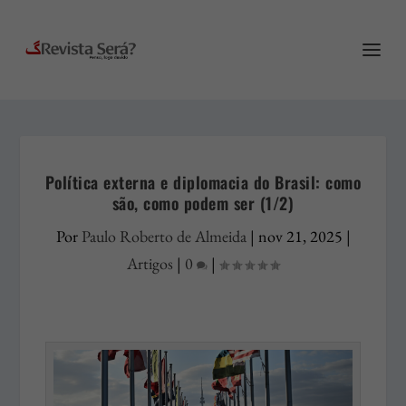
Política externa e diplomacia do Brasil: como
são, como podem ser (1/2)
Por
Paulo Roberto de Almeida
|
nov 21, 2025
|
Artigos
|
0
|