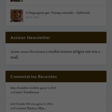
A linguagem que Trump entende – Editorial
jul 24, 2026
Assinar Newsletter
e receba nossos artigos em seu e-
Assine nossa Newsletter
mail.
Comentários Recentes
Klaus Ramalho von Behr
agosto 5, 2026
Luzes Tenebrosas
on
José Claudio Oliv eira
agosto 5, 2026
Censura Nunca, Mas…
on