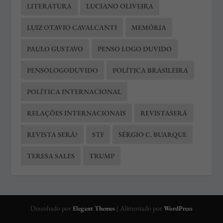
LITERATURA
LUCIANO OLIVEIRA
LUIZ OTAVIO CAVALCANTI
MEMÓRIA
PAULO GUSTAVO
PENSO LOGO DUVIDO
PENSOLOGODUVIDO
POLÍTICA BRASILEIRA
POLÍTICA INTERNACIONAL
RELAÇÕES INTERNACIONAIS
REVISTASERÁ
REVISTA SERÁ?
STF
SÉRGIO C. BUARQUE
TERESA SALES
TRUMP
Desenhado por
| Alimentado por
Elegant Themes
WordPress