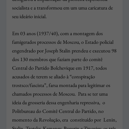
socialista e a transformou em um uma caricatura de
seu ideário inicial.
Em 03 anos (1937/40), com a montagem dos
famigerados processos de Moscou, o Estado policial
engendrado por Joseph Stalin prendeu e executou 98
dos 130 membros que faziam parte do comitê
Central do Partido Bolchevique em 1917, todos
acusados de terem se aliado à “conspiração
trostsco/fascista”, farsa montada para legitimar os
chamados processos de Moscou. Para se ter uma
ideia da grosseria dessa engenharia repressiva, o
Politbureau do Comitê Central do Partido, no
momento da Revolução, era constituído por Lenin,
Stalin, Trotsky, Kamanev, Bugarin e Zinoviev, os três