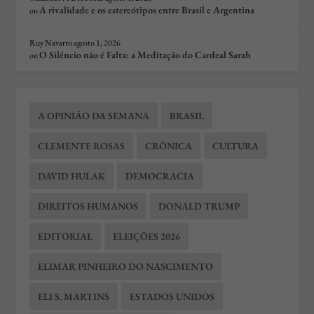
A rivalidade e os estereótipos entre Brasil e Argentina
on
Ruy Navarro
agosto 1, 2026
O Silêncio não é Falta: a Meditação do Cardeal Sarah
on
A OPINIÃO DA SEMANA
BRASIL
CLEMENTE ROSAS
CRÔNICA
CULTURA
DAVID HULAK
DEMOCRACIA
DIREITOS HUMANOS
DONALD TRUMP
EDITORIAL
ELEIÇÕES 2026
ELIMAR PINHEIRO DO NASCIMENTO
ELI S. MARTINS
ESTADOS UNIDOS