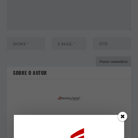
SOBRE O AUTOR
José Arlindo Soares
Sociólogo, professor voluntário do Programa de Pós