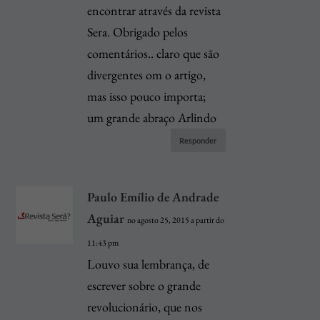
encontrar através da revista
Sera. Obrigado pelos
comentários.. claro que são
divergentes om o artigo,
mas isso pouco importa;
um grande abraço Arlindo
Responder
Paulo Emílio de Andrade
Aguiar
no agosto 25, 2015 a partir do
11:43 pm
Louvo sua lembrança, de
escrever sobre o grande
revolucionário, que nos