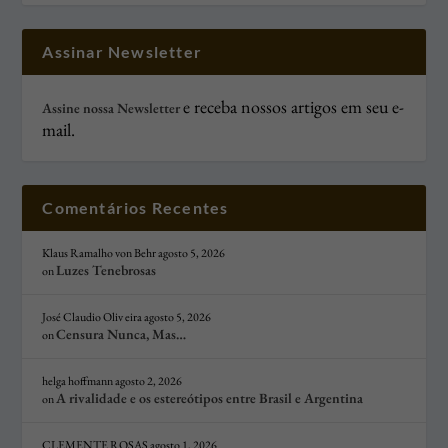
Assinar Newsletter
e receba nossos artigos em seu e-
Assine nossa Newsletter
mail.
Comentários Recentes
Klaus Ramalho von Behr
agosto 5, 2026
Luzes Tenebrosas
on
José Claudio Oliv eira
agosto 5, 2026
Censura Nunca, Mas…
on
helga hoffmann
agosto 2, 2026
A rivalidade e os estereótipos entre Brasil e Argentina
on
CLEMENTE ROSAS
agosto 1, 2026