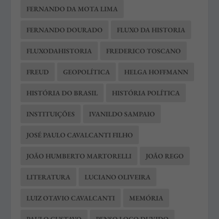
FERNANDO DA MOTA LIMA
FERNANDO DOURADO
FLUXO DA HISTORIA
FLUXODAHISTORIA
FREDERICO TOSCANO
FREUD
GEOPOLÍTICA
HELGA HOFFMANN
HISTÓRIA DO BRASIL
HISTÓRIA POLÍTICA
INSTITUIÇÕES
IVANILDO SAMPAIO
JOSÉ PAULO CAVALCANTI FILHO
JOÃO HUMBERTO MARTORELLI
JOÃO REGO
LITERATURA
LUCIANO OLIVEIRA
LUIZ OTAVIO CAVALCANTI
MEMÓRIA
PAULO GUSTAVO
PENSO LOGO DUVIDO