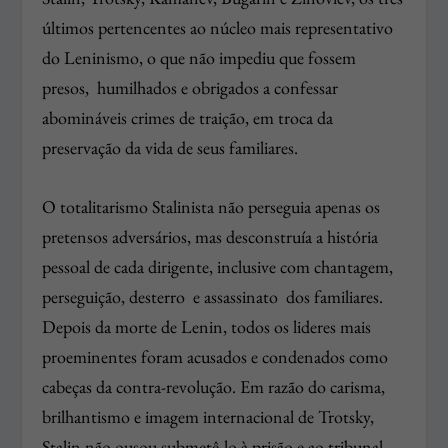
últimos pertencentes ao núcleo mais representativo
do Leninismo, o que não impediu que fossem
presos, humilhados e obrigados a confessar
abomináveis crimes de traição, em troca da
preservação da vida de seus familiares.
O totalitarismo Stalinista não perseguia apenas os
pretensos adversários, mas desconstruía a história
pessoal de cada dirigente, inclusive com chantagem,
perseguição, desterro e assassinato dos familiares.
Depois da morte de Lenin, todos os lideres mais
proeminentes foram acusados e condenados como
cabeças da contra-revolução. Em razão do carisma,
brilhantismo e imagem internacional de Trotsky,
Stalin não ousou submetê-lo à prisão e ao tribunal,