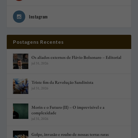
Instagram
Postagens Recentes
Os aliados externos de Flávio Bolsonaro – Editorial
jul 31, 2026
Triste fim da Revolução Sandinista
jul 31, 2026
Morin e o Futuro (II) – O imprevisível e a
complexidade
jul 31, 2026
Golpe, invasão e roubo de nossas terras raras