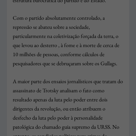
estrutura burocrática do partido e do Estado.
Com o partido absolutamente controlado, a
repressão se abateu sobre a sociedade,
particularmente na coletivização forçada da terra, o
que levou ao desterro , à fome e à morte de cerca de
10 milhões de pessoas, conforme cálculos de
pesquisadores que se debruçaram sobre os Gullags.
A maior parte dos ensaios jornalísticos que tratam do
assassinato de Trotsky analisam o fato como
resultado apenas da luta pelo poder entre dois
dirigentes da revolução, ou então atribuem o
desfecho da luta pelo poder à personalidade
patológica do chamado guia supremo da URSS. No
entanto, as condições políticas para crimes do