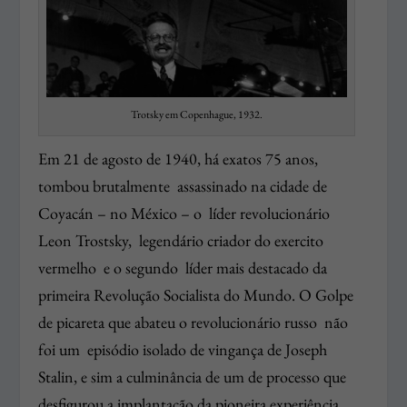
Trotsky em Copenhague, 1932.
Em 21 de agosto de 1940, há exatos 75 anos,
tombou brutalmente assassinado na cidade de
Coyacán
–
no México – o líder revolucionário
Leon Trostsky, legendário criador do exercito
vermelho e o segundo líder mais destacado da
primeira Revolução Socialista do Mundo. O Golpe
de picareta que abateu o revolucionário russo não
foi um episódio isolado de vingança de Joseph
Stalin, e sim a culminância de um de processo que
desfigurou a implantação da pioneira experiência