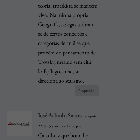
teoria, trotskista se mantém
vivo. Na minha própria
Geografia, colegas utilizam-
se de certos conceitos e
categorias de análise que
provêm do pensamento de
Trotsky, mesmo sem citá-
lo.Epílogo, creio, se
direciona ao stalismo.
Responder
José Arlindo Soares
no agosto
22, 2015 a partir do 12:06 pm
Caro Luiz que bom lhe