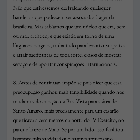
Não que estivéssemos desfraldando quaisquer
bandeiras que pudessem ser associadas à agenda
brasileira. Mas sabíamos que um núcleo que era, bem
ou mal, artístico, e que existia em torno de uma
língua estrangeira, tinha tudo para levantar suspeitas
e atrair sacripantas de toda sorte, ciosos de mostrar
serviço e de apontar conspirações internacionais.
8. Antes de continuar, impõe-se pois dizer que essa
preocupação ganhou mais tangibilidade quando nos
mudamos do coração da Boa Vista para a área de
Santo Amaro, mais precisamente para um casarão
que ficava a cem metros da porta do IV Exército, no
parque Treze de Maio. Se por um lado, isso facilitou
bastante minha vida já que bastava atravessar o