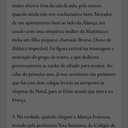
muito efusivo fora da sala de aula, pelo menos
quando ainda não nos conhecíamos bem. Morador
de um apartamento bem ao lado da Aliança, era
casado com uma simpática mulher da Martinica e
tinha um filho pequeno chamado Bruno. Dono de
didática impecável, foi figura central na montagem e
animação do grupo de teatro, a que dedicava
generosamente as tardes de sábado para ensaios. Ao
cabo do primeiro ano, já nos sentíamos tão próximos
que fui com dois colegas levá-lo ao aeroporto às
vésperas do Natal, para as férias anuais que tirava na
França.
3. Na verdade, quando cheguei à Aliança Francesa,
instado pela professora Vera Suassuna, do Colégio de