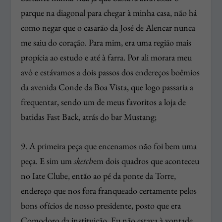
parque na diagonal para chegar à minha casa, não há
como negar que o casarão da José de Alencar nunca
me saiu do coração. Para mim, era uma região mais
propícia ao estudo e até à farra. Por ali morara meu
avô e estávamos a dois passos dos endereços boêmios
da avenida Conde da Boa Vista, que logo passaria a
frequentar, sendo um de meus favoritos a loja de
batidas Fast Back, atrás do bar Mustang;
9. A primeira peça que encenamos não foi bem uma
peça. E sim um
sketch
em dois quadros que aconteceu
no Iate Clube, então ao pé da ponte da Torre,
endereço que nos fora franqueado certamente pelos
bons ofícios de nosso presidente, posto que era
Comodoro da instituição. Eu não estava à vontade.