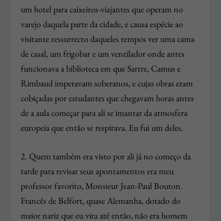
um hotel para caixeiros-viajantes que operam no
varejo daquela parte da cidade, e causa espécie ao
visitante ressurrecto daqueles tempos ver uma cama
de casal, um frigobar e um ventilador onde antes
funcionava a biblioteca em que Sartre, Camus e
Rimbaud imperavam soberanos, e cujas obras eram
cobiçadas por estudantes que chegavam horas antes
de a aula começar para ali se imantar da atmosfera
europeia que então se respirava. Eu fui um deles.
2. Quem também era visto por ali já no começo da
tarde para revisar seus apontamentos era meu
professor favorito, Monsieur Jean-Paul Bouton.
Francês de Belfort, quase Alemanha, dotado do
maior nariz que eu vira até então, não era homem