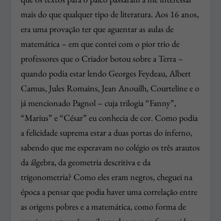
mais do que qualquer tipo de literatura. Aos 16 anos,
era uma provação ter que aguentar as aulas de
matemática – em que contei com o pior trio de
professores que o Criador botou sobre a Terra –
quando podia estar lendo Georges Feydeau, Albert
Camus, Jules Romains, Jean Anouilh, Courteline e o
já mencionado Pagnol – cuja trilogia “Fanny”,
“Marius” e “César” eu conhecia de cor. Como podia
a felicidade suprema estar a duas portas do inferno,
sabendo que me esperavam no colégio os três arautos
da álgebra, da geometria descritiva e da
trigonometria? Como eles eram negros, cheguei na
época a pensar que podia haver uma correlação entre
as origens pobres e a matemática, como forma de