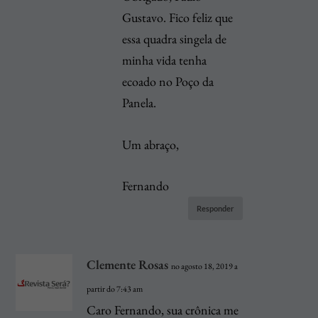
Gustavo. Fico feliz que
essa quadra singela de
minha vida tenha
ecoado no Poço da
Panela.
Um abraço,
Fernando
Responder
Clemente Rosas
no agosto 18, 2019 a
partir do 7:43 am
Caro Fernando, sua crônica me