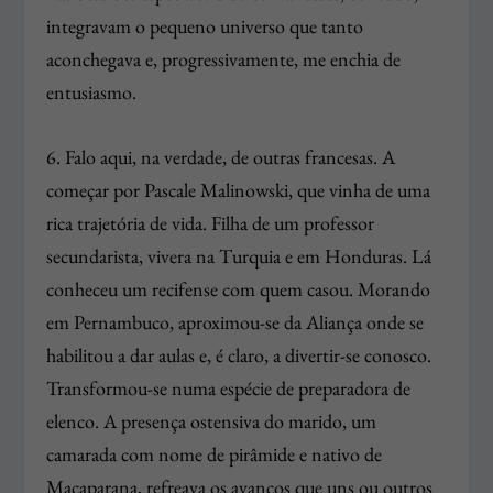
integravam o pequeno universo que tanto
aconchegava e, progressivamente, me enchia de
entusiasmo.
6. Falo aqui, na verdade, de outras francesas. A
começar por Pascale Malinowski, que vinha de uma
rica trajetória de vida. Filha de um professor
secundarista, vivera na Turquia e em Honduras. Lá
conheceu um recifense com quem casou. Morando
em Pernambuco, aproximou-se da Aliança onde se
habilitou a dar aulas e, é claro, a divertir-se conosco.
Transformou-se numa espécie de preparadora de
elenco. A presença ostensiva do marido, um
camarada com nome de pirâmide e nativo de
Macaparana, refreava os avanços que uns ou outros