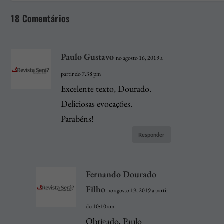
18 Comentários
Paulo Gustavo
no agosto 16, 2019 a
partir do 7:38 pm
Excelente texto, Dourado.
Deliciosas evocações.
Parabéns!
Responder
Fernando Dourado
Filho
no agosto 19, 2019 a partir
do 10:10 am
Obrigado, Paulo