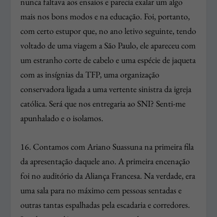
nunca faltava aos ensaios e parecia exalar um algo
mais nos bons modos e na educação. Foi, portanto,
com certo estupor que, no ano letivo seguinte, tendo
voltado de uma viagem a São Paulo, ele apareceu com
um estranho corte de cabelo e uma espécie de jaqueta
com as insígnias da TFP, uma organização
conservadora ligada a uma vertente sinistra da igreja
católica. Será que nos entregaria ao SNI? Senti-me
apunhalado e o isolamos.
16. Contamos com Ariano Suassuna na primeira fila
da apresentação daquele ano. A primeira encenação
foi no auditório da Aliança Francesa. Na verdade, era
uma sala para no máximo cem pessoas sentadas e
outras tantas espalhadas pela escadaria e corredores.