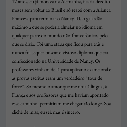
17 anos, eu já morava na Alemanha, ficaria dezoito
meses sem voltar ao Brasil e só reatei com a Aliança
Francesa para terminar o Nancy III, o galardão
máximo a que se poderia almejar no idioma em
qualquer parte do mundo não-francofônico, pelo
que se dizia. Foi uma etapa que ficou para trás e
nunca fui sequer buscar o vistoso diploma que era
confeccionado na Universidade de Nancy. Os
professores vinham de lá para aplicar o exame oral e
as provas escritas eram um verdadeiro “tour de
force”. Só mesmo o amor que me unia à língua, à
França e aos professores que me haviam apontado
esse caminho, permitiram-me chegar tão longe. Soa
clichê de miss, eu sei, mas é sincero.