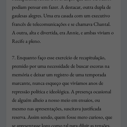
podiam pensar em fazer. A destacar, outra dupla de
gaulesas alegres. Uma era casada com um executivo
francês de telecomunicações e se chamava Chantal.
A outra, alta e divertida, era Annie, e ambas viviam o
Recife a pleno.
7. Enquanto faço esse exercício de recapitulação,
premido por uma necessidade de buscar escoras na
memória e deixar um registro de uma temporada
marcante, nunca esqueço que vivíamos anos de
repressão política e ideológica. A presença ocasional
de alguém alheio a nosso meio em ensaios, ou
mesmo nas apresentações, suscitava justificada
reserva. Assim sendo, quem fosse mero curioso, que
se apresentasse logo como tal para diluir as tensões.