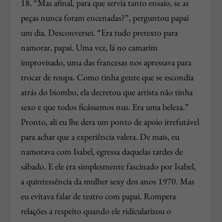
18. “Mas afinal, para que servia tanto ensaio, se as
peças nunca foram encenadas?”, perguntou papai
um dia. Desconversei. “Era tudo pretexto para
namorar, papai. Uma vez, lá no camarim
improvisado, uma das francesas nos apressava para
trocar de roupa. Como tinha gente que se escondia
atrás do biombo, ela decretou que artista não tinha
sexo e que todos ficássemos nus. Era uma beleza.”
Pronto, ali eu lhe dera um ponto de apoio irrefutável
para achar que a experiência valera. De mais, eu
namorava com Isabel, egressa daquelas tardes de
sábado. E ele era simplesmente fascinado por Isabel,
a quintessência da mulher sexy dos anos 1970. Mas
eu evitava falar de teatro com papai. Rompera
relações a respeito quando ele ridicularizou o