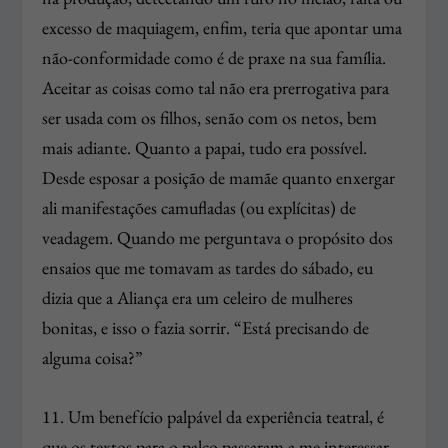
excesso de maquiagem, enfim, teria que apontar uma
não-conformidade como é de praxe na sua família.
Aceitar as coisas como tal não era prerrogativa para
ser usada com os filhos, senão com os netos, bem
mais adiante. Quanto a papai, tudo era possível.
Desde esposar a posição de mamãe quanto enxergar
ali manifestações camufladas (ou explícitas) de
veadagem. Quando me perguntava o propósito dos
ensaios que me tomavam as tardes do sábado, eu
dizia que a Aliança era um celeiro de mulheres
bonitas, e isso o fazia sorrir. “Está precisando de
alguma coisa?”
11. Um benefício palpável da experiência teatral, é
que os textos para o palco passaram a me interessar