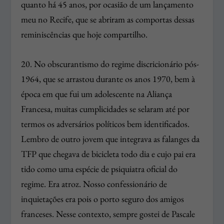
quanto há 45 anos, por ocasião de um lançamento
meu no Recife, que se abriram as comportas dessas
reminiscências que hoje compartilho.
20. No obscurantismo do regime discricionário pós-
1964, que se arrastou durante os anos 1970, bem à
época em que fui um adolescente na Aliança
Francesa, muitas cumplicidades se selaram até por
termos os adversários políticos bem identificados.
Lembro de outro jovem que integrava as falanges da
TFP que chegava de bicicleta todo dia e cujo pai era
tido como uma espécie de psiquiatra oficial do
regime. Era atroz. Nosso confessionário de
inquietações era pois o porto seguro dos amigos
franceses. Nesse contexto, sempre gostei de Pascale