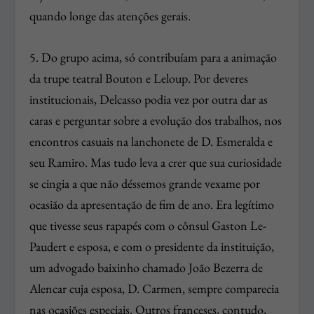
quando longe das atenções gerais.
5. Do grupo acima, só contribuíam para a animação
da trupe teatral Bouton e Leloup. Por deveres
institucionais, Delcasso podia vez por outra dar as
caras e perguntar sobre a evolução dos trabalhos, nos
encontros casuais na lanchonete de D. Esmeralda e
seu Ramiro. Mas tudo leva a crer que sua curiosidade
se cingia a que não déssemos grande vexame por
ocasião da apresentação de fim de ano. Era legítimo
que tivesse seus rapapés com o cônsul Gaston Le-
Paudert e esposa, e com o presidente da instituição,
um advogado baixinho chamado João Bezerra de
Alencar cuja esposa, D. Carmen, sempre comparecia
nas ocasiões especiais. Outros franceses, contudo,