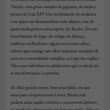
Tímido, com graus variados de gagueira, de meião e
peruca, fiz Luís XIV. Um vestibulando de medicina
com quem me desentenderia mais adiante, mas de
quem ainda gostava nessa época, fez Racine. Foi um
bom batismo de fogo. As colegas da Aliança,
mulheres acolhedoras e alguns anos mais velhas,
tinham para comigo um olhar maternal, mesclado de
uma certa sensualidade cúmplice, se é que me explico.
Talvez por adivinhar no adolescente que eu ainda era
as transformações a caminho.
10. Meu grande temor, bem entendido, era que
meus pais comparecessem à festa. Minha mãe
poderia achar aquilo estranho e encontraria defeitos
na produção, detectando um furo no meião, falta ou