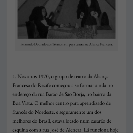
Fernando Dourado aos 16 anos, em peça teatral na Aliança Francesa.
1. Nos anos 1970, o grupo de teatro da Aliança
Francesa do Recife começou a se formar ainda no
endereço da rua Barão de São Borja, no bairro da
Boa Vista. O melhor centro para aprendizado de
francês do Nordeste, e seguramente um dos
melhores do Brasil, estava lotado num casarão de
esquina com a rua José de Alencar. Lá funciona hoje