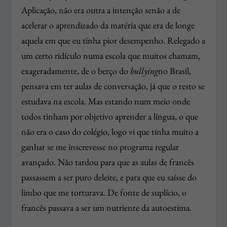
Aplicação, não era outra a intenção senão a de
acelerar o aprendizado da matéria que era de longe
aquela em que eu tinha pior desempenho. Relegado a
um certo ridículo numa escola que muitos chamam,
exageradamente, de o berço do
bullying
no Brasil,
pensava em ter aulas de conversação, já que o resto se
estudava na escola. Mas estando num meio onde
todos tinham por objetivo aprender a língua, o que
não era o caso do colégio, logo vi que tinha muito a
ganhar se me inscrevesse no programa regular
avançado. Não tardou para que as aulas de francês
passassem a ser puro deleite, e para que eu saísse do
limbo que me torturava. De fonte de suplício, o
francês passava a ser um nutriente da autoestima.