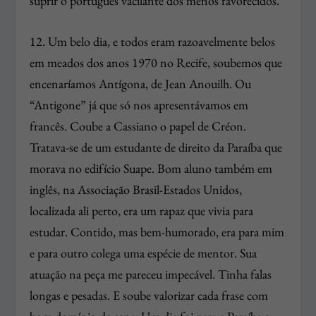
suprir o português vacilante dos menos favorecidos.
12. Um belo dia, e todos eram razoavelmente belos
em meados dos anos 1970 no Recife, soubemos que
encenaríamos Antígona, de Jean Anouilh. Ou
“Antigone” já que só nos apresentávamos em
francês. Coube a Cassiano o papel de Créon.
Tratava-se de um estudante de direito da Paraíba que
morava no edifício Suape. Bom aluno também em
inglês, na Associação Brasil-Estados Unidos,
localizada ali perto, era um rapaz que vivia para
estudar. Contido, mas bem-humorado, era para mim
e para outro colega uma espécie de mentor. Sua
atuação na peça me pareceu impecável. Tinha falas
longas e pesadas. E soube valorizar cada frase com