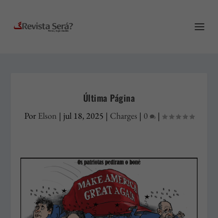
Última Página
Por
Elson
|
jul 18, 2025
|
Charges
|
0
|