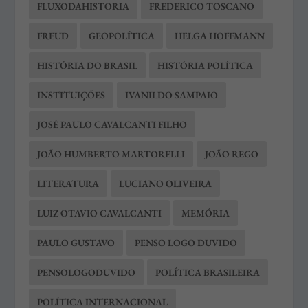
FLUXODAHISTORIA
FREDERICO TOSCANO
FREUD
GEOPOLÍTICA
HELGA HOFFMANN
HISTÓRIA DO BRASIL
HISTÓRIA POLÍTICA
INSTITUIÇÕES
IVANILDO SAMPAIO
JOSÉ PAULO CAVALCANTI FILHO
JOÃO HUMBERTO MARTORELLI
JOÃO REGO
LITERATURA
LUCIANO OLIVEIRA
LUIZ OTAVIO CAVALCANTI
MEMÓRIA
PAULO GUSTAVO
PENSO LOGO DUVIDO
PENSOLOGODUVIDO
POLÍTICA BRASILEIRA
POLÍTICA INTERNACIONAL