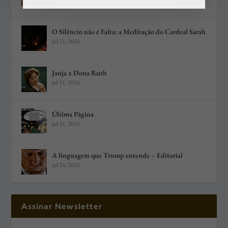
jul 31, 2026
O Silêncio não é Falta: a Meditação do Cardeal Sarah
jul 31, 2026
Janja x Dona Ruth
jul 31, 2026
Última Página
jul 31, 2026
A linguagem que Trump entende – Editorial
jul 24, 2026
Assinar Newsletter