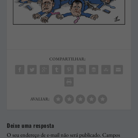
COMPARTILHAR:
AVALIAR:
Deixe uma resposta
O seu endereço de e-mail não será publicado.
Campos