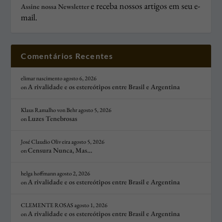
e receba nossos artigos em seu e-
Assine nossa Newsletter
mail.
Comentários Recentes
elimar nascimento
agosto 6, 2026
A rivalidade e os estereótipos entre Brasil e Argentina
on
Klaus Ramalho von Behr
agosto 5, 2026
Luzes Tenebrosas
on
José Claudio Oliv eira
agosto 5, 2026
Censura Nunca, Mas…
on
helga hoffmann
agosto 2, 2026
A rivalidade e os estereótipos entre Brasil e Argentina
on
CLEMENTE ROSAS
agosto 1, 2026
A rivalidade e os estereótipos entre Brasil e Argentina
on