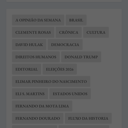
A OPINIÃO DA SEMANA
BRASIL
CLEMENTE ROSAS
CRÔNICA
CULTURA
DAVID HULAK
DEMOCRACIA
DIREITOS HUMANOS
DONALD TRUMP
EDITORIAL
ELEIÇÕES 2026
ELIMAR PINHEIRO DO NASCIMENTO
ELI S. MARTINS
ESTADOS UNIDOS
FERNANDO DA MOTA LIMA
FERNANDO DOURADO
FLUXO DA HISTORIA