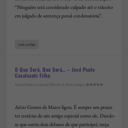
“Ninguém será considerado culpado até o trânsito
em julgado de sentença penal condenatória”.
Leia o artigo
O Que Será, Que Será… – José Paulo
Cavalcanti Filho
Por
José Paulo Cavalcanti Filho
|
fev 9, 2018
|
Artigos
|
Aécio Gomes de Matos ligou. É sempre um prazer
ter notícias de um amigo especial como ele. Dando-
se que ouviu dois debates de que participei, terça