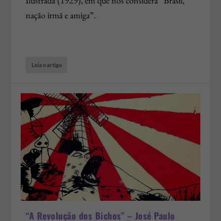
Ilustrada (1929), em que nos considera “Brasil,
nação irmã e amiga”.
Leia o artigo
“A Revolução dos Bichos” – José Paulo