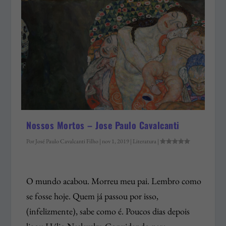
Nossos Mortos – Jose Paulo Cavalcanti
Por
José Paulo Cavalcanti Filho
|
nov 1, 2019
|
Literatura
|
O mundo acabou. Morreu meu pai. Lembro como
se fosse hoje. Quem já passou por isso,
(infelizmente), sabe como é. Poucos dias depois