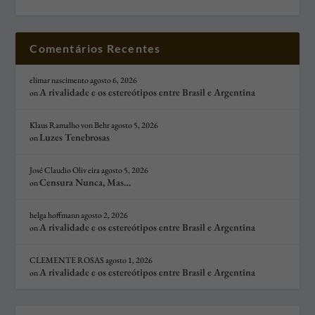
Comentários Recentes
elimar nascimento
agosto 6, 2026
A rivalidade e os estereótipos entre Brasil e Argentina
on
Klaus Ramalho von Behr
agosto 5, 2026
Luzes Tenebrosas
on
José Claudio Oliv eira
agosto 5, 2026
Censura Nunca, Mas…
on
helga hoffmann
agosto 2, 2026
A rivalidade e os estereótipos entre Brasil e Argentina
on
CLEMENTE ROSAS
agosto 1, 2026
A rivalidade e os estereótipos entre Brasil e Argentina
on