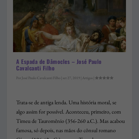
A Espada de Dâmocles – José Paulo
Cavalcanti Filho
Por
José Paulo Cavalcanti Filho
|
set 27, 2019
|
Artigos
|
Trata-se de antiga lenda. Uma história moral, se
algo assim for possível. Aconteceu, primeiro, com
Timeu de Tauromênio (356-260 a.C.). Mas acabou
famosa, só depois, nas mãos do cônsul romano