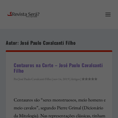
Autor:
José Paulo Cavalcanti Filho
Centauros na Corte – José Paulo Cavalcanti
Filho
Por
José Paulo Cavalcanti Filho
|
nov 14, 2019
|
Artigos
|
Centauros são “seres monstruosos, meio homens e
meio cavalos”, segundo Pierre Grimal (Dicionário
da Mitologia). Nas representações clássicas, tinham