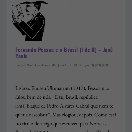
Fernando Pessoa e o Brasil (I de II) – José
Paulo
Por
José Paulo Cavalcanti Filho
|
out 18, 2019
|
Artigos
|
Lisboa. Em seu Ultimatum (1917), Pessoa não
falou bem de nós: “E tu, Brasil, república
irmã, blague de Pedro Álvares Cabral que nem te
queria descobrir”. Mas elogiou, depois. Como está
no título de artigo que escreveu para Notícias