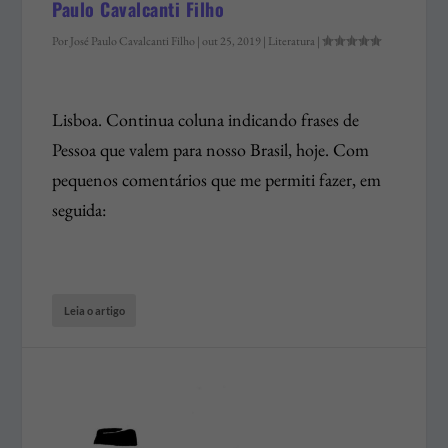
Paulo Cavalcanti Filho
Por
José Paulo Cavalcanti Filho
|
out 25, 2019
|
Literatura
|
Lisboa. Continua coluna indicando frases de
Pessoa que valem para nosso Brasil, hoje. Com
pequenos comentários que me permiti fazer, em
seguida:
Leia o artigo