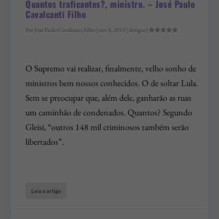
Quantos traficantes?, ministro. – José Paulo
Cavalcanti Filho
Por
José Paulo Cavalcanti Filho
|
nov 8, 2019
|
Artigos
|
O Supremo vai realizar, finalmente, velho sonho de
ministros bem nossos conhecidos. O de soltar Lula.
Sem se preocupar que, além dele, ganharão as ruas
um caminhão de condenados. Quantos? Segundo
Gleisi, “outros 148 mil criminosos também serão
libertados”.
Leia o artigo