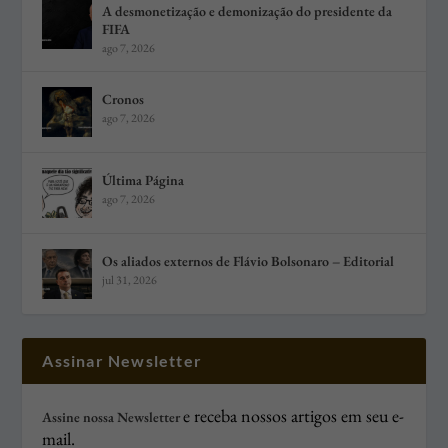
A desmonetização e demonização do presidente da
FIFA
ago 7, 2026
Cronos
ago 7, 2026
Última Página
ago 7, 2026
Os aliados externos de Flávio Bolsonaro – Editorial
jul 31, 2026
Assinar Newsletter
e receba nossos artigos em seu e-
Assine nossa Newsletter
mail.