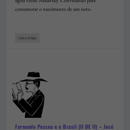
ligou Hélio Naslavsky. Convidando para
comemorar o nascimento de um neto.
Leia o artigo
Fernando Pessoa e o Brasil (II DE II) – José