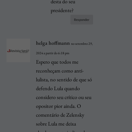
desta do seu
presidente?
Responder
helga hoffmann
no setembro 29,
2024 a partir do 6:18 pm
Espero que todos me
reconheçam como anti-
lulista, no sentido de que só
defendo Lula quando
considero seu crítico ou seu
opositor pior ainda. O
comentário de Zelensky
sobre Lula me deixa