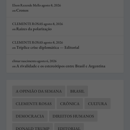
Elson Rezende Mello
agosto 8, 2026
Cronos
on
CLEMENTE ROSAS
agosto 8, 2026
Raízes da polarização
on
CLEMENTE ROSAS
agosto 8, 2026
Tríplice crise diplomática — Editorial
on
elimar nascimento
agosto 6, 2026
A rivalidade e os estereótipos entre Brasil e Argentina
on
A OPINIÃO DA SEMANA
BRASIL
CLEMENTE ROSAS
CRÔNICA
CULTURA
DEMOCRACIA
DIREITOS HUMANOS
DONALD TRUMP
EDITORIAL