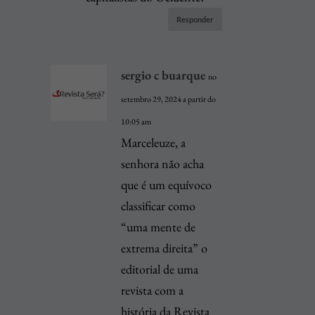
Responder
sergio c buarque
no
setembro 29, 2024 a partir do
10:05 am
Marceleuze, a
senhora não acha
que é um equívoco
classificar como
“uma mente de
extrema direita” o
editorial de uma
revista com a
história da Revista