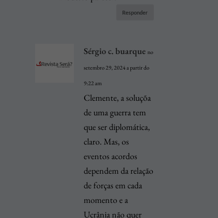
Responder
Sérgio c. buarque
no
setembro 29, 2024 a partir do
9:22 am
Clemente, a soluçõa
de uma guerra tem
que ser diplomática,
claro. Mas, os
eventos acordos
dependem da relação
de forças em cada
momento e a
Ucrânia não quer