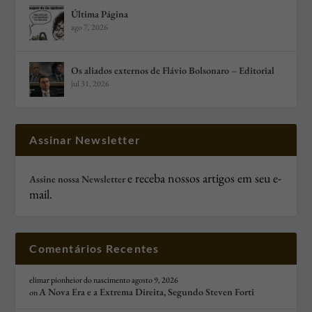
Última Página
ago 7, 2026
Os aliados externos de Flávio Bolsonaro – Editorial
jul 31, 2026
Assinar Newsletter
e receba nossos artigos em seu e-
Assine nossa Newsletter
mail.
Comentários Recentes
elimar pionheior do nascimento
agosto 9, 2026
A Nova Era e a Extrema Direita, Segundo Steven Forti
on