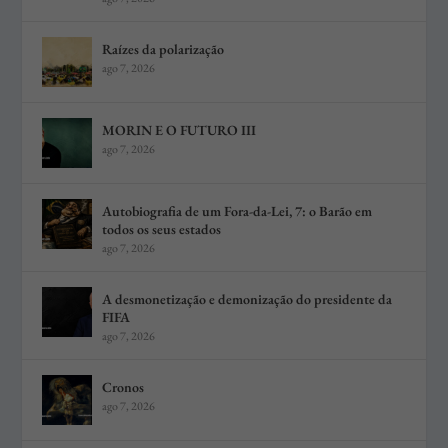
Raízes da polarização
ago 7, 2026
MORIN E O FUTURO III
ago 7, 2026
Autobiografia de um Fora-da-Lei, 7: o Barão em
todos os seus estados
ago 7, 2026
A desmonetização e demonização do presidente da
FIFA
ago 7, 2026
Cronos
ago 7, 2026