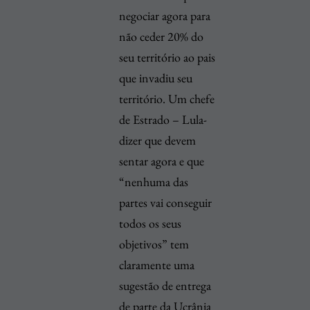
negociar agora para
não ceder 20% do
seu território ao pais
que invadiu seu
território. Um chefe
de Estrado – Lula-
dizer que devem
sentar agora e que
“nenhuma das
partes vai conseguir
todos os seus
objetivos” tem
claramente uma
sugestão de entrega
de parte da Ucrânia