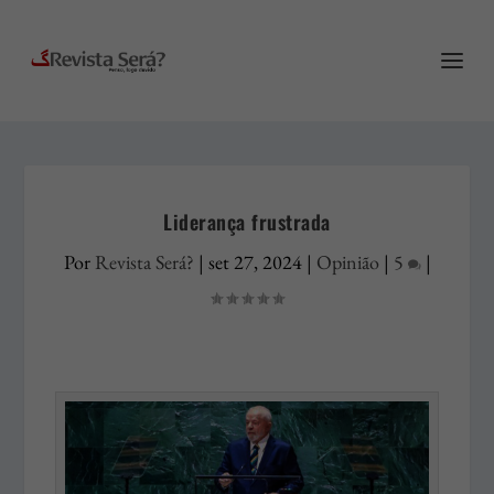
Liderança frustrada
Por
Revista Será?
|
set 27, 2024
|
Opinião
|
5
|