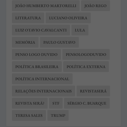
JOÃO HUMBERTO MARTORELLI
JOÃO REGO
LITERATURA
LUCIANO OLIVEIRA
LUIZ OTAVIO CAVALCANTI
LULA
MEMÓRIA
PAULO GUSTAVO
PENSO LOGO DUVIDO
PENSOLOGODUVIDO
POLÍTICA BRASILEIRA
POLÍTICA EXTERNA
POLÍTICA INTERNACIONAL
RELAÇÕES INTERNACIONAIS
REVISTASERÁ
REVISTA SERÁ?
STF
SÉRGIO C. BUARQUE
TERESA SALES
TRUMP