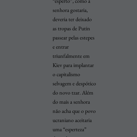
“esperto”, como a
senhora gostaria,
deveria ter deixado
as tropas de Putin
passear pelas estepes
e entrar
triunfalmente em
Kiev para implantar
o capitalismo
selvagem e despótico
do novo tzar. Além
do mais a senhora
não acha que o povo
ucraniano aceitaria
uma “esperteza”