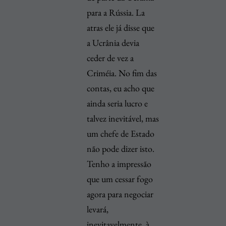
para a Rússia. La
atras ele já disse que
a Ucrânia devia
ceder de vez a
Criméia. No fim das
contas, eu acho que
ainda seria lucro e
talvez inevitável, mas
um chefe de Estado
não pode dizer isto.
Tenho a impressão
que um cessar fogo
agora para negociar
levará,
inevitavelmente, à