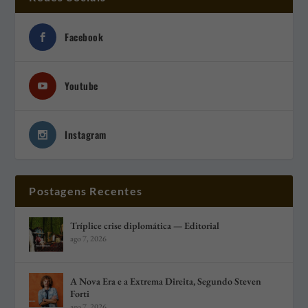
Facebook
Youtube
Instagram
Postagens Recentes
Tríplice crise diplomática — Editorial
ago 7, 2026
A Nova Era e a Extrema Direita, Segundo Steven
Forti
ago 7, 2026