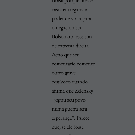
Brasil porque, neste
caso, entregaria o
poder de volta para
o negacionista
Bolsonaro, este sim
de extrema direita.
Acho que seu
comentário comente
outro grave
equívoco quando
afirma que Zelensky
“jogou seu povo
numa guerra sem
esperança”. Parece
que, se ele fosse