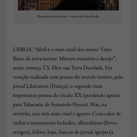
Homem com charuto – autor não localizado.
LISBOA. “Abril é o mais cruel dos meses/ Gera
lilases da terra morta/ Mistura memória e desejo”,
assim começa T.S. Eliot sua Terra Desolada. Em
votação realizada com poetas do mundo inteiro, pelo
jornal Libération (França), o segundo mais
importante poema do século XX (perdendo apenas
para Tabacaria, de Fernando Pessoa). Mas, na
terrinha, esse mês mais cruel é agosto. Com calor de
rachar e restaurantes fechados, alfarrabistas (livros
antigos), leilões, lojas, bancas de jornal, igrejas (a