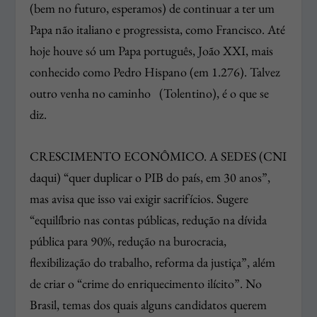
(bem no futuro, esperamos) de continuar a ter um
Papa não italiano e progressista, como Francisco. Até
hoje houve só um Papa português, João XXI, mais
conhecido como Pedro Hispano (em 1.276). Talvez
outro venha no caminho (Tolentino), é o que se
diz.
CRESCIMENTO ECONÔMICO. A SEDES (CNI
daqui) “quer duplicar o PIB do país, em 30 anos”,
mas avisa que isso vai exigir sacrifícios. Sugere
“equilíbrio nas contas públicas, redução na dívida
pública para 90%, redução na burocracia,
flexibilização do trabalho, reforma da justiça”, além
de criar o “crime do enriquecimento ilícito”. No
Brasil, temas dos quais alguns candidatos querem