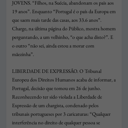
JOVENS. “Filhos, na Suécia, abandonam os pais aos
19 anos”. Enquanto “Portugal é o país da Europa em
que saem mais tarde das casas, aos 33.6 anos”.
Charge, na última página do Público, mostra homem
perguntando, a um velhinho, “o que acha disto?”. E
o outro “não sei, ainda estou a morar com
mãezinha”.
LIBERDADE DE EXPRESSÃO. O Tribunal
Europeu dos Direitos Humanos acaba de informar, a
Portugal, decisão que tomou em 26 de junho.
Reconhecendo ter sido violada a Liberdade de
Expressão de um chargista, condenado pelos
tribunais portugueses por 3 caricaturas: “Qualquer
interferência no direito de qualquer pessoa se