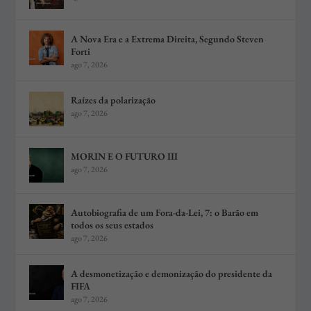
A Nova Era e a Extrema Direita, Segundo Steven
Forti
ago 7, 2026
Raízes da polarização
ago 7, 2026
MORIN E O FUTURO III
ago 7, 2026
Autobiografia de um Fora-da-Lei, 7: o Barão em
todos os seus estados
ago 7, 2026
A desmonetização e demonização do presidente da
FIFA
ago 7, 2026