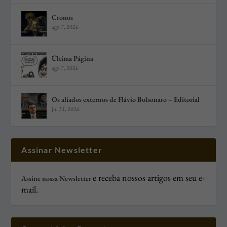
Cronos
ago 7, 2026
Última Página
ago 7, 2026
Os aliados externos de Flávio Bolsonaro – Editorial
jul 31, 2026
Assinar Newsletter
e receba nossos artigos em seu e-
Assine nossa Newsletter
mail.