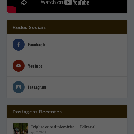
Redes Sociais
Facebook
Youtube
Instagram
Postagens Recentes
Tríplice crise diplomática — Editorial
ago 7, 2026