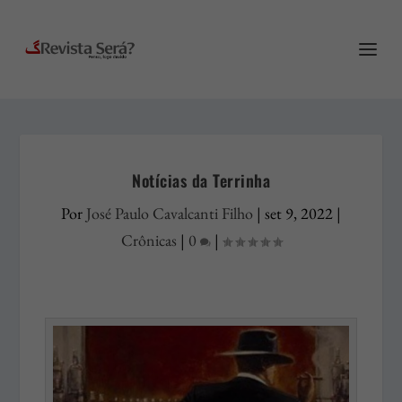
Notícias da Terrinha
Por
José Paulo Cavalcanti Filho
|
set 9, 2022
|
Crônicas
|
0
|