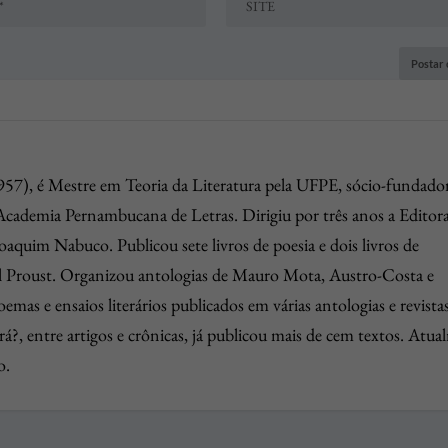
957), é Mestre em Teoria da Literatura pela UFPE, sócio-fundado
ademia Pernambucana de Letras. Dirigiu por três anos a Editor
quim Nabuco. Publicou sete livros de poesia e dois livros de
l Proust. Organizou antologias de Mauro Mota, Austro-Costa e
mas e ensaios literários publicados em várias antologias e revista
?, entre artigos e crônicas, já publicou mais de cem textos. Atua
o.