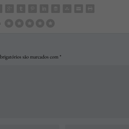
:
rigatórios são marcados com
*