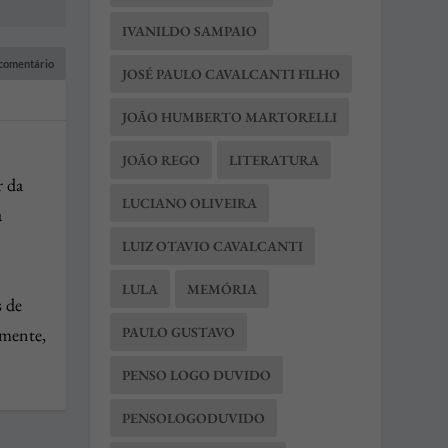
IVANILDO SAMPAIO
JOSÉ PAULO CAVALCANTI FILHO
JOÃO HUMBERTO MARTORELLI
JOÃO REGO
LITERATURA
r da
LUCIANO OLIVEIRA
a
LUIZ OTAVIO CAVALCANTI
LULA
MEMÓRIA
s de
lmente,
PAULO GUSTAVO
PENSO LOGO DUVIDO
PENSOLOGODUVIDO