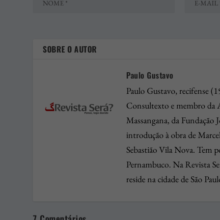
SOBRE O AUTOR
Paulo Gustavo
Paulo Gustavo, recifense (1
Consultexto e membro da Ac
Massangana, da Fundação Joa
introdução à obra de Marce
Sebastião Vila Nova. Tem poe
Pernambuco. Na Revista Será
reside na cidade de São Paul
7 Comentários