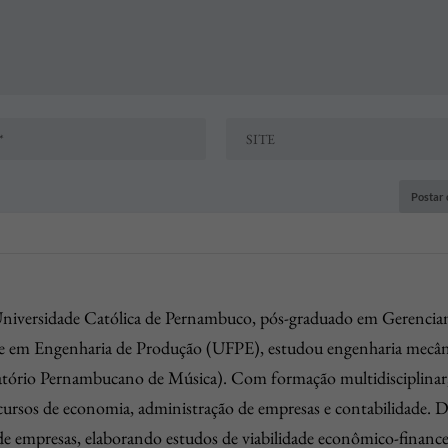
niversidade Católica de Pernambuco, pós-graduado em Gerenci
re em Engenharia de Produção (UFPE), estudou engenharia mecân
tório Pernambucano de Música). Com formação multidisciplinar,
 cursos de economia, administração de empresas e contabilidade. 
e empresas, elaborando estudos de viabilidade econômico-finance