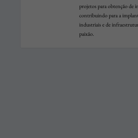
projetos para obtenção de in
contribuindo para a implan
industriais e de infraestrut
paixão.