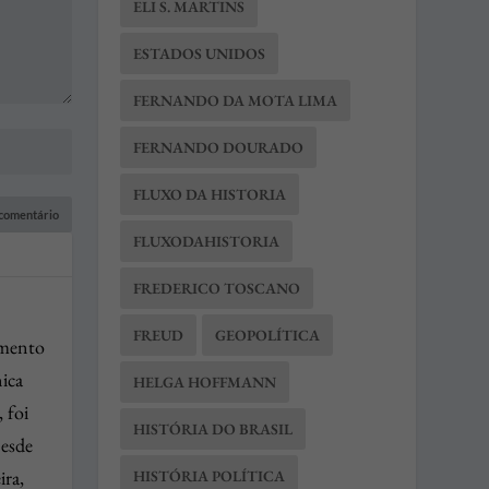
ELI S. MARTINS
ESTADOS UNIDOS
FERNANDO DA MOTA LIMA
FERNANDO DOURADO
FLUXO DA HISTORIA
FLUXODAHISTORIA
FREDERICO TOSCANO
FREUD
GEOPOLÍTICA
amento
ica
HELGA HOFFMANN
 foi
HISTÓRIA DO BRASIL
Desde
ira,
HISTÓRIA POLÍTICA