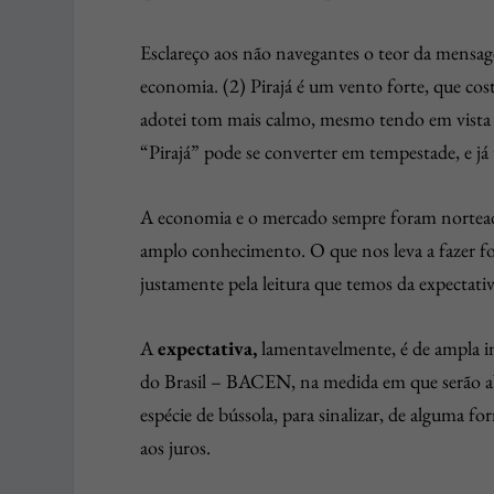
Esclareço aos não navegantes o teor da mensagem
economia. (2) Pirajá é um vento forte, que cos
adotei tom mais calmo, mesmo tendo em vista 
“Pirajá” pode se converter em tempestade, e já
A economia e o mercado sempre foram norteados
amplo conhecimento. O que nos leva a fazer fo
justamente pela leitura que temos da expectativ
A
expectativa,
lamentavelmente, é de ampla 
do Brasil – BACEN, na medida em que serão a
espécie de bússola, para sinalizar, de alguma f
aos juros.