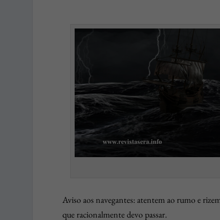
Aviso aos navegantes: atentem ao rumo e rizem 
que racionalmente devo passar.