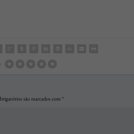
:
rigatórios são marcados com
*