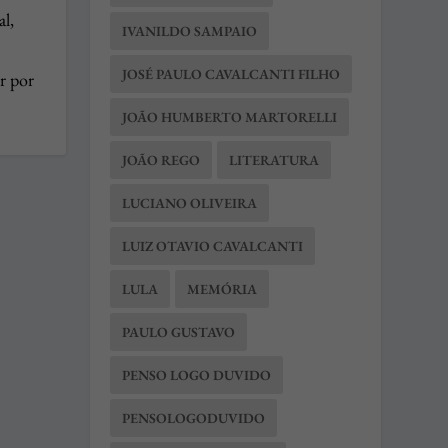
al,
IVANILDO SAMPAIO
JOSÉ PAULO CAVALCANTI FILHO
or por
JOÃO HUMBERTO MARTORELLI
JOÃO REGO
LITERATURA
LUCIANO OLIVEIRA
LUIZ OTAVIO CAVALCANTI
LULA
MEMÓRIA
PAULO GUSTAVO
PENSO LOGO DUVIDO
PENSOLOGODUVIDO