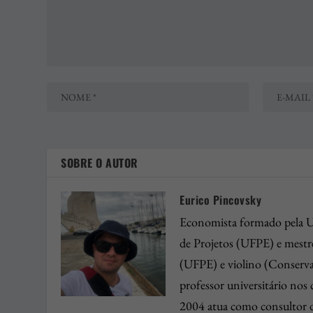
SOBRE O AUTOR
Eurico Pincovsky
Economista formado pela U
de Projetos (UFPE) e mest
(UFPE) e violino (Conserva
professor universitário nos
2004 atua como consultor d