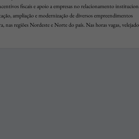
centivos fiscais e apoio a empresas no relacionamento institucion
tação, ampliação e modernização de diversos empreendimentos
ura, nas regiões Nordeste e Norte do país. Nas horas vagas, velejad