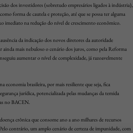
cisão dos investidores (sobretudo empresários ligados à indústria),
como forma de cautela e proteção, até que se possa ter alguma
lexo imediato na redução do nível de crescimento econômico.
 ausência da indicação dos novos diretores da autoridade
r ainda mais nebuloso o cenário dos juros, como pela Reforma
conseguiu aumentar o nível de complexidade, já razoavelmente
a economia brasileira, por mais resiliente que seja, fica
egurança jurídica, potencializada pelas mudanças da temida
ticas no BACEN.
 doença crônica que consome ano a ano milhares de recursos
. Pelo contrário, um amplo cenário de certeza de impunidade, com