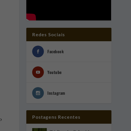
Redes Sociais
Facebook
Youtube
Instagram
Postagens Recentes
o