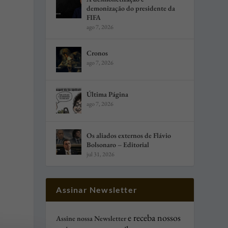
demonização do presidente da
FIFA
ago 7, 2026
Cronos
ago 7, 2026
Última Página
ago 7, 2026
Os aliados externos de Flávio
Bolsonaro – Editorial
jul 31, 2026
Assinar Newsletter
e receba nossos
Assine nossa Newsletter