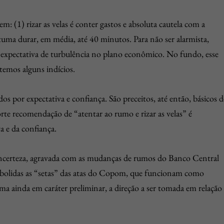
: (1) rizar as velas é conter gastos e absoluta cautela com a
tuma durar, em média, até 40 minutos. Para não ser alarmista,
expectativa de turbulência no plano econômico. No fundo, esse
 temos alguns indícios.
 por expectativa e confiança. São preceitos, até então, básicos d
rte recomendação de “atentar ao rumo e rizar as velas” é
a e da confiança.
incerteza, agravada com as mudanças de rumos do Banco Central
bolidas as “setas” das atas do Copom, que funcionam como
orma ainda em caráter preliminar, a direção a ser tomada em relação