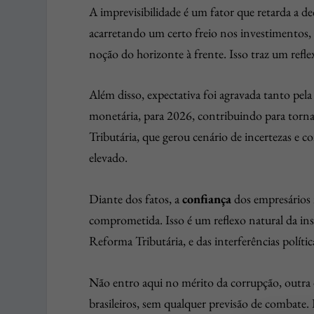
A imprevisibilidade é um fator que retarda a de
acarretando um certo freio nos investimentos, 
noção do horizonte à frente. Isso traz um ref
Além disso, expectativa foi agravada tanto pela
monetária, para 2026, contribuindo para torna
Tributária, que gerou cenário de incertezas e 
elevado.
Diante dos fatos, a
confiança
dos empresários n
comprometida. Isso é um reflexo natural da ins
Reforma Tributária, e das interferências polí
Não entro aqui no mérito da corrupção, outra
brasileiros, sem qualquer previsão de combate