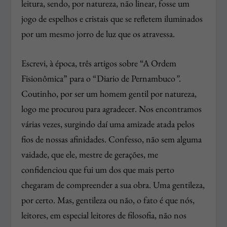
leitura, sendo, por natureza, não linear, fosse um
jogo de espelhos e cristais que se refletem iluminados
por um mesmo jorro de luz que os atravessa.
Escrevi, à época, três artigos sobre “A Ordem
Fisionômica” para o “Diario de Pernambuco
”
.
Coutinho, por ser um homem gentil por natureza,
logo me procurou para agradecer. Nos encontramos
várias vezes, surgindo daí uma amizade atada pelos
fios de nossas afinidades. Confesso, não sem alguma
vaidade, que ele, mestre de gerações, me
confidenciou que fui um dos que mais perto
chegaram de compreender a sua obra. Uma gentileza,
por certo. Mas, gentileza ou não, o fato é que nós,
leitores, em especial leitores de filosofia, não nos