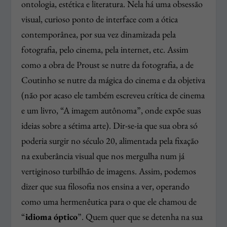
ontologia, estética e literatura. Nela há uma obsessão
visual, curioso ponto de interface com a ótica
contemporânea, por sua vez dinamizada pela
fotografia, pelo cinema, pela internet, etc. Assim
como a obra de Proust se nutre da fotografia, a de
Coutinho se nutre da mágica do cinema e da objetiva
(não por acaso ele também escreveu crítica de cinema
e um livro, “A imagem autônoma”, onde expõe suas
ideias sobre a sétima arte). Dir-se-ia que sua obra só
poderia surgir no século 20, alimentada pela fixação
na exuberância visual que nos mergulha num já
vertiginoso turbilhão de imagens. Assim, podemos
dizer que sua filosofia nos ensina a ver, operando
como uma hermenêutica para o que ele chamou de
“
idioma óptico
”. Quem quer que se detenha na sua