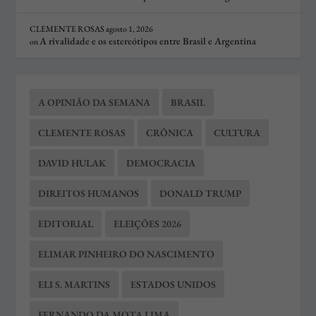
CLEMENTE ROSAS
agosto 1, 2026
A rivalidade e os estereótipos entre Brasil e Argentina
on
A OPINIÃO DA SEMANA
BRASIL
CLEMENTE ROSAS
CRÔNICA
CULTURA
DAVID HULAK
DEMOCRACIA
DIREITOS HUMANOS
DONALD TRUMP
EDITORIAL
ELEIÇÕES 2026
ELIMAR PINHEIRO DO NASCIMENTO
ELI S. MARTINS
ESTADOS UNIDOS
FERNANDO DA MOTA LIMA