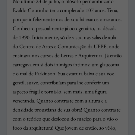
No último 23 de julho, o filósofo pernambucano
Evaldo Coutinho teria completado 107 anos. Teria,
porque infelizmente nos deixou há exatos onze anos.
Conheci-o pessoalmente já octogenário, na década
de 1990. Inicialmente, só de vista, nas salas de aula
do Centro de Artes e Comunicação da UFPE, onde
ensinava nos cursos de Letras e Arquitetura. Já então
carregava em si dois inimigos íntimos: um glaucoma
e o mal de Parkinson. Sua estatura baixa e sua voz
gentil, suave, contribuíam para lhe conferir um
aspecto frágil e torná-lo, sem mais, uma figura
veneranda. Quanto contraste com a altura e a
densidade proustiana de sua obra! Quanto contraste
com o teórico que deslocou do maciço para o vão o
foco da arquitetura! Que jovem de então, ao vê-lo,