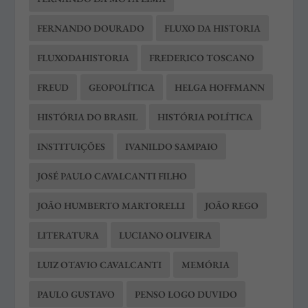
FERNANDO DOURADO
FLUXO DA HISTORIA
FLUXODAHISTORIA
FREDERICO TOSCANO
FREUD
GEOPOLÍTICA
HELGA HOFFMANN
HISTÓRIA DO BRASIL
HISTÓRIA POLÍTICA
INSTITUIÇÕES
IVANILDO SAMPAIO
JOSÉ PAULO CAVALCANTI FILHO
JOÃO HUMBERTO MARTORELLI
JOÃO REGO
LITERATURA
LUCIANO OLIVEIRA
LUIZ OTAVIO CAVALCANTI
MEMÓRIA
PAULO GUSTAVO
PENSO LOGO DUVIDO