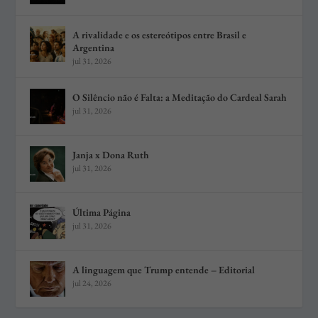
A rivalidade e os estereótipos entre Brasil e
Argentina
jul 31, 2026
O Silêncio não é Falta: a Meditação do Cardeal Sarah
jul 31, 2026
Janja x Dona Ruth
jul 31, 2026
Última Página
jul 31, 2026
A linguagem que Trump entende – Editorial
jul 24, 2026