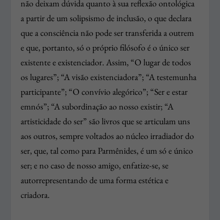
não deixam dúvida quanto à sua reflexão ontológica
a partir de um solipsismo de inclusão, o que declara
que a consciência não pode ser transferida a outrem
e que, portanto, só o próprio filósofo é o único ser
existente e existenciador. Assim, “O lugar de todos
os lugares”; “A visão existenciadora”; “A testemunha
participante”; “O convívio alegórico”; “Ser e estar
emnós”; “A subordinação ao nosso existir; “A
artisticidade do ser” são livros que se articulam uns
aos outros, sempre voltados ao núcleo irradiador do
ser, que, tal como para Parmênides, é um só e único
ser; e no caso de nosso amigo, enfatize-se, se
autorrepresentando de uma forma estética e
criadora.