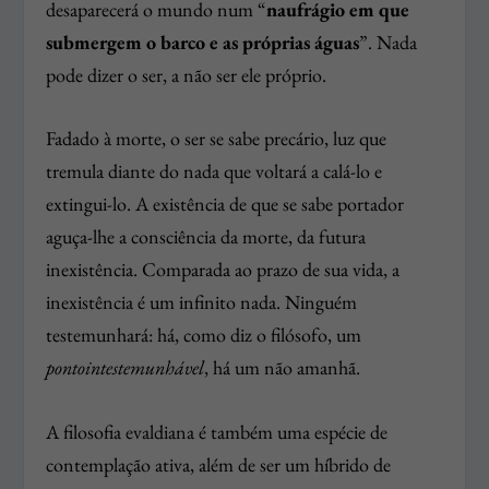
desaparecerá o mundo num “
naufrágio em que
submergem o barco e as próprias águas
”. Nada
pode dizer o ser, a não ser ele próprio.
Fadado à morte, o ser se sabe precário, luz que
tremula diante do nada que voltará a calá-lo e
extingui-lo. A existência de que se sabe portador
aguça-lhe a consciência da morte, da futura
inexistência. Comparada ao prazo de sua vida, a
inexistência é um infinito nada. Ninguém
testemunhará: há, como diz o filósofo, um
ponto
intestemunhável
, há um não amanhã.
A filosofia evaldiana é também uma espécie de
contemplação ativa, além de ser um híbrido de