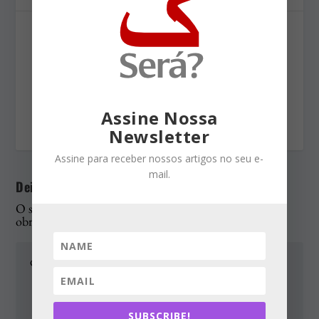
COMPARTILHAR:
Assine Nossa
AVALIAR:
Newsletter
Assine para receber nossos artigos no seu e-
mail.
Deixe uma resposta
O seu endereço de e-mail não será publicado.
Campos
obrigatórios são marcados com
*
SUBSCRIBE!