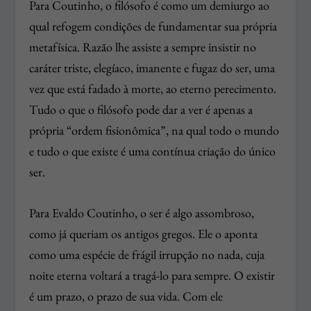
Para Coutinho, o filósofo é como um demiurgo ao
qual refogem condições de fundamentar sua própria
metafísica. Razão lhe assiste a sempre insistir no
caráter triste, elegíaco, imanente e fugaz do ser, uma
vez que está fadado à morte, ao eterno perecimento.
Tudo o que o filósofo pode dar a ver é apenas a
própria “ordem fisionômica”, na qual todo o mundo
e tudo o que existe é uma contínua criação do único
ser.
Para Evaldo Coutinho, o ser é algo assombroso,
como já queriam os antigos gregos. Ele o aponta
como uma espécie de frágil irrupção no nada, cuja
noite eterna voltará a tragá-lo para sempre. O existir
é um prazo, o prazo de sua vida. Com ele