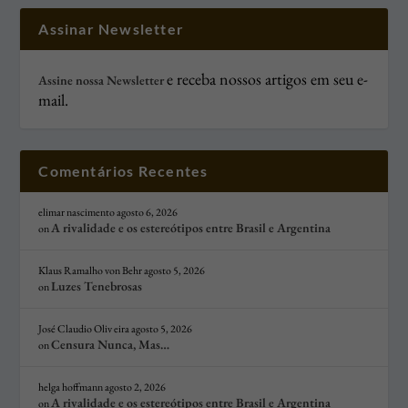
Assinar Newsletter
e receba nossos artigos em seu e-
Assine nossa Newsletter
mail.
Comentários Recentes
elimar nascimento
agosto 6, 2026
A rivalidade e os estereótipos entre Brasil e Argentina
on
Klaus Ramalho von Behr
agosto 5, 2026
Luzes Tenebrosas
on
José Claudio Oliv eira
agosto 5, 2026
Censura Nunca, Mas…
on
helga hoffmann
agosto 2, 2026
A rivalidade e os estereótipos entre Brasil e Argentina
on