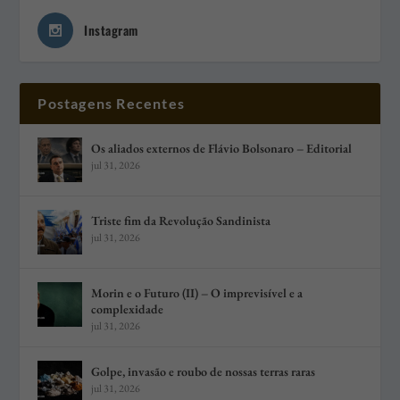
Instagram
Postagens Recentes
Os aliados externos de Flávio Bolsonaro – Editorial
jul 31, 2026
Triste fim da Revolução Sandinista
jul 31, 2026
Morin e o Futuro (II) – O imprevisível e a
complexidade
jul 31, 2026
Golpe, invasão e roubo de nossas terras raras
jul 31, 2026